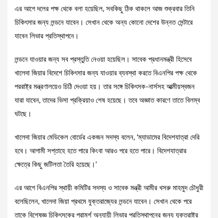
এর আগে দলের পক্ষ থেকে বলা হয়েছিল, সবকিছু ঠিক থাকলে আজ শুক্রবার তিনি
চিকিৎসার জন্য লন্ডনে যাবেন। সেখান থেকে অন্য কোনো দেশের উন্নত সেন্টারে
যাবেন লিভার প্রতিস্থাপনে।
লন্ডনে যাওয়ার জন্য সব প্রস্তুতি নেওয়া হয়েছিল। সাবেক প্রধানমন্ত্রী হিসেবে
খালেদা জিয়ার বিদেশে চিকিৎসার জন্য যাওয়ার ব্যবস্থা করতে বিএনপির পক্ষ থেকে
পররাষ্ট্র মন্ত্রণালয়েও চিঠি দেওয়া হয়। তার সঙ্গে চিকিৎসক-নার্সসহ আত্মীয়স্বজন
যারা যাবেন, তাদের ভিসা প্রক্রিয়াও শেষ হয়েছে। তবে অজ্ঞাত কারণে তাতে বিলম্ব
ঘটছে।
খালেদা জিয়ার মেডিকেল বোর্ডের একজন সদস্য বলেন, ‘ম্যাডামের বিদেশযাত্রা দেরি
হবে। আগামী সপ্তাহে হতে পারে কিংবা আরও পরে হতে পারে। বিদেশযাত্রার
ক্ষেত্রে কিছু জটিলতা তৈরি হয়েছে।’
এর আগে বিএনপির স্থায়ী কমিটির সদস্য ও সাবেক মন্ত্রী আমীর খসরু মাহমুদ চৌধুরী
বলেছিলেন, খালেদা জিয়া প্রথমে যুক্তরাজ্যের লন্ডনে যাবেন। সেখান থেকে পরে
তাকে বিশেষজ্ঞ চিকিৎসকের পরামর্শ অনুযায়ী লিভার প্রতিস্থাপনের জন্য যুক্তরাষ্ট্র