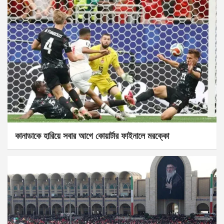
কানাডাকে হারিয়ে সবার আগে কোয়ার্টার ফাইনালে মরক্কো