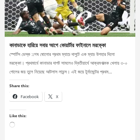
কানাডাকে হারিয়ে সবার আগে কোয়ার্টার ফাইনালে মরক্কো
স্পোর্টস ডেস্ক :শেষ ষোলোর প্রথম ম্যাচে দাপুটে এক ম্যাচ উপহার দিলো
মরক্কো। প্রথমার্ধে কানাডার দাপট সামলেও দ্বিতীয়ার্ধে আক্রমণাত্মক খেলায় ৩-০
গোলের জয় তুলে নিয়েছে আটলাস লায়ন্স। এই জয়ে টুর্নামেন্টের প্রথম…
Share this:
Facebook
X
Like this:
Loading…