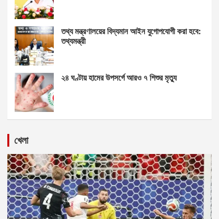
তথ্য মন্ত্রণালয়ের বিদ্যমান আইন যুগোপযোগী করা হবে:
তথ্যমন্ত্রী
২৪ ঘণ্টায় হামের উপসর্গে আরও ৭ শিশুর মৃত্যু
খেলা