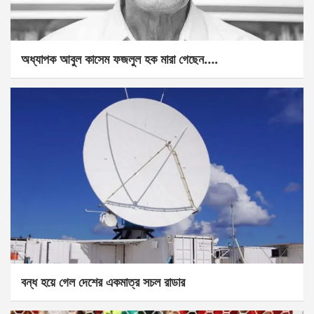
অধ্যাপক আবুল কাসেম ফজলুল হক মারা গেছেন….
বন্ধ হয়ে গেল দেশের একমাত্র সচল রাডার