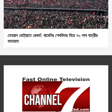
তেহরান মেট্রোতে রেকর্ড: খামেনির শেষবিদায় ঘিরে ৭০ লাখ যাত্রীর
যাতায়াত