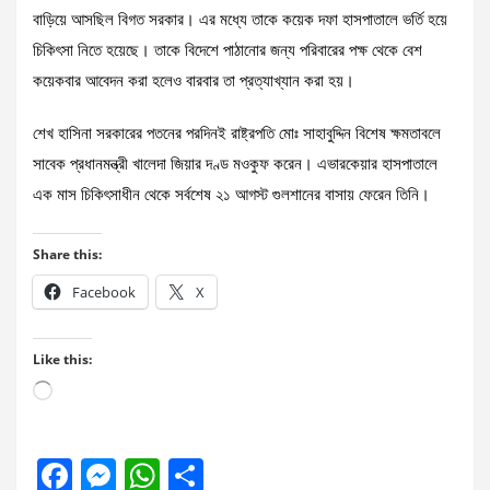
বাড়িয়ে আসছিল বিগত সরকার। এর মধ্যে তাকে কয়েক দফা হাসপাতালে ভর্তি হয়ে
চিকিৎসা নিতে হয়েছে। তাকে বিদেশে পাঠানোর জন্য পরিবারের পক্ষ থেকে বেশ
কয়েকবার আবেদন করা হলেও বারবার তা প্রত্যাখ্যান করা হয়।
শেখ হাসিনা সরকারের পতনের পরদিনই রাষ্ট্রপতি মোঃ সাহাবুদ্দিন বিশেষ ক্ষমতাবলে
সাবেক প্রধানমন্ত্রী খালেদা জিয়ার দণ্ড মওকুফ করেন। এভারকেয়ার হাসপাতালে
এক মাস চিকিৎসাধীন থেকে সর্বশেষ ২১ আগস্ট গুলশানের বাসায় ফেরেন তিনি।
Share this:
Facebook
X
Like this:
Loading…
F
M
W
S