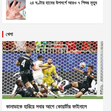
২৪ ঘণ্টায় হামের উপসর্গে আরও ৭ শিশুর মৃত্যু
খেলা
কানাডাকে হারিয়ে সবার আগে কোয়ার্টার ফাইনালে