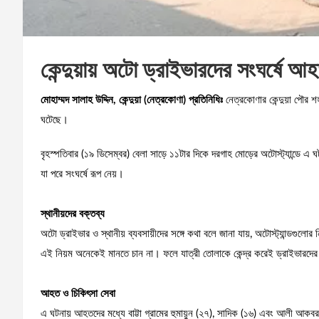
কেন্দুয়ায় অটো ড্রাইভারদের সংঘর্ষে আ
মোহাম্মদ সালাহ উদ্দিন, কেন্দুয়া (নেত্রকোণা) প্রতিনিধিঃ
নেত্রকোণার কেন্দুয়া পৌর শ
ঘটেছে।
বৃহস্পতিবার (১৯ ডিসেম্বর) বেলা সাড়ে ১১টার দিকে দরগাহ মোড়ের অটোস্ট্যান্ডে এ ঘটন
যা পরে সংঘর্ষে রূপ নেয়।
স্থানীয়দের বক্তব্য
অটো ড্রাইভার ও স্থানীয় ব্যবসায়ীদের সঙ্গে কথা বলে জানা যায়, অটোস্ট্যান্ডগুলোর নিয়
এই নিয়ম অনেকেই মানতে চান না। ফলে যাত্রী তোলাকে কেন্দ্র করেই ড্রাইভারদের 
আহত ও চিকিৎসা সেবা
এ ঘটনায় আহতদের মধ্যে বাট্টা গ্রামের হুমায়ুন (২৭), সাদিক (১৬) এবং আলী আকবর (৩