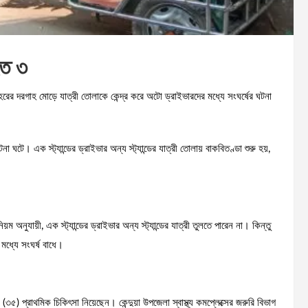
হত ৩
হরের দরগাহ মোড়ে যাত্রী তোলাকে কেন্দ্র করে অটো ড্রাইভারদের মধ্যে সংঘর্ষের ঘটনা
া ঘটে। এক স্ট্যান্ডের ড্রাইভার অন্য স্ট্যান্ডের যাত্রী তোলায় বাকবিতণ্ডা শুরু হয়,
ম অনুযায়ী, এক স্ট্যান্ডের ড্রাইভার অন্য স্ট্যান্ডের যাত্রী তুলতে পারেন না। কিন্তু
মধ্যে সংঘর্ষ বাধে।
৫) প্রাথমিক চিকিৎসা নিয়েছেন। কেন্দুয়া উপজেলা স্বাস্থ্য কমপ্লেক্সের জরুরি বিভাগ