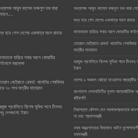
ধ্যাপক আবুল কাসেম ফজলুল হক মারা
অধ্যাপক আবুল কাসেম ফজলুল হক মারা গে
েছেন….
বন্ধ হয়ে গেল দেশের একমাত্র সচল রাডার
কানাডাকে হারিয়ে সবার আগে কোয়ার্টার ফা
ন্ধ হয়ে গেল দেশের একমাত্র সচল রাডার
তেহরান মেট্রোতে রেকর্ড: খামেনির শেষবিদায়
যাত্রীর যাতায়াত
ানাডাকে হারিয়ে সবার আগে কোয়ার্টার
হরমুজ প্রণালিতে বিশেষ সুবিধা পাবে চীনসহ ব
াইনালে মরক্কো
ইরান
দেশের ৯ অঞ্চলে ঝোড়ো হাওয়াসহ বজ্রবৃষ্টি
েহরান মেট্রোতে রেকর্ড: খামেনির শেষবিদায়
িরে ৭০ লাখ যাত্রীর যাতায়াত
বাংলাদেশ সেনাবাহিনীর সুনাম আন্তর্জাতিক অঙ
রাষ্ট্রপতি
রমুজ প্রণালিতে বিশেষ সুবিধা পাবে চীনসহ
নিরাপত্তা কৌশল যেন সরকারপ্রধানকে জনগণ
ন্ধু দেশগুলো: ইরান
না দেয়: প্রধানমন্ত্রী
তথ্য মন্ত্রণালয়ের বিদ্যমান আইন যুগোপযোগ
তথ্যমন্ত্রী