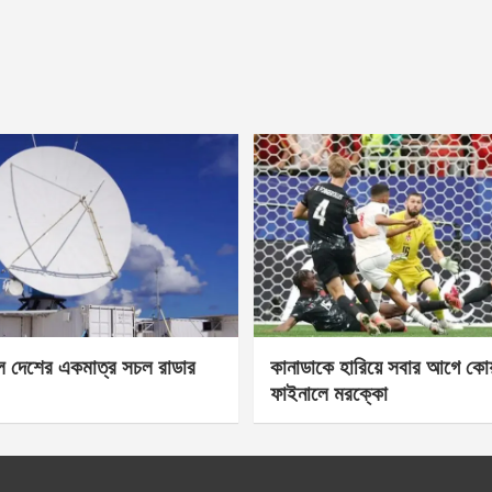
েল দেশের একমাত্র সচল রাডার
কানাডাকে হারিয়ে সবার আগে কোয়া
ফাইনালে মরক্কো