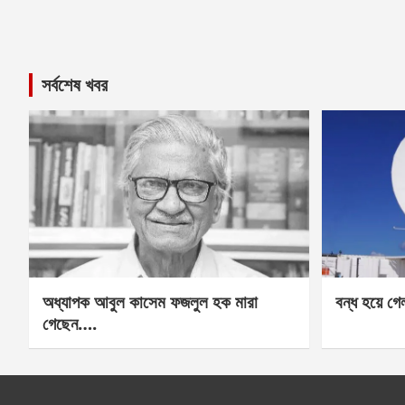
সর্বশেষ খবর
অধ্যাপক আবুল কাসেম ফজলুল হক মারা
বন্ধ হয়ে গ
গেছেন….