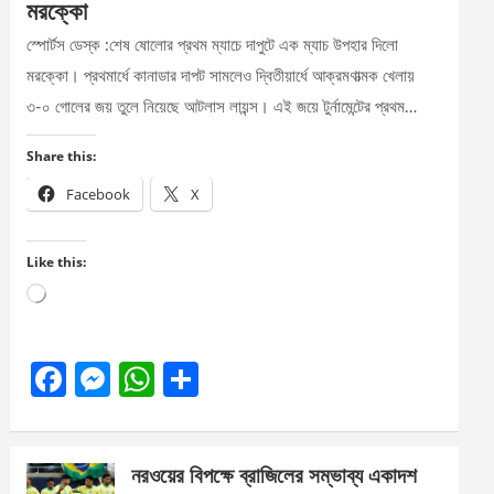
মরক্কো
স্পোর্টস ডেস্ক :শেষ ষোলোর প্রথম ম্যাচে দাপুটে এক ম্যাচ উপহার দিলো
মরক্কো। প্রথমার্ধে কানাডার দাপট সামলেও দ্বিতীয়ার্ধে আক্রমণাত্মক খেলায়
৩-০ গোলের জয় তুলে নিয়েছে আটলাস লায়ন্স। এই জয়ে টুর্নামেন্টের প্রথম…
Share this:
Facebook
X
Like this:
Loading…
F
M
W
S
a
es
h
h
ce
se
at
ar
নরওয়ের বিপক্ষে ব্রাজিলের সম্ভাব্য একাদশ
b
n
s
e