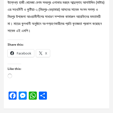
উল্লেখ্য হাজী খোদেজা বেগম সদরপুর এলাকার মরহুম আব্দুল্লাহ আলাউদ্দিন (মাষ্টার)
এর সহধর্মিণী ও কুষ্টিয়া-২ (মিরপুর-ভেড়ামারা) আসনের সাবেক সংসদ সদস্য ও
মিরপুর উপজেলা আওয়ামীলীগের সাধারণ সম্পাদক কামারুল আরেফিনের মমতাময়ী
মা। মায়ের কুলখানী অনুষ্ঠানে অংশগ্রহণকারীদের প্রতি কৃতজ্ঞতা প্রকাশ করেছেন
সাবেক এই এমপি।
Share this:
Facebook
X
Like this:
Loading…
F
M
W
S
a
es
h
h
ce
se
at
ar