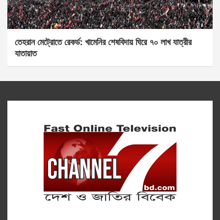
তেহরান মেট্রোতে রেকর্ড: খামেনির শেষবিদায় ঘিরে ৭০ লাখ যাত্রীর
যাতায়াত