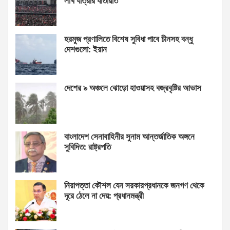
লাখ যাত্রীর যাতায়াত
হরমুজ প্রণালিতে বিশেষ সুবিধা পাবে চীনসহ বন্ধু
দেশগুলো: ইরান
দেশের ৯ অঞ্চলে ঝোড়ো হাওয়াসহ বজ্রবৃষ্টির আভাস
বাংলাদেশ সেনাবাহিনীর সুনাম আন্তর্জাতিক অঙ্গনে
সুবিদিত: রাষ্ট্রপতি
নিরাপত্তা কৌশল যেন সরকারপ্রধানকে জনগণ থেকে
দূরে ঠেলে না দেয়: প্রধানমন্ত্রী