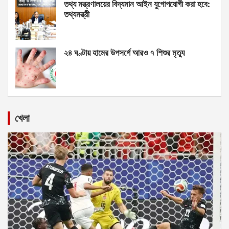
তথ্য মন্ত্রণালয়ের বিদ্যমান আইন যুগোপযোগী করা হবে:
তথ্যমন্ত্রী
২৪ ঘণ্টায় হামের উপসর্গে আরও ৭ শিশুর মৃত্যু
খেলা