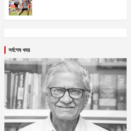
সর্বশেষ খবর