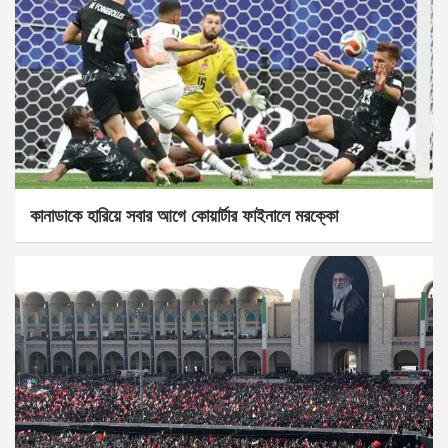
কানাডাকে হারিয়ে সবার আগে কোয়ার্টার ফাইনালে মরক্কো