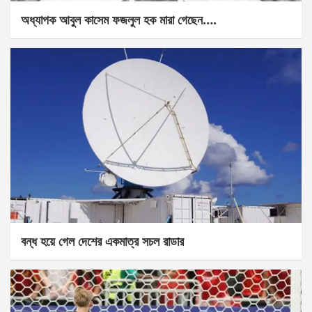
অধ্যাপক আবুল কাসেম ফজলুল হক মারা গেছেন….
বন্ধ হয়ে গেল দেশের একমাত্র সচল রাডার