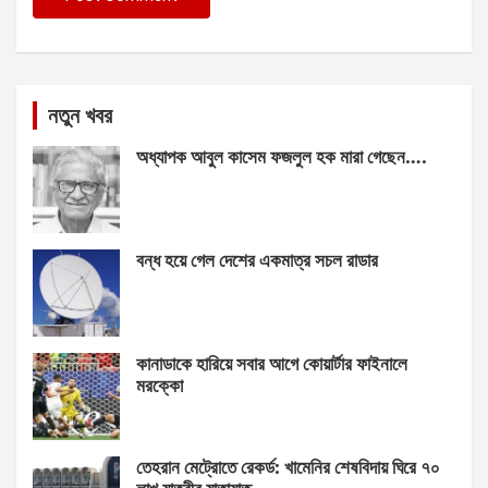
নতুন খবর
অধ্যাপক আবুল কাসেম ফজলুল হক মারা গেছেন….
বন্ধ হয়ে গেল দেশের একমাত্র সচল রাডার
কানাডাকে হারিয়ে সবার আগে কোয়ার্টার ফাইনালে
মরক্কো
তেহরান মেট্রোতে রেকর্ড: খামেনির শেষবিদায় ঘিরে ৭০