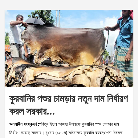
কুরবানির পশুর চামড়ার নতুন দাম নির্ধারণ
করল সরকার…
অনলাইন সংস্করণ :
পবিত্র ঈদুল আজহা উপলক্ষে কুরবানির পশুর চামড়ার দাম
নির্ধারণ করেছে সরকার। বুধবার (১৩ মে) সচিবালয়ে কুরবানি ব্যবস্থাপনা বিষয়ক