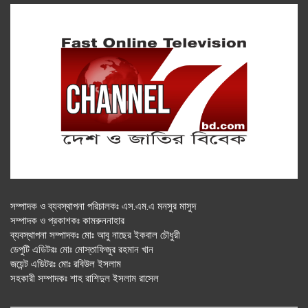
সম্পাদক ও ব্যবস্থাপনা পরিচালকঃ এস.এম.এ মনসুর মাসুদ
সম্পাদক ও প্রকাশকঃ কামরুননাহার
ব্যবস্থাপনা সম্পাদকঃ মোঃ আবু নাছের ইকবাল চৌধুরী
ডেপুটি এডিটরঃ মোঃ মোস্তাফিজুর রহমান খান
জয়েন্ট এডিটরঃ মোঃ রবিউল ইসলাম
সহকারী সম্পাদকঃ শাহ রাশিদুল ইসলাম রাসেল