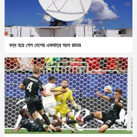
বন্ধ হয়ে গেল দেশের একমাত্র সচল রাডার