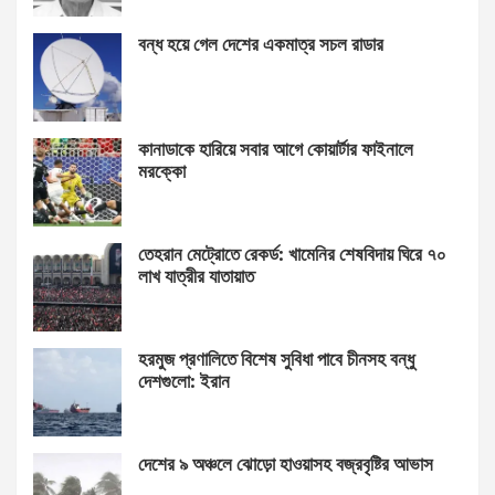
বন্ধ হয়ে গেল দেশের একমাত্র সচল রাডার
কানাডাকে হারিয়ে সবার আগে কোয়ার্টার ফাইনালে
মরক্কো
তেহরান মেট্রোতে রেকর্ড: খামেনির শেষবিদায় ঘিরে ৭০
লাখ যাত্রীর যাতায়াত
হরমুজ প্রণালিতে বিশেষ সুবিধা পাবে চীনসহ বন্ধু
দেশগুলো: ইরান
দেশের ৯ অঞ্চলে ঝোড়ো হাওয়াসহ বজ্রবৃষ্টির আভাস