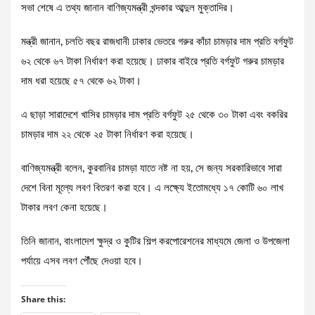
সভা শেষে এ তথ্য জানান বাণিজ্যমন্ত্রী খন্দকার আব্দুল মুক্তাদির।
মন্ত্রী জানান, চলতি বছর রাজধানী ঢাকার ভেতরে গরুর কাঁচা চামড়ার দাম প্রতি বর্গফুট
৬২ থেকে ৬৭ টাকা নির্ধারণ করা হয়েছে। ঢাকার বাইরে প্রতি বর্গফুট গরুর চামড়ার
দাম ধরা হয়েছে ৫৭ থেকে ৬২ টাকা।
এ ছাড়া সারাদেশে খাসির চামড়ার দাম প্রতি বর্গফুট ২৫ থেকে ৩০ টাকা এবং বকরির
চামড়ার দাম ২২ থেকে ২৫ টাকা নির্ধারণ করা হয়েছে।
বাণিজ্যমন্ত্রী বলেন, কুরবানির চামড়া যাতে নষ্ট না হয়, সে জন্য সরকারিভাবে সারা
দেশে বিনা মূল্যে লবণ বিতরণ করা হবে। এ লক্ষ্যে ইতোমধ্যে ১৭ কোটি ৬০ লাখ
টাকার লবণ কেনা হয়েছে।
তিনি জানান, বাংলাদেশ ক্ষুদ্র ও কুটির শিল্প করপোরেশনের মাধ্যমে জেলা ও উপজেলা
পর্যায়ে এসব লবণ পৌঁছে দেওয়া হবে।
Share this: