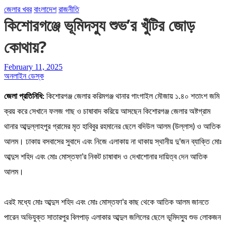
জেলার খবর
বাংলাদেশ
রাজনীতি
কিশোরগঞ্জে ভূমিদস্যু শুভ’র খুঁটির জোড়
কোথায়?
February 11, 2025
অনলাইন ডেস্ক
জেলা প্রতিনিধি:
কিশোরগঞ্জ জেলার করিমগঞ্জ থানার গাংগাইল মৌজায় ১.৪০ শতাংশ জমি
ক্রয় করে সেখানে ফলজ গাছ ও চাষাবাদ করিয়ে আসছেন কিশোরগঞ্জ জেলার অষ্টগ্রাম
থানার আব্দুল্লাহপুর গ্রামের মৃত হাবিবুর রহমানের ছেলে বদিউল আলম (উল্লাস) ও আতিক
আলম। ঢাকায় বসবাসের সুবাদে এবং নিজে এলাকায় না থাকায় স্থানীয় দু’জন ব্যাক্তি মোঃ
আব্দুস শহিদ এবং মোঃ মোস্তফা’র নিকট চাষাবাদ ও দেখাশোনার দায়িত্ব দেন আতিক
আলম।
এরই মধ্যে মোঃ আব্দুস শহিদ এবং মোঃ মোস্তফা’র কাছ থেকে আতিক আলম জানতে
পারেন অভিযুক্ত সাতারপুর বিলপাড় এলাকার আব্দুল জলিলের ছেলে ভূমিদস্যু শুভ লোকজন