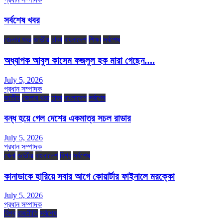
সর্বশেষ খবর
জেলার খবর
জাতীয়
ঢাকা
বাংলাদেশ
শিক্ষা
সর্বশেষ
অধ্যাপক আবুল কাসেম ফজলুল হক মারা গেছেন….
July 5, 2026
প্রধান সম্পাদক
জাতীয়
জেলার খবর
ঢাকা
বাংলাদেশ
সর্বশেষ
বন্ধ হয়ে গেল দেশের একমাত্র সচল রাডার
July 5, 2026
প্রধান সম্পাদক
খেলা
জাতীয়
বাংলাদেশ
বিশ্ব
সর্বশেষ
কানাডাকে হারিয়ে সবার আগে কোয়ার্টার ফাইনালে মরক্কো
July 5, 2026
প্রধান সম্পাদক
বিশ্ব
রাজনীতি
সর্বশেষ