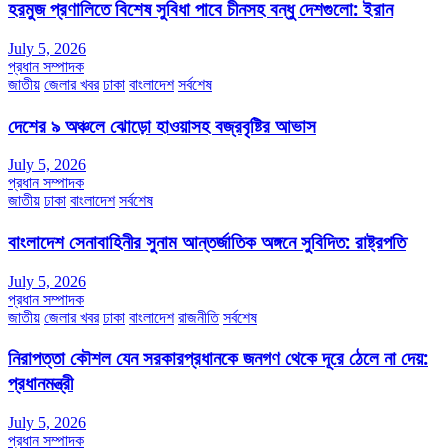
হরমুজ প্রণালিতে বিশেষ সুবিধা পাবে চীনসহ বন্ধু দেশগুলো: ইরান
July 5, 2026
প্রধান সম্পাদক
জাতীয়
জেলার খবর
ঢাকা
বাংলাদেশ
সর্বশেষ
দেশের ৯ অঞ্চলে ঝোড়ো হাওয়াসহ বজ্রবৃষ্টির আভাস
July 5, 2026
প্রধান সম্পাদক
জাতীয়
ঢাকা
বাংলাদেশ
সর্বশেষ
বাংলাদেশ সেনাবাহিনীর সুনাম আন্তর্জাতিক অঙ্গনে সুবিদিত: রাষ্ট্রপতি
July 5, 2026
প্রধান সম্পাদক
জাতীয়
জেলার খবর
ঢাকা
বাংলাদেশ
রাজনীতি
সর্বশেষ
নিরাপত্তা কৌশল যেন সরকারপ্রধানকে জনগণ থেকে দূরে ঠেলে না দেয়:
প্রধানমন্ত্রী
July 5, 2026
প্রধান সম্পাদক