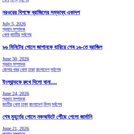
Share
নরওয়ের বিপক্ষে ব্রাজিলের সম্ভাব্য একাদশ
July 5, 2026
প্রধান সম্পাদক
খেলা
জাতীয়
সর্বশেষ
৯৬ মিনিটের গোলে জাপানকে হারিয়ে শেষ ১৬-তে ব্রাজিল
June 30, 2026
প্রধান সম্পাদক
জেলার খবর
খেলা
ঢাকা
বাংলাদেশ
সর্বশেষ
ইংল্যান্ডকে রুখে দিলো ঘানা….
June 24, 2026
প্রধান সম্পাদক
জাতীয়
খেলা
ঢাকা
বাংলাদেশ
বিশ্ব
সর্বশেষ
শেষ মুহূর্তের গোলে নকআউটে পৌঁছে গেলো জার্মানি
June 21, 2026
প্রধান সম্পাদক