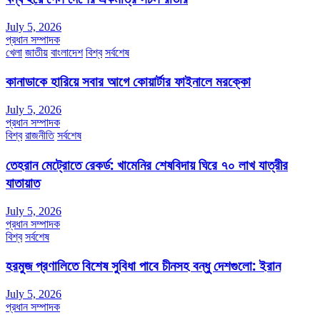
July 5, 2026
প্রধান সম্পাদক
খেলা
জাতীয়
বাংলাদেশ
বিশ্ব
সর্বশেষ
কানাডাকে হারিয়ে সবার আগে কোয়ার্টার ফাইনালে মরক্কো
July 5, 2026
প্রধান সম্পাদক
বিশ্ব
রাজনীতি
সর্বশেষ
তেহরান মেট্রোতে রেকর্ড: খামেনির শেষবিদায় ঘিরে ৭০ লাখ যাত্রীর
যাতায়াত
July 5, 2026
প্রধান সম্পাদক
বিশ্ব
সর্বশেষ
হরমুজ প্রণালিতে বিশেষ সুবিধা পাবে চীনসহ বন্ধু দেশগুলো: ইরান
July 5, 2026
প্রধান সম্পাদক