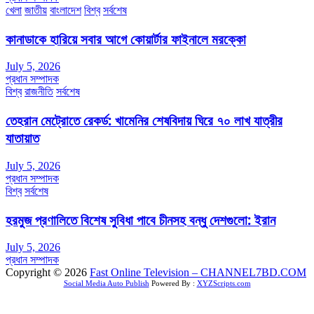
খেলা
জাতীয়
বাংলাদেশ
বিশ্ব
সর্বশেষ
কানাডাকে হারিয়ে সবার আগে কোয়ার্টার ফাইনালে মরক্কো
July 5, 2026
প্রধান সম্পাদক
বিশ্ব
রাজনীতি
সর্বশেষ
তেহরান মেট্রোতে রেকর্ড: খামেনির শেষবিদায় ঘিরে ৭০ লাখ যাত্রীর
যাতায়াত
July 5, 2026
প্রধান সম্পাদক
বিশ্ব
সর্বশেষ
হরমুজ প্রণালিতে বিশেষ সুবিধা পাবে চীনসহ বন্ধু দেশগুলো: ইরান
July 5, 2026
প্রধান সম্পাদক
Copyright © 2026
Fast Online Television – CHANNEL7BD.COM
Social Media Auto Publish
Powered By :
XYZScripts.com