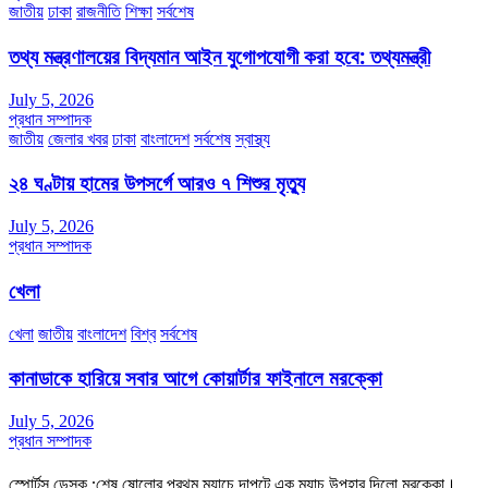
জাতীয়
ঢাকা
রাজনীতি
শিক্ষা
সর্বশেষ
তথ্য মন্ত্রণালয়ের বিদ্যমান আইন যুগোপযোগী করা হবে: তথ্যমন্ত্রী
July 5, 2026
প্রধান সম্পাদক
জাতীয়
জেলার খবর
ঢাকা
বাংলাদেশ
সর্বশেষ
স্বাস্থ্য
২৪ ঘণ্টায় হামের উপসর্গে আরও ৭ শিশুর মৃত্যু
July 5, 2026
প্রধান সম্পাদক
খেলা
খেলা
জাতীয়
বাংলাদেশ
বিশ্ব
সর্বশেষ
কানাডাকে হারিয়ে সবার আগে কোয়ার্টার ফাইনালে মরক্কো
July 5, 2026
প্রধান সম্পাদক
স্পোর্টস ডেস্ক :শেষ ষোলোর প্রথম ম্যাচে দাপুটে এক ম্যাচ উপহার দিলো মরক্কো।