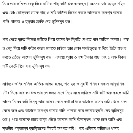
নিয়ে তার জমিতে বেকু দিয়ে মাটি ও গাছ কাটা শুরু করেছেন। এসময় মোঃ আব্দুস শহিদ
এবং মোঃ মোস্তফা তাকে গাছ ও মাটি কাটতে নিষেধ করলে তাদেরকে অকথ্য ভাষায়
গালি-গালাজ ও হত্যার হুমকি দেয় ভূমিদস্যু শুভ।
খবর পেয়ে দ্রুত নিজের জমিতে গিয়ে তাদের উপস্থিতি দেখতে পান আতিক আলম। গাছ
ও বেকু দিয়ে মাটি কাটার কারন জানতে চাইলে তার কোন সদউত্তর না দিয়ে উল্টো মারধর
করতে তেঁড়ে আসেন ভূমিদস্যু শুভ। এসময় প্রায় ৩ লক্ষ টাকার গাছ এবং ৫ লক্ষ টাকার
মাটি কেটে নিয়ে যায় ভূমিদস্যু শুভ।
এবিষয়ে জমির মালিক আতিক আলম বলেন, গত ২৫ জানুয়ারী শনিবার সকাল আনুমানিক
৮টার দিকে আবারও শুভ তার লোকজন সাথে নিয়ে এসে জমিতে মাটি কাটা শুরু করলে আমি
তাদের নিষেধ করি কিন্তু তারা আমার কোন কথা না শুনে আমাকে আমার জমি থেকে চলে
যেতে বলে এবং আমাকে অকথ্য ভাষায় গালি-গালাজ করে হত্যার হুমকি দেয় ভূমিদস্যু
শুভ। পরে আমাকে মারার জন্য তেঁড়ে আসলে আমি ঘটনাস্থল থেকে চলে আসি এবং
স্থানীয় গন্যমান্য ব্যাক্তিদের বিষয়টি অবগত করি। পরে এবিষয়ে করিমগঞ্জ থানায়