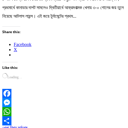
প্রথমার্ধে কানাডার দাপট সামলেও দ্বিতীয়ার্ধে আক্রমণাত্মক খেলায় ৩-০ গোলের জয় তুলে
নিয়েছে আটলাস লায়ন্স। এই জয়ে টুর্নামেন্টের প্রথম…
Share this:
Facebook
X
Like this:
Loading…
Facebook
Messenger
WhatsApp
খেলা
বিশ্ব
সর্বশেষ