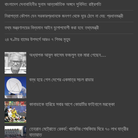
বাংলাদেশ সেনাবাহিনীর সুনাম আন্তর্জাতিক অঙ্গনে সুবিদিত: রাষ্ট্রপতি
নিরাপত্তা কৌশল যেন সরকারপ্রধানকে জনগণ থেকে দূরে ঠেলে না দেয়: প্রধানমন্ত্রী
তথ্য মন্ত্রণালয়ের বিদ্যমান আইন যুগোপযোগী করা হবে: তথ্যমন্ত্রী
২৪ ঘণ্টায় হামের উপসর্গে আরও ৭ শিশুর মৃত্যু
অধ্যাপক আবুল কাসেম ফজলুল হক মারা গেছেন….
বন্ধ হয়ে গেল দেশের একমাত্র সচল রাডার
কানাডাকে হারিয়ে সবার আগে কোয়ার্টার ফাইনালে মরক্কো
তেহরান মেট্রোতে রেকর্ড: খামেনির শেষবিদায় ঘিরে ৭০ লাখ যাত্রীর
যাতায়াত