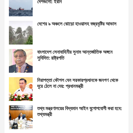
দেশগুলো: ইরান
দেশের ৯ অঞ্চলে ঝোড়ো হাওয়াসহ বজ্রবৃষ্টির আভাস
বাংলাদেশ সেনাবাহিনীর সুনাম আন্তর্জাতিক অঙ্গনে
সুবিদিত: রাষ্ট্রপতি
নিরাপত্তা কৌশল যেন সরকারপ্রধানকে জনগণ থেকে
দূরে ঠেলে না দেয়: প্রধানমন্ত্রী
তথ্য মন্ত্রণালয়ের বিদ্যমান আইন যুগোপযোগী করা হবে:
তথ্যমন্ত্রী