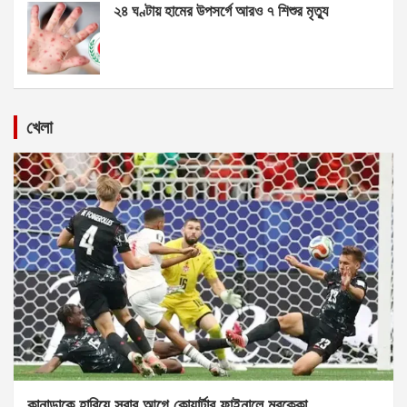
২৪ ঘণ্টায় হামের উপসর্গে আরও ৭ শিশুর মৃত্যু
খেলা
কানাডাকে হারিয়ে সবার আগে কোয়ার্টার ফাইনালে মরক্কো