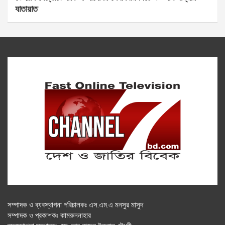
যাতায়াত
সম্পাদক ও ব্যবস্থাপনা পরিচালকঃ এস.এম.এ মনসুর মাসুদ
সম্পাদক ও প্রকাশকঃ কামরুননাহার