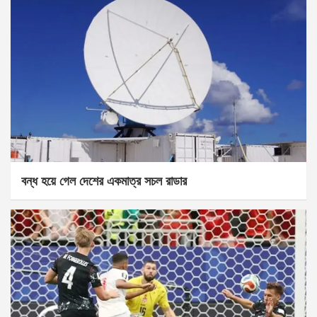
বন্ধ হয়ে গেল দেশের একমাত্র সচল রাডার