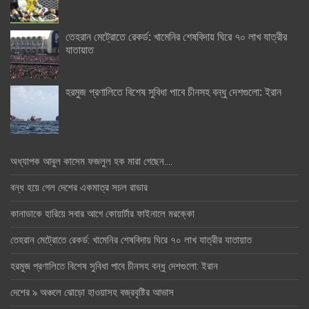
তেহরান মেট্রোতে রেকর্ড: খামেনির শেষবিদায় ঘিরে ৭০ লাখ যাত্রীর
যাতায়াত
হরমুজ প্রণালিতে বিশেষ সুবিধা পাবে চীনসহ বন্ধু দেশগুলো: ইরান
অধ্যাপক আবুল কাসেম ফজলুল হক মারা গেছেন….
বন্ধ হয়ে গেল দেশের একমাত্র সচল রাডার
কানাডাকে হারিয়ে সবার আগে কোয়ার্টার ফাইনালে মরক্কো
তেহরান মেট্রোতে রেকর্ড: খামেনির শেষবিদায় ঘিরে ৭০ লাখ যাত্রীর যাতায়াত
হরমুজ প্রণালিতে বিশেষ সুবিধা পাবে চীনসহ বন্ধু দেশগুলো: ইরান
দেশের ৯ অঞ্চলে ঝোড়ো হাওয়াসহ বজ্রবৃষ্টির আভাস