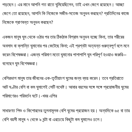
পড়ছেন। এর মানে আপনি গত রাতে ঘুমিয়েছিলেন, তাই এখন জেগে রয়েছেন। আচ্ছা
জেগে তো রয়েছেন, আপনি কি নিজেকে সজীব-সতেজ অনুভব করছেন? প্রতিদিনের কাজে
নিজেকে প্রাণবন্ত অনুভব করছেন?
একজন মানুষ ঘুম থেকে ওঠার পর তার ঠিকঠাক বিশ্রাম অনুভব হচ্ছে কিনা, তার শরীরের
অবসাদ বা ক্লান্তি ঘুমানোর পর কেটেছে কিনা; এই প্রশ্নটা অত্যন্ত গুরুত্বপূর্ণ বলে মনে
করেন বিশেষজ্ঞরা। এজন্য পরিমাণ মতো ঘুমানোর পাশাপাশি ঘুম পরিপূর্ণ হওয়াও জরুরি—
বলেছেন ঘুম বিশেষজ্ঞরা।
বেশিরভাগ মানুষ তার জীবনের এক-তৃতীয়াংশ ঘুমের জন্য ব্যয় করেন। তবে প্রতিরাতে
আট ঘণ্টার বেশি বা কম ঘুমালেই সেটি যথেষ্ট। আবার বয়সের সঙ্গে সঙ্গে প্রয়োজনীয় ঘুমের
পরিমাণেরও পরিবর্তন ঘটে।-খবর এপির
সাধারণত শিশু ও কিশোরদের তুলনামূলক বেশি ঘুমের প্রয়োজন হয়। অন্যদিকে ৬৫ বা তার
বেশি বয়সী মানুষ ৭ থেকে ৯ ঘন্টা বা এরচেয়ে কিছুটা কম ঘুমালেও চলে।