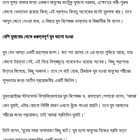
তবে সুস্থ থাকার জন্য একজন মানুষের কতটুকু ঘুমানো দরকার, এক্ষেত্রে নারী-পুরুষ
কোনো ভেদাভেদ রয়েছে কিনা; এই প্রশ্নও কিন্তু অনেকের মনেই ঘুরপাক খায়। তবে
আসুন জেনে নেওয়া যাক, এ বিষয়ে ঘুম বিশেষজ্ঞ ডাক্তার বা বিজ্ঞানীরা কি বলেন।
বেশি ঘুমানোর থেকে গুরুত্বপূর্ণ ঘুম ভালো হওয়া
ঘুম যেন আস্ত একটি রহস্যের জগৎ। কত শত রহস্য যে এর মধ্যে লুকিয়ে আছে, তার
কোনো ইয়ত্তা নেই, এই নিয়ে বিশ্বজুড়ে গবেষেণাও হয়েছে অনেক। কিছু প্রশ্নের
উত্তর মিলেছে, কিছু অজানা। তবে সে যাই হোক, ঠিকঠাক ঘুম হওয়া মানুষের শরীরের
সুস্থতার জন্য অতীব প্রয়োজনীয় একটি জিনিস।
যুক্তরাষ্ট্রের স্টানফোর্ড বিশ্ববিদ্যালয়ের ঘুম বিশেষজ্ঞ ড. রাফায়েল পেলায়ো বলেন, ‘আমরা
কেন ঘুমাই, এটার কোনো নির্দিষ্ট কারণ এখনো খুঁজে পাওয়া যায়নি। তবে ঘুম আমাদের
শরীরের জন্য প্রয়োজন, তাই আমরা প্রতিদিন ঘুমাই।’
তিনি বলেন, ‘ঘুমের সময় অসাধারণ কিছু ঘটে। ঘুম হলো মানুষের নিজের প্রতি যত্ন