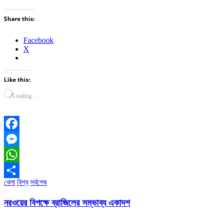
Share this:
Facebook
X
Like this:
Loading…
Facebook
Messenger
WhatsApp
খেলা
বিশ্ব
সর্বশেষ
Share
নরওয়ের বিপক্ষে ব্রাজিলের সম্ভাব্য একাদশ