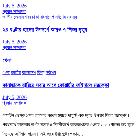
July 5, 2026
প্রধান সম্পাদক
জাতীয়
জেলার খবর
ঢাকা
বাংলাদেশ
সর্বশেষ
স্বাস্থ্য
২৪ ঘণ্টায় হামের উপসর্গে আরও ৭ শিশুর মৃত্যু
July 5, 2026
প্রধান সম্পাদক
খেলা
খেলা
জাতীয়
বাংলাদেশ
বিশ্ব
সর্বশেষ
কানাডাকে হারিয়ে সবার আগে কোয়ার্টার ফাইনালে মরক্কো
July 5, 2026
প্রধান সম্পাদক
স্পোর্টস ডেস্ক :শেষ ষোলোর প্রথম ম্যাচে দাপুটে এক ম্যাচ উপহার দিলো মরক্কো।
প্রথমার্ধে কানাডার দাপট সামলেও দ্বিতীয়ার্ধে আক্রমণাত্মক খেলায় ৩-০ গোলের জয় তুলে
নিয়েছে আটলাস লায়ন্স। এই জয়ে টুর্নামেন্টের প্রথম…