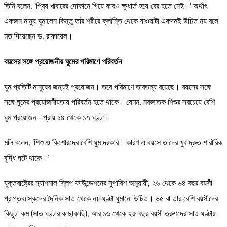
তিনি বলেন, ‘প্রিয় খাবারের দোকানে গিয়ে কারও ক্ষুধার্ত হয়ে বের হতে নেই।’ অর্থাৎ
একজন মানুষ ঘুমালেন কিন্তু তার শরীরে ক্লান্তি থেকে যাওয়াটা একদমই উচিত নয় বলে
মত দিয়েছেন ড. রাফায়েল।
বয়সের সঙ্গে প্রয়োজনীয় ঘুমের পরিমাণে পরিবর্তন
ঘুম প্রতিটি মানুষের জন্যই প্রয়োজন। তবে পরিমাণে তারতম্য রয়েছে। বয়সের সঙ্গে
সঙ্গে ঘুমের প্রয়োজনীয়তায় পরিবর্তন হতে থাকে। যেমন, নবজাতক শিশুর সবচেয়ে বেশি
ঘুম প্রয়োজন—প্রায় ১৪ থেকে ১৭ ঘণ্টা।
মলি বলেন, ‘শিশু ও কিশোরদের বেশি ঘুম দরকার। কারণ এ বয়সে তাদের খুব দ্রুত শারীরিক
বৃদ্ধি ঘটে থাকে।’
যুক্তরাষ্ট্রের ন্যাশনাল স্লিপ ফাউন্ডেশনের সুপারিশ অনুযায়ী, ২৬ থেকে ৬৪ বছর বয়সী
প্রাপ্তবয়স্কদের দৈনিক সাত থেকে নয় ঘণ্টা ঘুমানো উচিত। ৬৫ বা তার বেশি বয়সীদের
কিছুটা কম (সাত ঘণ্টার কাছাকাছি), আর ১৬ থেকে ২৫ বছর বয়সী তরুণদের সাত ঘণ্টার