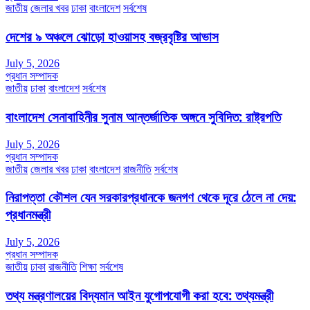
জাতীয়
জেলার খবর
ঢাকা
বাংলাদেশ
সর্বশেষ
দেশের ৯ অঞ্চলে ঝোড়ো হাওয়াসহ বজ্রবৃষ্টির আভাস
July 5, 2026
প্রধান সম্পাদক
জাতীয়
ঢাকা
বাংলাদেশ
সর্বশেষ
বাংলাদেশ সেনাবাহিনীর সুনাম আন্তর্জাতিক অঙ্গনে সুবিদিত: রাষ্ট্রপতি
July 5, 2026
প্রধান সম্পাদক
জাতীয়
জেলার খবর
ঢাকা
বাংলাদেশ
রাজনীতি
সর্বশেষ
নিরাপত্তা কৌশল যেন সরকারপ্রধানকে জনগণ থেকে দূরে ঠেলে না দেয়:
প্রধানমন্ত্রী
July 5, 2026
প্রধান সম্পাদক
জাতীয়
ঢাকা
রাজনীতি
শিক্ষা
সর্বশেষ
তথ্য মন্ত্রণালয়ের বিদ্যমান আইন যুগোপযোগী করা হবে: তথ্যমন্ত্রী