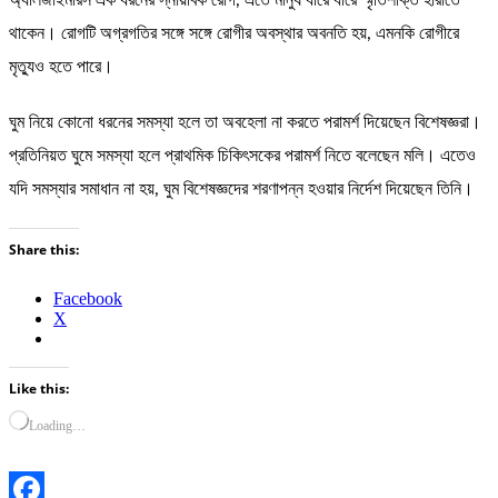
অ্যালজাইমারস এক ধরনের স্নায়বিক রোগ, এতে মানুষ ধীরে ধীরে স্মৃতিশক্তি হারাতে
থাকেন। রোগটি অগ্রগতির সঙ্গে সঙ্গে রোগীর অবস্থার অবনতি হয়, এমনকি রোগীরে
মৃত্যুও হতে পারে।
ঘুম নিয়ে কোনো ধরনের সমস্যা হলে তা অবহেলা না করতে পরামর্শ দিয়েছেন বিশেষজ্ঞরা।
প্রতিনিয়ত ঘুমে সমস্যা হলে প্রাথমিক চিকিৎসকের পরামর্শ নিতে বলেছেন মলি। এতেও
যদি সমস্যার সমাধান না হয়, ঘুম বিশেষজ্ঞদের শরণাপন্ন হওয়ার নির্দেশ দিয়েছেন তিনি।
Share this:
Facebook
X
Like this:
Loading…