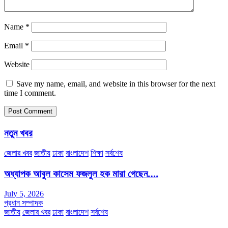
Name
*
Email
*
Website
Save my name, email, and website in this browser for the next
time I comment.
নতুন খবর
জেলার খবর
জাতীয়
ঢাকা
বাংলাদেশ
শিক্ষা
সর্বশেষ
অধ্যাপক আবুল কাসেম ফজলুল হক মারা গেছেন….
July 5, 2026
প্রধান সম্পাদক
জাতীয়
জেলার খবর
ঢাকা
বাংলাদেশ
সর্বশেষ