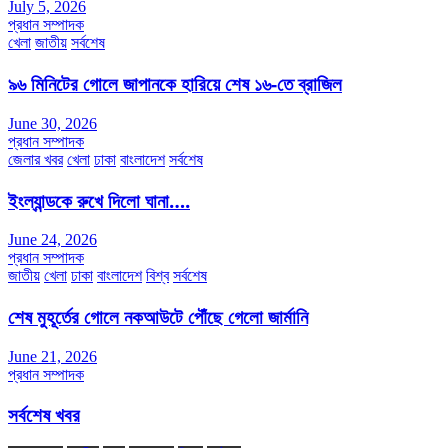
July 5, 2026
প্রধান সম্পাদক
খেলা
জাতীয়
সর্বশেষ
৯৬ মিনিটের গোলে জাপানকে হারিয়ে শেষ ১৬-তে ব্রাজিল
June 30, 2026
প্রধান সম্পাদক
জেলার খবর
খেলা
ঢাকা
বাংলাদেশ
সর্বশেষ
ইংল্যান্ডকে রুখে দিলো ঘানা….
June 24, 2026
প্রধান সম্পাদক
জাতীয়
খেলা
ঢাকা
বাংলাদেশ
বিশ্ব
সর্বশেষ
শেষ মুহূর্তের গোলে নকআউটে পৌঁছে গেলো জার্মানি
June 21, 2026
প্রধান সম্পাদক
সর্বশেষ খবর