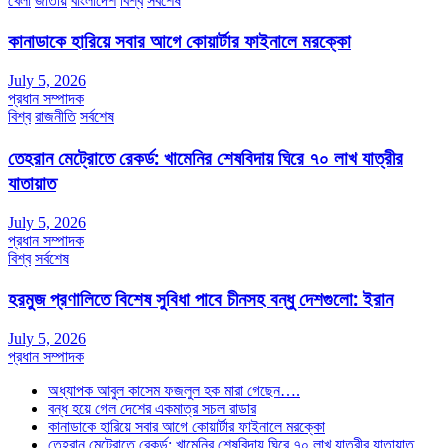
খেলা
জাতীয়
বাংলাদেশ
বিশ্ব
সর্বশেষ
কানাডাকে হারিয়ে সবার আগে কোয়ার্টার ফাইনালে মরক্কো
July 5, 2026
প্রধান সম্পাদক
বিশ্ব
রাজনীতি
সর্বশেষ
তেহরান মেট্রোতে রেকর্ড: খামেনির শেষবিদায় ঘিরে ৭০ লাখ যাত্রীর
যাতায়াত
July 5, 2026
প্রধান সম্পাদক
বিশ্ব
সর্বশেষ
হরমুজ প্রণালিতে বিশেষ সুবিধা পাবে চীনসহ বন্ধু দেশগুলো: ইরান
July 5, 2026
প্রধান সম্পাদক
অধ্যাপক আবুল কাসেম ফজলুল হক মারা গেছেন….
বন্ধ হয়ে গেল দেশের একমাত্র সচল রাডার
কানাডাকে হারিয়ে সবার আগে কোয়ার্টার ফাইনালে মরক্কো
তেহরান মেট্রোতে রেকর্ড: খামেনির শেষবিদায় ঘিরে ৭০ লাখ যাত্রীর যাতায়াত