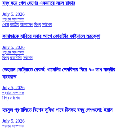
বন্ধ হয়ে গেল দেশের একমাত্র সচল রাডার
July 5, 2026
প্রধান সম্পাদক
খেলা
জাতীয়
বাংলাদেশ
বিশ্ব
সর্বশেষ
কানাডাকে হারিয়ে সবার আগে কোয়ার্টার ফাইনালে মরক্কো
July 5, 2026
প্রধান সম্পাদক
বিশ্ব
রাজনীতি
সর্বশেষ
তেহরান মেট্রোতে রেকর্ড: খামেনির শেষবিদায় ঘিরে ৭০ লাখ যাত্রীর
যাতায়াত
July 5, 2026
প্রধান সম্পাদক
বিশ্ব
সর্বশেষ
হরমুজ প্রণালিতে বিশেষ সুবিধা পাবে চীনসহ বন্ধু দেশগুলো: ইরান
July 5, 2026
প্রধান সম্পাদক