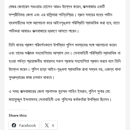
মেজর জেনারেল সরওয়ার হোসেন আরও উল্লেখ করেন, কক্সবাজার একটি
সম্প্রীতিময় জেলা এবং এর বাসিন্দারা শান্তিপ্রিয়। দ্রুত সময়ের মধ্যে পর্যটন
ব্যবসায়ীদের সঙ্গে আলোচনা করে আইনশৃঙ্খলা পরিস্থিতি স্বাভাবিক করা হবে, যাতে
পর্যটকরা আবারও কক্সবাজারে ভ্রমণে আসতে পারেন।
তিনি থানার প্রাঙ্গণ পরিদর্শনকালে উপস্থিত পুলিশ সদস্যদের সঙ্গে আলোচনা করেন
এবং তাদের সর্বাত্মক সহযোগিতার আশ্বাস দেন। সেনাবাহিনী পরিস্থিতি স্বাভাবিক না
হওয়া পর্যন্ত প্রয়োজনীয় খাবারসহ সকল প্রকার সহযোগিতা প্রদান করবে বলে তিনি
উল্লেখ করেন। পুলিশ ছাড়া আইন-শৃঙ্খলা স্বাভাবিক রাখা সম্ভব নয়, এজন্য থানা
পুনরুদ্ধারের কাজ চলমান থাকবে।
এ সময় কক্সবাজারের জেলা প্রশাসক মুহম্মদ শাহিন ইমরান, পুলিশ সুপার মো:
মাহাফুজুল ইসলামসহ সেনাবাহিনী এবং পুলিশের কর্মকর্তারা উপস্থিত ছিলেন।
Share this:
Facebook
X