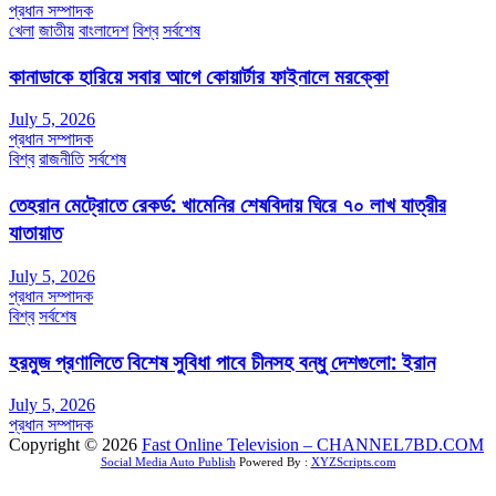
প্রধান সম্পাদক
খেলা
জাতীয়
বাংলাদেশ
বিশ্ব
সর্বশেষ
কানাডাকে হারিয়ে সবার আগে কোয়ার্টার ফাইনালে মরক্কো
July 5, 2026
প্রধান সম্পাদক
বিশ্ব
রাজনীতি
সর্বশেষ
তেহরান মেট্রোতে রেকর্ড: খামেনির শেষবিদায় ঘিরে ৭০ লাখ যাত্রীর
যাতায়াত
July 5, 2026
প্রধান সম্পাদক
বিশ্ব
সর্বশেষ
হরমুজ প্রণালিতে বিশেষ সুবিধা পাবে চীনসহ বন্ধু দেশগুলো: ইরান
July 5, 2026
প্রধান সম্পাদক
Copyright © 2026
Fast Online Television – CHANNEL7BD.COM
Social Media Auto Publish
Powered By :
XYZScripts.com