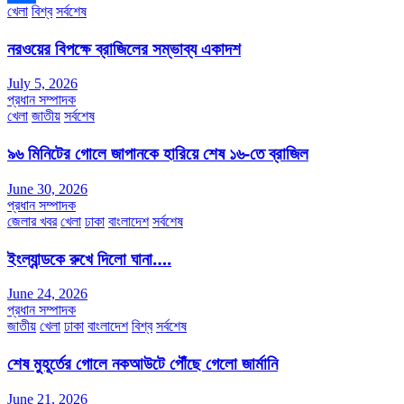
খেলা
বিশ্ব
সর্বশেষ
Share
নরওয়ের বিপক্ষে ব্রাজিলের সম্ভাব্য একাদশ
July 5, 2026
প্রধান সম্পাদক
খেলা
জাতীয়
সর্বশেষ
৯৬ মিনিটের গোলে জাপানকে হারিয়ে শেষ ১৬-তে ব্রাজিল
June 30, 2026
প্রধান সম্পাদক
জেলার খবর
খেলা
ঢাকা
বাংলাদেশ
সর্বশেষ
ইংল্যান্ডকে রুখে দিলো ঘানা….
June 24, 2026
প্রধান সম্পাদক
জাতীয়
খেলা
ঢাকা
বাংলাদেশ
বিশ্ব
সর্বশেষ
শেষ মুহূর্তের গোলে নকআউটে পৌঁছে গেলো জার্মানি
June 21, 2026