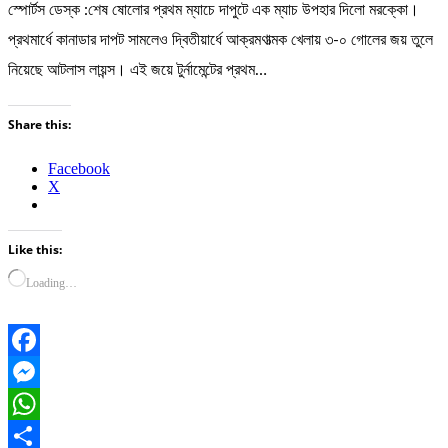
স্পোর্টস ডেস্ক :শেষ ষোলোর প্রথম ম্যাচে দাপুটে এক ম্যাচ উপহার দিলো মরক্কো।
প্রথমার্ধে কানাডার দাপট সামলেও দ্বিতীয়ার্ধে আক্রমণাত্মক খেলায় ৩-০ গোলের জয় তুলে
নিয়েছে আটলাস লায়ন্স। এই জয়ে টুর্নামেন্টের প্রথম…
Share this:
Facebook
X
Like this:
Loading…
Facebook
Messenger
WhatsApp