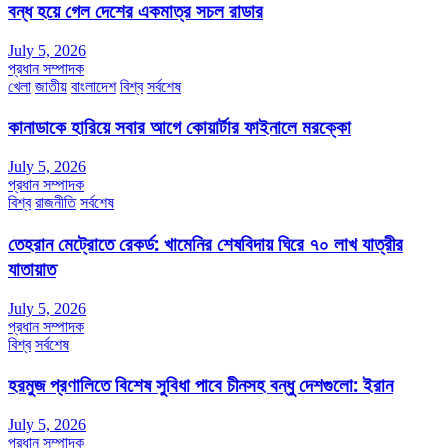
বন্ধ হয়ে গেল দেশের একমাত্র সচল রাডার
July 5, 2026
প্রধান সম্পাদক
খেলা
জাতীয়
বাংলাদেশ
বিশ্ব
সর্বশেষ
কানাডাকে হারিয়ে সবার আগে কোয়ার্টার ফাইনালে মরক্কো
July 5, 2026
প্রধান সম্পাদক
বিশ্ব
রাজনীতি
সর্বশেষ
তেহরান মেট্রোতে রেকর্ড: খামেনির শেষবিদায় ঘিরে ৭০ লাখ যাত্রীর
যাতায়াত
July 5, 2026
প্রধান সম্পাদক
বিশ্ব
সর্বশেষ
হরমুজ প্রণালিতে বিশেষ সুবিধা পাবে চীনসহ বন্ধু দেশগুলো: ইরান
July 5, 2026
প্রধান সম্পাদক