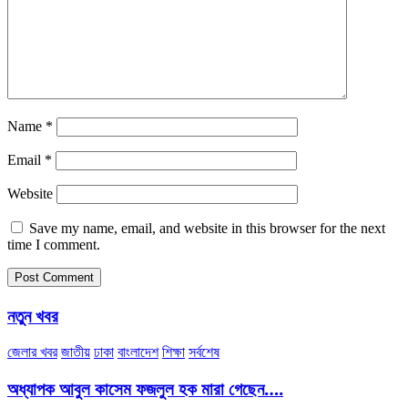
Name
*
Email
*
Website
Save my name, email, and website in this browser for the next
time I comment.
নতুন খবর
জেলার খবর
জাতীয়
ঢাকা
বাংলাদেশ
শিক্ষা
সর্বশেষ
অধ্যাপক আবুল কাসেম ফজলুল হক মারা গেছেন….