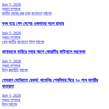
July 5, 2026
প্রধান সম্পাদক
জাতীয়
জেলার খবর
ঢাকা
বাংলাদেশ
সর্বশেষ
বন্ধ হয়ে গেল দেশের একমাত্র সচল রাডার
July 5, 2026
প্রধান সম্পাদক
খেলা
জাতীয়
বাংলাদেশ
বিশ্ব
সর্বশেষ
কানাডাকে হারিয়ে সবার আগে কোয়ার্টার ফাইনালে মরক্কো
July 5, 2026
প্রধান সম্পাদক
বিশ্ব
রাজনীতি
সর্বশেষ
তেহরান মেট্রোতে রেকর্ড: খামেনির শেষবিদায় ঘিরে ৭০ লাখ যাত্রীর
যাতায়াত
July 5, 2026
প্রধান সম্পাদক
বিশ্ব
সর্বশেষ