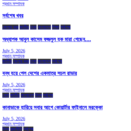
প্রধান সম্পাদক
সর্বশেষ খবর
জেলার খবর
জাতীয়
ঢাকা
বাংলাদেশ
শিক্ষা
সর্বশেষ
অধ্যাপক আবুল কাসেম ফজলুল হক মারা গেছেন….
July 5, 2026
প্রধান সম্পাদক
জাতীয়
জেলার খবর
ঢাকা
বাংলাদেশ
সর্বশেষ
বন্ধ হয়ে গেল দেশের একমাত্র সচল রাডার
July 5, 2026
প্রধান সম্পাদক
খেলা
জাতীয়
বাংলাদেশ
বিশ্ব
সর্বশেষ
কানাডাকে হারিয়ে সবার আগে কোয়ার্টার ফাইনালে মরক্কো
July 5, 2026
প্রধান সম্পাদক
বিশ্ব
রাজনীতি
সর্বশেষ