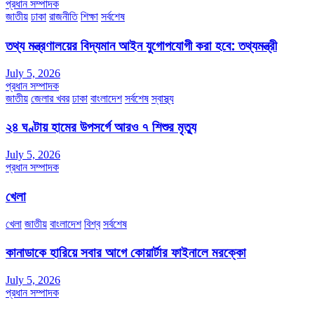
প্রধান সম্পাদক
জাতীয়
ঢাকা
রাজনীতি
শিক্ষা
সর্বশেষ
তথ্য মন্ত্রণালয়ের বিদ্যমান আইন যুগোপযোগী করা হবে: তথ্যমন্ত্রী
July 5, 2026
প্রধান সম্পাদক
জাতীয়
জেলার খবর
ঢাকা
বাংলাদেশ
সর্বশেষ
স্বাস্থ্য
২৪ ঘণ্টায় হামের উপসর্গে আরও ৭ শিশুর মৃত্যু
July 5, 2026
প্রধান সম্পাদক
খেলা
খেলা
জাতীয়
বাংলাদেশ
বিশ্ব
সর্বশেষ
কানাডাকে হারিয়ে সবার আগে কোয়ার্টার ফাইনালে মরক্কো
July 5, 2026
প্রধান সম্পাদক