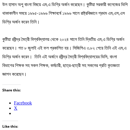
উল হাসান অপু বাংলা বিষয়ে এম,এ ডিগ্রি অর্জন করেছেন। কুষ্টিয়া সরকারী কলেজের ভিপি
থাকাকালীন সময়ে ১৯৯৫-১৯৯৬ শিক্ষাবর্ষে ১৯৯৬ সালে রাষ্ট্রবিজ্ঞানে প্রথম এম,এস,এস
ডিগ্রি অর্জন করেন তিনি।
কুষ্টিয়া রবীন্দ্র মৈত্রী বিশ্ববিদ্যালয় থেকে ২০২৪ সালে তিনি দ্বিতীয় এম,এ ডিগ্রি অর্জন
করেছেন। গত ৮ জুলাই এই ফল প্রকাশিত হয়। সিজিপিএ ৩.৮২ পেয়ে তিনি এই এম,এ
ডিগ্রি অর্জন করেন। তিনি এই অর্জনে রবীন্দ্র মৈত্রী বিশ্ববিদ্যালয়ের ভিসি, বাংলা
বিভাগের শিক্ষক সহ সকল শিক্ষক, কর্মচারী, ছাত্র-ছাত্রী সহ সকলের প্রতি কৃতজ্ঞতা
জ্ঞাপন করেছেন।
Share this:
Facebook
X
Like this: