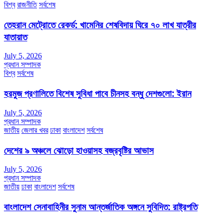
বিশ্ব
রাজনীতি
সর্বশেষ
তেহরান মেট্রোতে রেকর্ড: খামেনির শেষবিদায় ঘিরে ৭০ লাখ যাত্রীর
যাতায়াত
July 5, 2026
প্রধান সম্পাদক
বিশ্ব
সর্বশেষ
হরমুজ প্রণালিতে বিশেষ সুবিধা পাবে চীনসহ বন্ধু দেশগুলো: ইরান
July 5, 2026
প্রধান সম্পাদক
জাতীয়
জেলার খবর
ঢাকা
বাংলাদেশ
সর্বশেষ
দেশের ৯ অঞ্চলে ঝোড়ো হাওয়াসহ বজ্রবৃষ্টির আভাস
July 5, 2026
প্রধান সম্পাদক
জাতীয়
ঢাকা
বাংলাদেশ
সর্বশেষ
বাংলাদেশ সেনাবাহিনীর সুনাম আন্তর্জাতিক অঙ্গনে সুবিদিত: রাষ্ট্রপতি