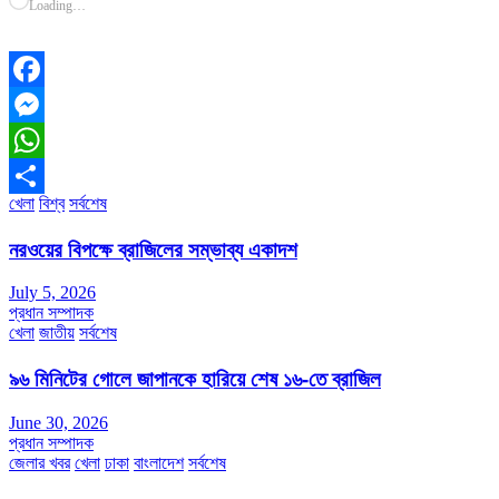
Loading…
Facebook
Messenger
WhatsApp
খেলা
বিশ্ব
সর্বশেষ
Share
নরওয়ের বিপক্ষে ব্রাজিলের সম্ভাব্য একাদশ
July 5, 2026
প্রধান সম্পাদক
খেলা
জাতীয়
সর্বশেষ
৯৬ মিনিটের গোলে জাপানকে হারিয়ে শেষ ১৬-তে ব্রাজিল
June 30, 2026
প্রধান সম্পাদক
জেলার খবর
খেলা
ঢাকা
বাংলাদেশ
সর্বশেষ