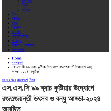
রাজনীতি
শিক্ষা
স্বাস্থ্য
বিশ্ব
বাণিজ্য
খেলা
বিনোদন
অপরাধ
ইসলামী জীবন
সাহিত্য
বিজ্ঞান ও প্রযুক্তি
সম্পাদকীয়
Home
বাংলাদেশ
এস.এস.সি ৯৯ ব্যাচ কুষ্টিয়ার উদ্যোগে রজতজয়ন্তী উৎসব ও বন্ধু
আড্ডা-২০২৪ অনুষ্ঠিত
জেলার খবর
বাংলাদেশ
শিক্ষা
এস.এস.সি ৯৯ ব্যাচ কুষ্টিয়ার উদ্যোগে
রজতজয়ন্তী উৎসব ও বন্ধু আড্ডা-২০২৪
অনুষ্ঠিত