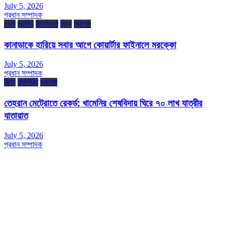
July 5, 2026
প্রধান সম্পাদক
খেলা
জাতীয়
বাংলাদেশ
বিশ্ব
সর্বশেষ
কানাডাকে হারিয়ে সবার আগে কোয়ার্টার ফাইনালে মরক্কো
July 5, 2026
প্রধান সম্পাদক
বিশ্ব
রাজনীতি
সর্বশেষ
তেহরান মেট্রোতে রেকর্ড: খামেনির শেষবিদায় ঘিরে ৭০ লাখ যাত্রীর
যাতায়াত
July 5, 2026
প্রধান সম্পাদক