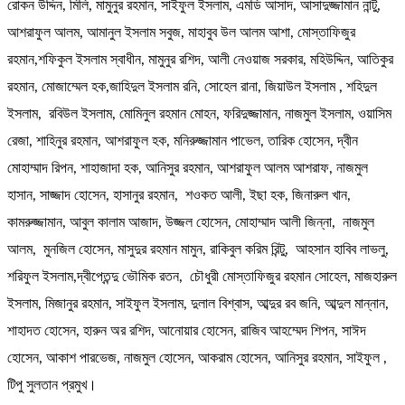
রোকন উদ্দিন, মিলি, মামুনুর রহমান, সাইফুল ইসলাম, এমডি আসাদ, আসাদুজ্জামান নান্টু,
আশরাফুল আলম, আমানুল ইসলাম সবুজ, মাহাবুব উল আলম আশা, মোস্তাফিজুর
রহমান,শফিকুল ইসলাম স্বাধীন, মামুনুর রশিদ, আলী নেওয়াজ সরকার, মহিউদ্দিন, আতিকুর
রহমান, মোজাম্মেল হক,জাহিদুল ইসলাম রনি, সোহেল রানা, জিয়াউল ইসলাম , শহিদুল
ইসলাম, রবিউল ইসলাম, মোমিনুল রহমান মোহন, ফরিদুজ্জামান, নাজমুল ইসলাম, ওয়াসিম
রেজা, শাহিনুর রহমান, আশরাফুল হক, মনিরুজ্জামান পাভেল, তারিক হোসেন, দ্বীন
মোহাম্মাদ রিপন, শাহাজাদা হক, আনিসুর রহমান, আশরাফুল আলম আশরাফ, নাজমুল
হাসান, সাজ্জাদ হোসেন, হাসানুর রহমান, শওকত আলী, ইছা হক, জিনারুল খান,
কামরুজ্জামান, আবুল কালাম আজাদ, উজ্জল হোসেন, মোহাম্মাদ আলী জিন্না, নাজমুল
আলম, মুনজিল হোসেন, মাসুদুর রহমান মামুন, রাকিবুল করিম রিন্টু, আহসান হাবিব লাভলু,
শরিফুল ইসলাম,দ্বীপ্তেন্দু ভৌমিক রতন, চৌধুরী মোস্তাফিজুর রহমান সোহেল, মাজহারুল
ইসলাম, মিজানুর রহমান, সাইফুল ইসলাম, দুলাল বিশ্বাস, আব্দুর রব জনি, আব্দুল মান্নান,
শাহাদত হোসেন, হারুন অর রশিদ, আনোয়ার হোসেন, রাজিব আহম্মেদ শিপন, সাঈদ
হোসেন, আকাশ পারভেজ, নাজমুল হোসেন, আকরাম হোসেন, আনিসুর রহমান, সাইফুল ,
টিপু সুলতান প্রমুখ।