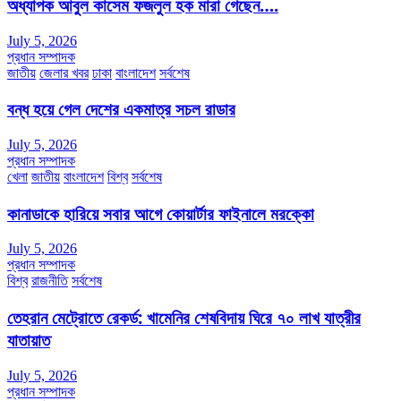
অধ্যাপক আবুল কাসেম ফজলুল হক মারা গেছেন….
July 5, 2026
প্রধান সম্পাদক
জাতীয়
জেলার খবর
ঢাকা
বাংলাদেশ
সর্বশেষ
বন্ধ হয়ে গেল দেশের একমাত্র সচল রাডার
July 5, 2026
প্রধান সম্পাদক
খেলা
জাতীয়
বাংলাদেশ
বিশ্ব
সর্বশেষ
কানাডাকে হারিয়ে সবার আগে কোয়ার্টার ফাইনালে মরক্কো
July 5, 2026
প্রধান সম্পাদক
বিশ্ব
রাজনীতি
সর্বশেষ
তেহরান মেট্রোতে রেকর্ড: খামেনির শেষবিদায় ঘিরে ৭০ লাখ যাত্রীর
যাতায়াত
July 5, 2026
প্রধান সম্পাদক