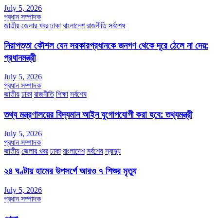
July 5, 2026
প্রধান সম্পাদক
জাতীয়
জেলার খবর
ঢাকা
বাংলাদেশ
রাজনীতি
সর্বশেষ
নিরাপত্তা কৌশল যেন সরকারপ্রধানকে জনগণ থেকে দূরে ঠেলে না দেয়:
প্রধানমন্ত্রী
July 5, 2026
প্রধান সম্পাদক
জাতীয়
ঢাকা
রাজনীতি
শিক্ষা
সর্বশেষ
তথ্য মন্ত্রণালয়ের বিদ্যমান আইন যুগোপযোগী করা হবে: তথ্যমন্ত্রী
July 5, 2026
প্রধান সম্পাদক
জাতীয়
জেলার খবর
ঢাকা
বাংলাদেশ
সর্বশেষ
স্বাস্থ্য
২৪ ঘণ্টায় হামের উপসর্গে আরও ৭ শিশুর মৃত্যু
July 5, 2026
প্রধান সম্পাদক