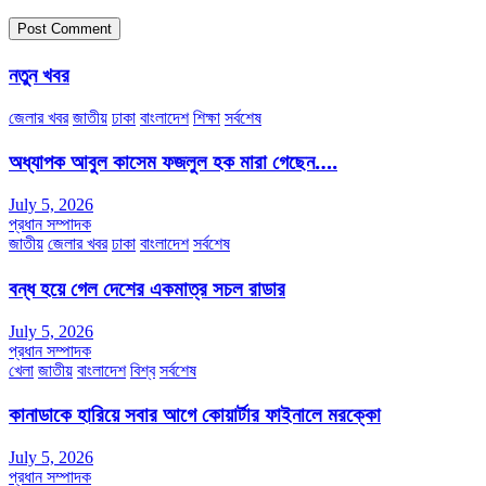
নতুন খবর
জেলার খবর
জাতীয়
ঢাকা
বাংলাদেশ
শিক্ষা
সর্বশেষ
অধ্যাপক আবুল কাসেম ফজলুল হক মারা গেছেন….
July 5, 2026
প্রধান সম্পাদক
জাতীয়
জেলার খবর
ঢাকা
বাংলাদেশ
সর্বশেষ
বন্ধ হয়ে গেল দেশের একমাত্র সচল রাডার
July 5, 2026
প্রধান সম্পাদক
খেলা
জাতীয়
বাংলাদেশ
বিশ্ব
সর্বশেষ
কানাডাকে হারিয়ে সবার আগে কোয়ার্টার ফাইনালে মরক্কো
July 5, 2026
প্রধান সম্পাদক