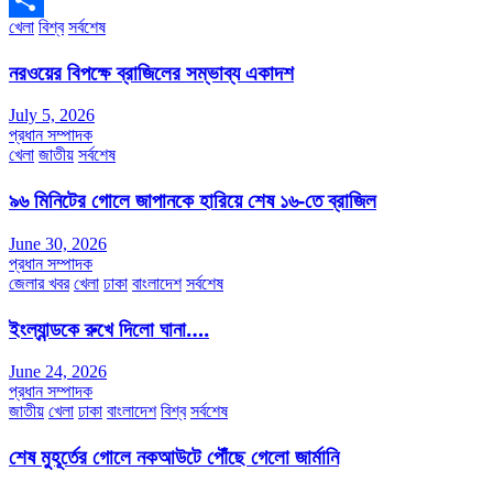
খেলা
বিশ্ব
সর্বশেষ
Share
নরওয়ের বিপক্ষে ব্রাজিলের সম্ভাব্য একাদশ
July 5, 2026
প্রধান সম্পাদক
খেলা
জাতীয়
সর্বশেষ
৯৬ মিনিটের গোলে জাপানকে হারিয়ে শেষ ১৬-তে ব্রাজিল
June 30, 2026
প্রধান সম্পাদক
জেলার খবর
খেলা
ঢাকা
বাংলাদেশ
সর্বশেষ
ইংল্যান্ডকে রুখে দিলো ঘানা….
June 24, 2026
প্রধান সম্পাদক
জাতীয়
খেলা
ঢাকা
বাংলাদেশ
বিশ্ব
সর্বশেষ
শেষ মুহূর্তের গোলে নকআউটে পৌঁছে গেলো জার্মানি