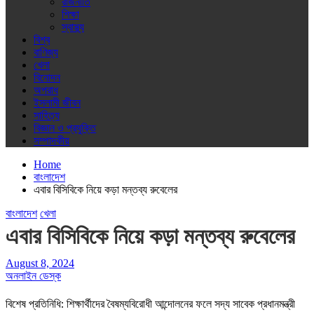
রাজনীতি
শিক্ষা
স্বাস্থ্য
বিশ্ব
বাণিজ্য
খেলা
বিনোদন
অপরাধ
ইসলামী জীবন
সাহিত্য
বিজ্ঞান ও প্রযুক্তি
সম্পাদকীয়
Home
বাংলাদেশ
এবার বিসিবিকে নিয়ে কড়া মন্তব্য রুবেলের
বাংলাদেশ
খেলা
এবার বিসিবিকে নিয়ে কড়া মন্তব্য রুবেলের
August 8, 2024
অনলাইন ডেস্ক
বিশেষ প্রতিনিধি: শিক্ষার্থীদের বৈষম্যবিরোধী আন্দোলনের ফলে সদ্য সাবেক প্রধানমন্ত্রী