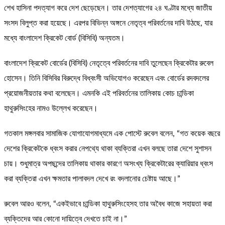
শেখ হাসিনা পদত্যাগ করে দেশ ছেড়েছেন। তার দেশত্যাগের ২৪ ঘণ্টার মধ্যে জাতীয়
সংসদ বিলুপ্ত করা হয়েছে। এরপর বিভিন্ন অঙ্গনে নেতৃত্ব পরিবর্তনের দাবি উঠছে, যার
মধ্যে বাংলাদেশ ক্রিকেট বোর্ড (বিসিবি) অন্যতম।
বাংলাদেশ ক্রিকেট বোর্ডের (বিসিবি) নেতৃত্বে পরিবর্তনের দাবি তুলেছেন ক্রিকেটার রুবেল
হোসেন। তিনি বিসিবির বিরুদ্ধে বিধ্বংসী অভিযোগও করেছেন এবং বোর্ডের রদবদলের
প্রয়োজনীয়তার কথা বলেছেন। এমনকি এই পরিবর্তনের তালিকায় কোচ চান্ডিকা
হাথুরুসিংহের নামও উল্লেখ করেছেন।
গতকাল মঙ্গলবার সামাজিক যোগাযোগমাধ্যমে এক পোস্টে রুবেল বলেন, “গত কয়েক বছরে
দেশের ক্রিকেটকে ধ্বংস করার নেপথ্যে থাকা ব্যক্তিরা এখন বলছে তারা দেশে সুশাসন
চায়। শুধুমাত্র অপছন্দের তালিকায় থাকার কারণে অসংখ্য ক্রিকেটারের ক্যারিয়ার ধ্বংস
করা ব্যক্তিরা এখন ক্ষমতার পালাবদল দেখে রং বদলানোর চেষ্টায় আছে।”
রুবেল আরও বলেন, “একইভাবে চান্ডিকা হাথুরুসিংহেসহ তার অবৈধ কাজে সহায়তা করা
ব্যক্তিদের আর কোনো দায়িত্বে দেখতে চাই না।”