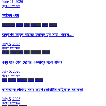
June 21, 2026
প্রধান সম্পাদক
সর্বশেষ খবর
জেলার খবর
জাতীয়
ঢাকা
বাংলাদেশ
শিক্ষা
সর্বশেষ
অধ্যাপক আবুল কাসেম ফজলুল হক মারা গেছেন….
July 5, 2026
প্রধান সম্পাদক
জাতীয়
জেলার খবর
ঢাকা
বাংলাদেশ
সর্বশেষ
বন্ধ হয়ে গেল দেশের একমাত্র সচল রাডার
July 5, 2026
প্রধান সম্পাদক
খেলা
জাতীয়
বাংলাদেশ
বিশ্ব
সর্বশেষ
কানাডাকে হারিয়ে সবার আগে কোয়ার্টার ফাইনালে মরক্কো
July 5, 2026
প্রধান সম্পাদক