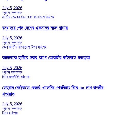
July 5, 2026
প্রধান সম্পাদক
জাতীয়
জেলার খবর
ঢাকা
বাংলাদেশ
সর্বশেষ
বন্ধ হয়ে গেল দেশের একমাত্র সচল রাডার
July 5, 2026
প্রধান সম্পাদক
খেলা
জাতীয়
বাংলাদেশ
বিশ্ব
সর্বশেষ
কানাডাকে হারিয়ে সবার আগে কোয়ার্টার ফাইনালে মরক্কো
July 5, 2026
প্রধান সম্পাদক
বিশ্ব
রাজনীতি
সর্বশেষ
তেহরান মেট্রোতে রেকর্ড: খামেনির শেষবিদায় ঘিরে ৭০ লাখ যাত্রীর
যাতায়াত
July 5, 2026
প্রধান সম্পাদক
বিশ্ব
সর্বশেষ