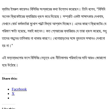
ব্যাটার ইমরুল কায়েসও বিসিবির সংস্কারের কথা উল্লেখ করেছেন। তিনি বলেন, “বিসিবি
অনেক ক্রিকেটারের ক্যারিয়ার ধ্বংস করে দিয়েছে। সম্প্রতি একটা সাক্ষাৎকার দেখলাম,
যেখানে বোর্ড কর্মকর্তারা মুখোশ পাল্টে মিথ্যা আশ্বাস দিচ্ছেন। এদের কারণে ক্রিকেটের যে
পরিমাণ ক্ষতি হয়েছে, সবাই জানেন। কত প্লেয়ারের ক্যারিয়ার যে তারা ধ্বংস করেছে, শুধু
তাদের পছন্দের তালিকায় না থাকার কারণে। খেলোয়াড়দের সঙ্গে ন্যূনতম সম্মানও দেখানো
হয় না।”
এই মন্তব্যগুলোর ফলে বিসিবির নেতৃত্ব এবং নীতিমালায় পরিবর্তনের দাবি আরও জোরালো
হয়ে উঠেছে।
Share this:
Facebook
X
Like this: