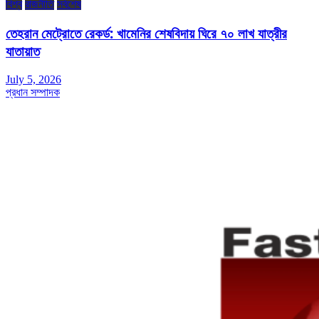
বিশ্ব
রাজনীতি
সর্বশেষ
তেহরান মেট্রোতে রেকর্ড: খামেনির শেষবিদায় ঘিরে ৭০ লাখ যাত্রীর
যাতায়াত
July 5, 2026
প্রধান সম্পাদক