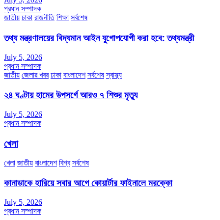
প্রধান সম্পাদক
জাতীয়
ঢাকা
রাজনীতি
শিক্ষা
সর্বশেষ
তথ্য মন্ত্রণালয়ের বিদ্যমান আইন যুগোপযোগী করা হবে: তথ্যমন্ত্রী
July 5, 2026
প্রধান সম্পাদক
জাতীয়
জেলার খবর
ঢাকা
বাংলাদেশ
সর্বশেষ
স্বাস্থ্য
২৪ ঘণ্টায় হামের উপসর্গে আরও ৭ শিশুর মৃত্যু
July 5, 2026
প্রধান সম্পাদক
খেলা
খেলা
জাতীয়
বাংলাদেশ
বিশ্ব
সর্বশেষ
কানাডাকে হারিয়ে সবার আগে কোয়ার্টার ফাইনালে মরক্কো
July 5, 2026
প্রধান সম্পাদক