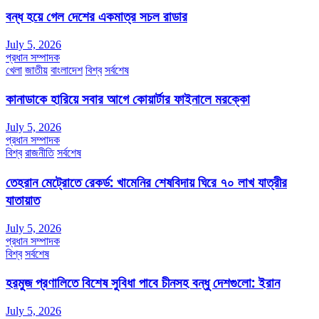
বন্ধ হয়ে গেল দেশের একমাত্র সচল রাডার
July 5, 2026
প্রধান সম্পাদক
খেলা
জাতীয়
বাংলাদেশ
বিশ্ব
সর্বশেষ
কানাডাকে হারিয়ে সবার আগে কোয়ার্টার ফাইনালে মরক্কো
July 5, 2026
প্রধান সম্পাদক
বিশ্ব
রাজনীতি
সর্বশেষ
তেহরান মেট্রোতে রেকর্ড: খামেনির শেষবিদায় ঘিরে ৭০ লাখ যাত্রীর
যাতায়াত
July 5, 2026
প্রধান সম্পাদক
বিশ্ব
সর্বশেষ
হরমুজ প্রণালিতে বিশেষ সুবিধা পাবে চীনসহ বন্ধু দেশগুলো: ইরান
July 5, 2026