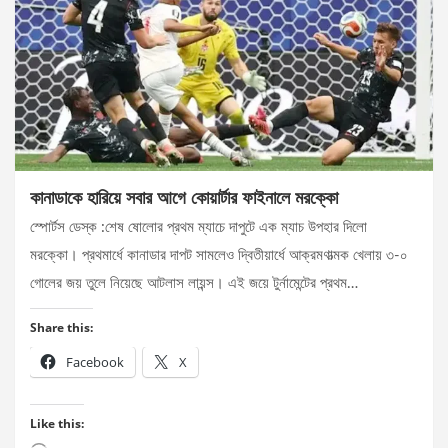
কানাডাকে হারিয়ে সবার আগে কোয়ার্টার ফাইনালে মরক্কো
স্পোর্টস ডেস্ক :শেষ ষোলোর প্রথম ম্যাচে দাপুটে এক ম্যাচ উপহার দিলো
মরক্কো। প্রথমার্ধে কানাডার দাপট সামলেও দ্বিতীয়ার্ধে আক্রমণাত্মক খেলায় ৩-০
গোলের জয় তুলে নিয়েছে আটলাস লায়ন্স। এই জয়ে টুর্নামেন্টের প্রথম…
Share this:
Facebook
X
Like this: