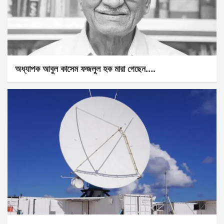
অধ্যাপক আবুল কাসেম ফজলুল হক মারা গেছেন….