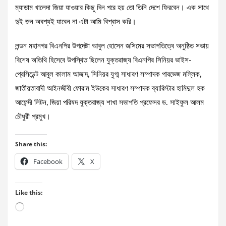
ম্যাডাম খালেদা জিয়া যাওয়ার কিছু দিন পরে হয় তো তিনি দেশে ফিরবেন। এক সাথে
দুই জন অবশ্যই যাবেন না এটা আমি বিশ্বাস করি।
লন্ডন মহানগর বিএনপির উপদেষ্টা আবুল হোসেন জসিমের সভাপতিত্বে অনুষ্ঠিত সভায়
বিশেষ অতিথি হিসেবে উপস্থিত ছিলেন যুক্তরাজ্য বিএনপির সিনিয়র ভাইস-
প্রেসিডেন্ট আবুল কালাম আজাদ, সিনিয়র যুগ্ম সাধারণ সম্পাদক পারভেজ মল্লিক,
জাতীয়তাবাদী আইনজীবী ফোরাম ইউকের সাধারণ সম্পাদক ব্যারিস্টার হামিদুল হক
আফেন্দী লিটন, জিয়া পরিষদ যুক্তরাজ্য শাখা সভাপতি প্রফেসর ড. সাইফুল আলম
চৌধুরী প্রমুখ।
Share this:
Facebook
X
Like this:
Loading…