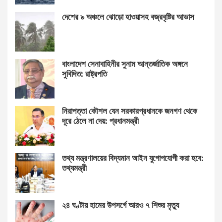
দেশের ৯ অঞ্চলে ঝোড়ো হাওয়াসহ বজ্রবৃষ্টির আভাস
বাংলাদেশ সেনাবাহিনীর সুনাম আন্তর্জাতিক অঙ্গনে
সুবিদিত: রাষ্ট্রপতি
নিরাপত্তা কৌশল যেন সরকারপ্রধানকে জনগণ থেকে
দূরে ঠেলে না দেয়: প্রধানমন্ত্রী
তথ্য মন্ত্রণালয়ের বিদ্যমান আইন যুগোপযোগী করা হবে:
তথ্যমন্ত্রী
২৪ ঘণ্টায় হামের উপসর্গে আরও ৭ শিশুর মৃত্যু