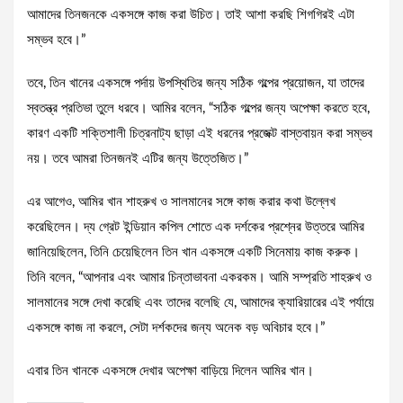
আমাদের তিনজনকে একসঙ্গে কাজ করা উচিত। তাই আশা করছি শিগগিরই এটা
সম্ভব হবে।”
তবে, তিন খানের একসঙ্গে পর্দায় উপস্থিতির জন্য সঠিক গল্পের প্রয়োজন, যা তাদের
স্বতন্ত্র প্রতিভা তুলে ধরবে। আমির বলেন, “সঠিক গল্পের জন্য অপেক্ষা করতে হবে,
কারণ একটি শক্তিশালী চিত্রনাট্য ছাড়া এই ধরনের প্রজেক্ট বাস্তবায়ন করা সম্ভব
নয়। তবে আমরা তিনজনই এটির জন্য উত্তেজিত।”
এর আগেও, আমির খান শাহরুখ ও সালমানের সঙ্গে কাজ করার কথা উল্লেখ
করেছিলেন। দ্য গ্রেট ইন্ডিয়ান কপিল শোতে এক দর্শকের প্রশ্নের উত্তরে আমির
জানিয়েছিলেন, তিনি চেয়েছিলেন তিন খান একসঙ্গে একটি সিনেমায় কাজ করুক।
তিনি বলেন, “আপনার এবং আমার চিন্তাভাবনা একরকম। আমি সম্প্রতি শাহরুখ ও
সালমানের সঙ্গে দেখা করেছি এবং তাদের বলেছি যে, আমাদের ক্যারিয়ারের এই পর্যায়ে
একসঙ্গে কাজ না করলে, সেটা দর্শকদের জন্য অনেক বড় অবিচার হবে।”
এবার তিন খানকে একসঙ্গে দেখার অপেক্ষা বাড়িয়ে দিলেন আমির খান।