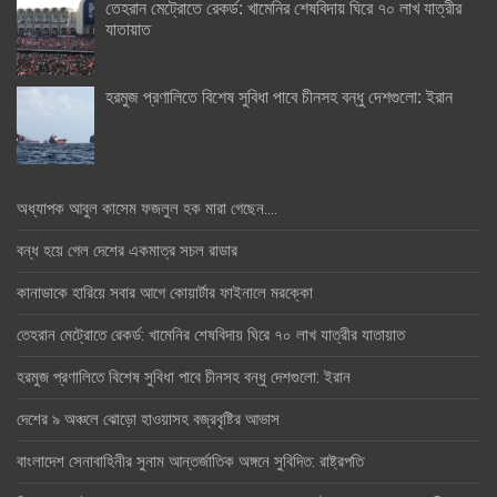
তেহরান মেট্রোতে রেকর্ড: খামেনির শেষবিদায় ঘিরে ৭০ লাখ যাত্রীর
যাতায়াত
হরমুজ প্রণালিতে বিশেষ সুবিধা পাবে চীনসহ বন্ধু দেশগুলো: ইরান
অধ্যাপক আবুল কাসেম ফজলুল হক মারা গেছেন….
বন্ধ হয়ে গেল দেশের একমাত্র সচল রাডার
কানাডাকে হারিয়ে সবার আগে কোয়ার্টার ফাইনালে মরক্কো
তেহরান মেট্রোতে রেকর্ড: খামেনির শেষবিদায় ঘিরে ৭০ লাখ যাত্রীর যাতায়াত
হরমুজ প্রণালিতে বিশেষ সুবিধা পাবে চীনসহ বন্ধু দেশগুলো: ইরান
দেশের ৯ অঞ্চলে ঝোড়ো হাওয়াসহ বজ্রবৃষ্টির আভাস
বাংলাদেশ সেনাবাহিনীর সুনাম আন্তর্জাতিক অঙ্গনে সুবিদিত: রাষ্ট্রপতি