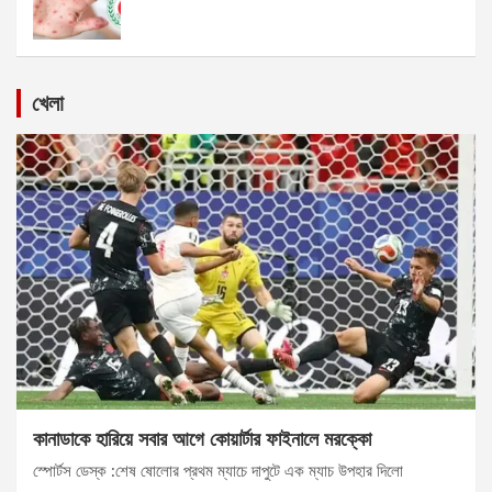
খেলা
কানাডাকে হারিয়ে সবার আগে কোয়ার্টার ফাইনালে মরক্কো
স্পোর্টস ডেস্ক :শেষ ষোলোর প্রথম ম্যাচে দাপুটে এক ম্যাচ উপহার দিলো