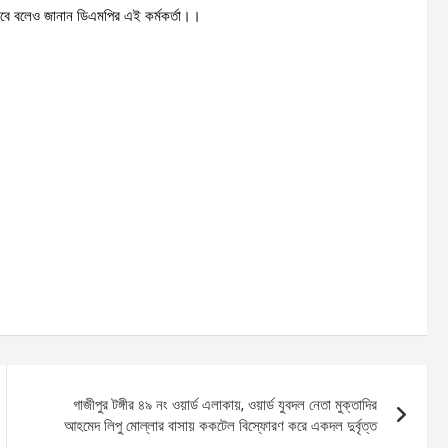
াকবে বলেও জানান ডিএমপির এই কর্মকর্তা।।
গাজীপুর টঙ্গীর ৪৯ নং ওয়ার্ড এলাকায়, ওয়ার্ড যুবদল নেতা মুক্তাদির
আহমেদ লিপু মোল্লার বাসায় ককটেল বিস্ফোরণ করে একদল দুর্বৃত্ত