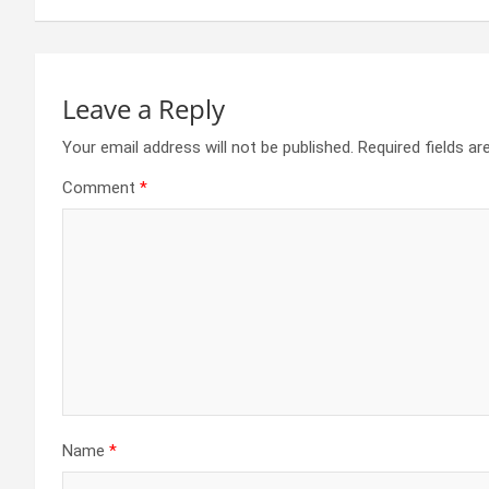
k
p
Leave a Reply
Your email address will not be published.
Required fields a
Comment
*
Name
*