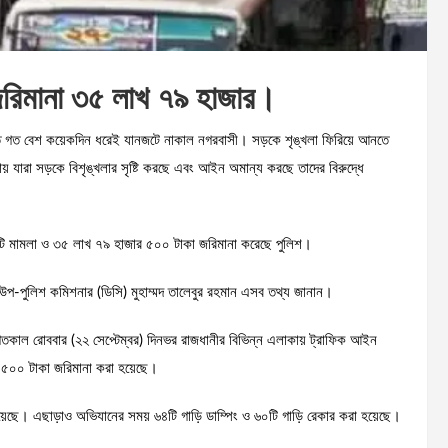
জরিমানা ৩৫ লাখ ৭৯ হাজার।
 গত বেশ কয়েকদিন ধরেই যানজটে নাকাল নগরবাসী। সড়কে শৃঙ্খলা ফিরিয়ে আনতে
 যারা সড়কে বিশৃঙ্খলার সৃষ্টি করছে এবং আইন অমান্য করছে তাদের বিরুদ্ধে
০টি মামলা ও ৩৫ লাখ ৭৯ হাজার ৫০০ টাকা জরিমানা করেছে পুলিশ।
র উপ-পুলিশ কমিশনার (ডিসি) মুহাম্মদ তালেবুর রহমান এসব তথ্য জানান।
গতকাল রোববার (২২ সেপ্টেম্বর) দিনভর রাজধানীর বিভিন্ন এলাকায় ট্রাফিক আইন
 ৫০০ টাকা জরিমানা করা হয়েছে।
েছে। এছাড়াও অভিযানের সময় ৬৪টি গাড়ি ডাম্পিং ও ৬০টি গাড়ি রেকার করা হয়েছে।