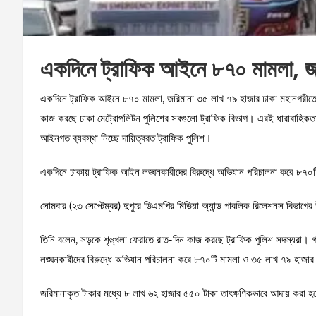
একদিনে ট্রাফিক আইনে ৮৭০ মামলা, 
একদিনে ট্রাফিক আইনে ৮৭০ মামলা, জরিমানা ৩৫ লাখ ৭৯ হাজার ঢাকা মহানগরীতে
কাজ করছে ঢাকা মেট্রোপলিটন পুলিশের সবগুলো ট্রাফিক বিভাগ। এরই ধারাবাহিকতায়
আইনগত ব্যবস্থা নিচ্ছে দায়িত্বরত ট্রাফিক পুলিশ।
একদিনে ঢাকায় ট্রাফিক আইন লঙ্ঘনকারীদের বিরুদ্ধে অভিযান পরিচালনা করে ৮৭
সোমবার (২৩ সেপ্টেম্বর) দুপুরে ডিএমপির মিডিয়া অ্যান্ড পাবলিক রিলেশনস বিভাগে
তিনি বলেন, সড়কে শৃঙ্খলা ফেরাতে রাত-দিন কাজ করছে ট্রাফিক পুলিশ সদস্যরা। 
লঙ্ঘনকারীদের বিরুদ্ধে অভিযান পরিচালনা করে ৮৭০টি মামলা ও ৩৫ লাখ ৭৯ হাজার
জরিমানাকৃত টাকার মধ্যে ৮ লাখ ৬২ হাজার ৫৫০ টাকা তাৎক্ষণিকভাবে আদায় করা হয়