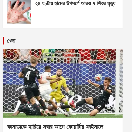
২৪ ঘণ্টায় হামের উপসর্গে আরও ৭ শিশুর মৃত্যু
খেলা
কানাডাকে হারিয়ে সবার আগে কোয়ার্টার ফাইনালে