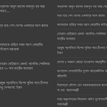
ধ্যাপক আবুল কাসেম ফজলুল হক মারা
অধ্যাপক আবুল কাসেম ফজলুল হক মারা গে
েছেন….
বন্ধ হয়ে গেল দেশের একমাত্র সচল রাডার
কানাডাকে হারিয়ে সবার আগে কোয়ার্টার ফা
ন্ধ হয়ে গেল দেশের একমাত্র সচল রাডার
তেহরান মেট্রোতে রেকর্ড: খামেনির শেষবিদায়
যাত্রীর যাতায়াত
ানাডাকে হারিয়ে সবার আগে কোয়ার্টার
হরমুজ প্রণালিতে বিশেষ সুবিধা পাবে চীনসহ ব
াইনালে মরক্কো
ইরান
দেশের ৯ অঞ্চলে ঝোড়ো হাওয়াসহ বজ্রবৃষ্টি
েহরান মেট্রোতে রেকর্ড: খামেনির শেষবিদায়
িরে ৭০ লাখ যাত্রীর যাতায়াত
বাংলাদেশ সেনাবাহিনীর সুনাম আন্তর্জাতিক অঙ
রাষ্ট্রপতি
রমুজ প্রণালিতে বিশেষ সুবিধা পাবে চীনসহ
নিরাপত্তা কৌশল যেন সরকারপ্রধানকে জনগণ
ন্ধু দেশগুলো: ইরান
না দেয়: প্রধানমন্ত্রী
তথ্য মন্ত্রণালয়ের বিদ্যমান আইন যুগোপযোগ
তথ্যমন্ত্রী