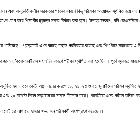
্দোলন এবং অন্তর্বর্তীকালীন সরকারের গঠনের কারণে কিছু পরীক্ষার আয়োজন স্থগিত হয়ে যায়
শ যোগ করে শিক্ষার্থীর চূড়ান্ত নম্বর নির্ধারণ করা হবে। উদাহরণস্বরূপ, যদি জেএসসিতে
ে পাঠিয়েছে। প্রস্তাবটি এখন যাচাই-বাছাই প্রক্রিয়ায় রয়েছে এবং শিগগিরই মন্ত্রণালয় এ ব
র জানান, ‘করোনাভাইরাস মহামারির কারণে পরীক্ষা স্থগিত করা হয়েছিল। পূর্বে ব্যবহৃত সাবজেক
ুষ্ঠিত হয়। তবে কোটা আন্দোলনের কারণে ১৮, ২১, ২৩ ও ২৫ জুলাইয়ের পরীক্ষা স্থগিত হয়।
রে এবং ২০ আগস্ট শিক্ষা মন্ত্রণালয়ের সামনে বিক্ষোভ করে। পরবর্তীতে এসব পরীক্ষা বাতিল ক
 অধীনে মোট ১৪ লাখ ৫০ হাজার ৭৯০ জন পরীক্ষার্থী অংশগ্রহণ করেছেন।