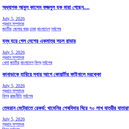
অধ্যাপক আবুল কাসেম ফজলুল হক মারা গেছেন….
July 5, 2026
প্রধান সম্পাদক
জাতীয়
জেলার খবর
ঢাকা
বাংলাদেশ
সর্বশেষ
বন্ধ হয়ে গেল দেশের একমাত্র সচল রাডার
July 5, 2026
প্রধান সম্পাদক
খেলা
জাতীয়
বাংলাদেশ
বিশ্ব
সর্বশেষ
কানাডাকে হারিয়ে সবার আগে কোয়ার্টার ফাইনালে মরক্কো
July 5, 2026
প্রধান সম্পাদক
বিশ্ব
রাজনীতি
সর্বশেষ
তেহরান মেট্রোতে রেকর্ড: খামেনির শেষবিদায় ঘিরে ৭০ লাখ যাত্রীর যাতায়
July 5, 2026
প্রধান সম্পাদক