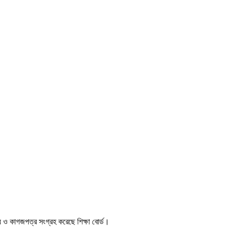
য ও কাগজপত্র সংগ্রহ করেছে শিক্ষা বোর্ড।