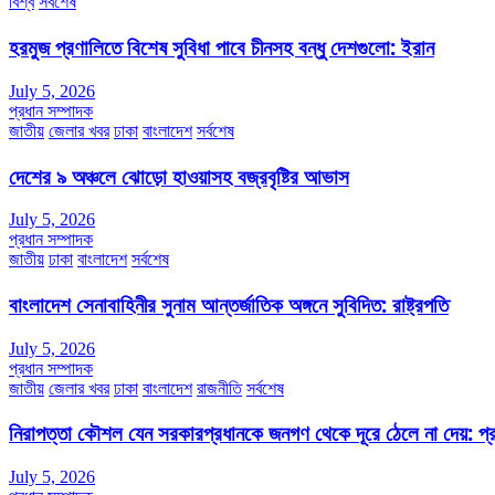
বিশ্ব
সর্বশেষ
হরমুজ প্রণালিতে বিশেষ সুবিধা পাবে চীনসহ বন্ধু দেশগুলো: ইরান
July 5, 2026
প্রধান সম্পাদক
জাতীয়
জেলার খবর
ঢাকা
বাংলাদেশ
সর্বশেষ
দেশের ৯ অঞ্চলে ঝোড়ো হাওয়াসহ বজ্রবৃষ্টির আভাস
July 5, 2026
প্রধান সম্পাদক
জাতীয়
ঢাকা
বাংলাদেশ
সর্বশেষ
বাংলাদেশ সেনাবাহিনীর সুনাম আন্তর্জাতিক অঙ্গনে সুবিদিত: রাষ্ট্রপতি
July 5, 2026
প্রধান সম্পাদক
জাতীয়
জেলার খবর
ঢাকা
বাংলাদেশ
রাজনীতি
সর্বশেষ
নিরাপত্তা কৌশল যেন সরকারপ্রধানকে জনগণ থেকে দূরে ঠেলে না দেয়: প্রধা
July 5, 2026