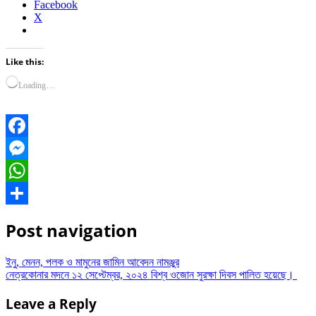
Facebook
X
Like this:
Loading…
Facebook
Messenger
WhatsApp
Share
Post navigation
ইনু, মেনন, পলক ও মামুনের জামিন আবেদন নামঞ্জুর
নেত্রকোনার মদনে ১২ সেপ্টেম্বর, ২০২৪ বিশ্ব ওজোন সুরক্ষা দিবস পালিত হয়েছে।
Leave a Reply