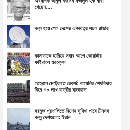
অধ্যাপক আবুল কাসেম ফজলুল হক মারা
গেছেন….
বন্ধ হয়ে গেল দেশের একমাত্র সচল রাডার
কানাডাকে হারিয়ে সবার আগে কোয়ার্টার
ফাইনালে মরক্কো
তেহরান মেট্রোতে রেকর্ড: খামেনির শেষবিদায়
ঘিরে ৭০ লাখ যাত্রীর যাতায়াত
হরমুজ প্রণালিতে বিশেষ সুবিধা পাবে চীনসহ
বন্ধু দেশগুলো: ইরান