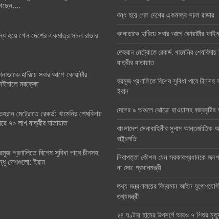
েছেন….
বন্ধ হয়ে গেল দেশের একমাত্র সচল রাডার
কানাডাকে হারিয়ে সবার আগে কোয়ার্টার ফা
ন্ধ হয়ে গেল দেশের একমাত্র সচল রাডার
তেহরান মেট্রোতে রেকর্ড: খামেনির শেষবিদায়
যাত্রীর যাতায়াত
ানাডাকে হারিয়ে সবার আগে কোয়ার্টার
হরমুজ প্রণালিতে বিশেষ সুবিধা পাবে চীনসহ ব
াইনালে মরক্কো
ইরান
দেশের ৯ অঞ্চলে ঝোড়ো হাওয়াসহ বজ্রবৃষ্টি
েহরান মেট্রোতে রেকর্ড: খামেনির শেষবিদায়
িরে ৭০ লাখ যাত্রীর যাতায়াত
বাংলাদেশ সেনাবাহিনীর সুনাম আন্তর্জাতিক অঙ
রাষ্ট্রপতি
রমুজ প্রণালিতে বিশেষ সুবিধা পাবে চীনসহ
নিরাপত্তা কৌশল যেন সরকারপ্রধানকে জনগণ
ন্ধু দেশগুলো: ইরান
না দেয়: প্রধানমন্ত্রী
তথ্য মন্ত্রণালয়ের বিদ্যমান আইন যুগোপযোগ
তথ্যমন্ত্রী
২৪ ঘণ্টায় হামের উপসর্গে আরও ৭ শিশুর মৃত্য