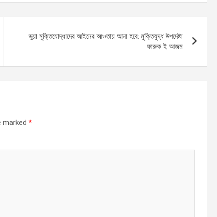
ভুয়া মুক্তিযোদ্ধাদের আইনের আওতায় আনা হবে: মুক্তিযুদ্ধ উপদেষ্টা
ফারুক ই আজম
re marked
*