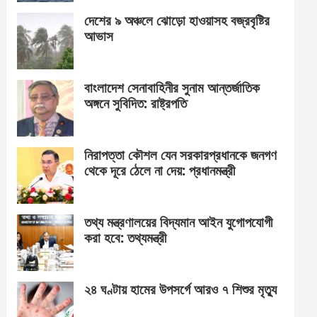
দেশের ৯ অঞ্চলে ঝোড়ো হাওয়াসহ বজ্রবৃষ্টির
আভাস
বাংলাদেশ সেনাবাহিনীর সুনাম আন্তর্জাতিক
অঙ্গনে সুবিদিত: রাষ্ট্রপতি
নিরাপত্তা কৌশল যেন সরকারপ্রধানকে জনগণ
থেকে দূরে ঠেলে না দেয়: প্রধানমন্ত্রী
তথ্য মন্ত্রণালয়ের বিদ্যমান আইন যুগোপযোগী
করা হবে: তথ্যমন্ত্রী
২৪ ঘণ্টায় হামের উপসর্গে আরও ৭ শিশুর মৃত্যু