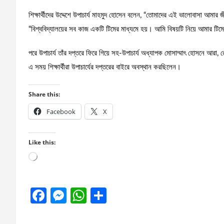
শিক্ষার্থীদের উদ্দেশে উপাচার্য মাহমুদ হোসেন বলেন, “তোমাদের এই ভালোবাসা আ
“বিশ্ববিদ্যালয়ের সব কাজ একটি টিমের মাধ্যমে হয়। আমি বিষয়টি নিয়ে আমার টিমে
পরে উপাচার্য তাঁর দপ্তরে ফিরে গিয়ে সহ-উপাচার্য অধ্যাপক মোসাম্মাৎ হোসনে আরা, 
এ সময় শিক্ষার্থীরা উপাচার্যের দপ্তরের বাইরে অবস্থান করছিলেন।
Share this:
Facebook
X
Like this:
Loading…
F
M
W
S
a
es
h
h