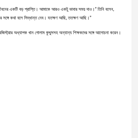
মার জীবনের একটি বড় প্রাপ্তি। আমাকে আরও একটু ভাবার সময় দাও।” তিনি বলেন,
র সঙ্গে কথা বলে সিদ্ধান্ত নেব। যতক্ষণ আছি, ততক্ষণ আছি।”
রেজিস্ট্রার অধ্যাপক খান গোলাম কুদ্দুসসহ অন্যান্য শিক্ষকদের সঙ্গে আলোচনা করেন।