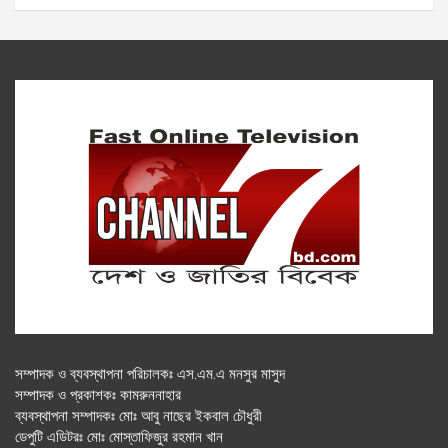
সম্পাদক ও ব্যবস্থাপনা পরিচালকঃ এস.এম.এ মনসুর মাসুদ
সম্পাদক ও প্রকাশকঃ কামরুননাহার
ব্যবস্থাপনা সম্পাদকঃ মোঃ আবু নাছের ইকবাল চৌধুরী
ডেপুটি এডিটরঃ মোঃ মোস্তাফিজুর রহমান খান