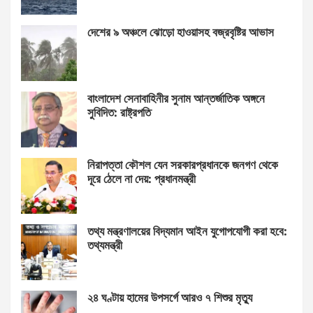
দেশের ৯ অঞ্চলে ঝোড়ো হাওয়াসহ বজ্রবৃষ্টির আভাস
বাংলাদেশ সেনাবাহিনীর সুনাম আন্তর্জাতিক অঙ্গনে
সুবিদিত: রাষ্ট্রপতি
নিরাপত্তা কৌশল যেন সরকারপ্রধানকে জনগণ থেকে
দূরে ঠেলে না দেয়: প্রধানমন্ত্রী
তথ্য মন্ত্রণালয়ের বিদ্যমান আইন যুগোপযোগী করা হবে:
তথ্যমন্ত্রী
২৪ ঘণ্টায় হামের উপসর্গে আরও ৭ শিশুর মৃত্যু