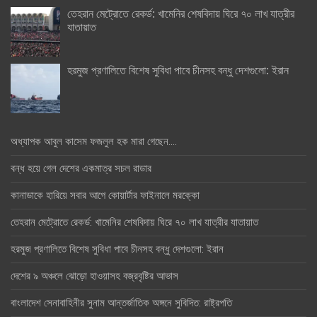
তেহরান মেট্রোতে রেকর্ড: খামেনির শেষবিদায় ঘিরে ৭০ লাখ যাত্রীর
যাতায়াত
হরমুজ প্রণালিতে বিশেষ সুবিধা পাবে চীনসহ বন্ধু দেশগুলো: ইরান
অধ্যাপক আবুল কাসেম ফজলুল হক মারা গেছেন….
বন্ধ হয়ে গেল দেশের একমাত্র সচল রাডার
কানাডাকে হারিয়ে সবার আগে কোয়ার্টার ফাইনালে মরক্কো
তেহরান মেট্রোতে রেকর্ড: খামেনির শেষবিদায় ঘিরে ৭০ লাখ যাত্রীর যাতায়াত
হরমুজ প্রণালিতে বিশেষ সুবিধা পাবে চীনসহ বন্ধু দেশগুলো: ইরান
দেশের ৯ অঞ্চলে ঝোড়ো হাওয়াসহ বজ্রবৃষ্টির আভাস
বাংলাদেশ সেনাবাহিনীর সুনাম আন্তর্জাতিক অঙ্গনে সুবিদিত: রাষ্ট্রপতি