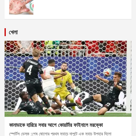
খেলা
কানাডাকে হারিয়ে সবার আগে কোয়ার্টার ফাইনালে মরক্কো
স্পোর্টস ডেস্ক :শেষ ষোলোর প্রথম ম্যাচে দাপুটে এক ম্যাচ উপহার দিলো