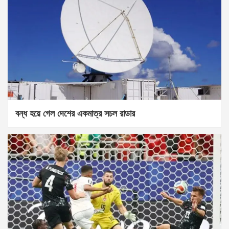
বন্ধ হয়ে গেল দেশের একমাত্র সচল রাডার