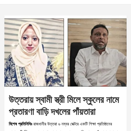
উত্তরায় স্বামী স্ত্রী মিলে স্কুলের নামে
প্রতারণা বাড়ি দখলের পাঁয়তারা
বিশেষ প্রতিনিধিঃ
রাজধানীর উত্তরা ৬ নম্বর সেক্টরে একটি শিক্ষা প্রতিষ্ঠানের