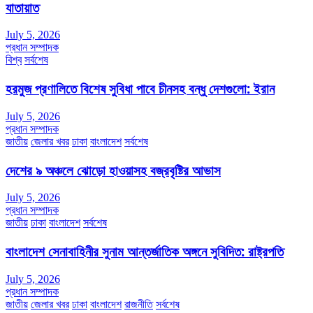
যাতায়াত
July 5, 2026
প্রধান সম্পাদক
বিশ্ব
সর্বশেষ
হরমুজ প্রণালিতে বিশেষ সুবিধা পাবে চীনসহ বন্ধু দেশগুলো: ইরান
July 5, 2026
প্রধান সম্পাদক
জাতীয়
জেলার খবর
ঢাকা
বাংলাদেশ
সর্বশেষ
দেশের ৯ অঞ্চলে ঝোড়ো হাওয়াসহ বজ্রবৃষ্টির আভাস
July 5, 2026
প্রধান সম্পাদক
জাতীয়
ঢাকা
বাংলাদেশ
সর্বশেষ
বাংলাদেশ সেনাবাহিনীর সুনাম আন্তর্জাতিক অঙ্গনে সুবিদিত: রাষ্ট্রপতি
July 5, 2026
প্রধান সম্পাদক
জাতীয়
জেলার খবর
ঢাকা
বাংলাদেশ
রাজনীতি
সর্বশেষ