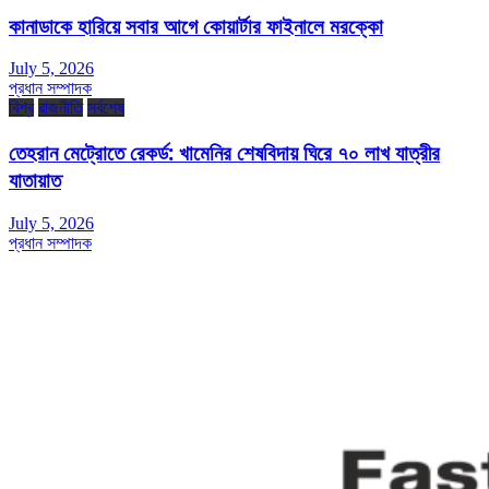
কানাডাকে হারিয়ে সবার আগে কোয়ার্টার ফাইনালে মরক্কো
July 5, 2026
প্রধান সম্পাদক
বিশ্ব
রাজনীতি
সর্বশেষ
তেহরান মেট্রোতে রেকর্ড: খামেনির শেষবিদায় ঘিরে ৭০ লাখ যাত্রীর
যাতায়াত
July 5, 2026
প্রধান সম্পাদক