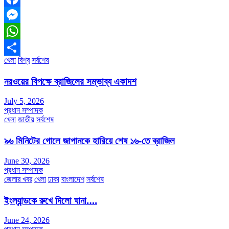
Facebook
Messenger
WhatsApp
খেলা
বিশ্ব
সর্বশেষ
Share
নরওয়ের বিপক্ষে ব্রাজিলের সম্ভাব্য একাদশ
July 5, 2026
প্রধান সম্পাদক
খেলা
জাতীয়
সর্বশেষ
৯৬ মিনিটের গোলে জাপানকে হারিয়ে শেষ ১৬-তে ব্রাজিল
June 30, 2026
প্রধান সম্পাদক
জেলার খবর
খেলা
ঢাকা
বাংলাদেশ
সর্বশেষ
ইংল্যান্ডকে রুখে দিলো ঘানা….
June 24, 2026