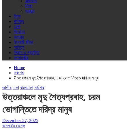
রাজনীতি
শিক্ষা
স্বাস্থ্য
বিশ্ব
বাণিজ্য
খেলা
বিনোদন
অপরাধ
ইসলামী জীবন
সাহিত্য
বিজ্ঞান ও প্রযুক্তি
সম্পাদকীয়
Home
সর্বশেষ
উত্তরাঞ্চলে মৃদু শৈত্যপ্রবাহ, চরম ভোগান্তিতে দরিদ্র মানুষ
জাতীয়
ঢাকা
বাংলাদেশ
সর্বশেষ
উত্তরাঞ্চলে মৃদু শৈত্যপ্রবাহ, চরম
ভোগান্তিতে দরিদ্র মানুষ
December 27, 2025
অনলাইন ডেস্ক