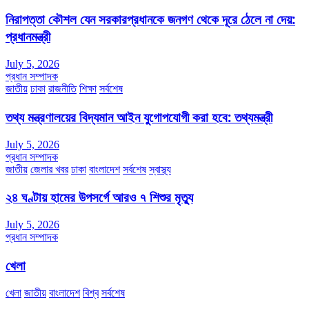
নিরাপত্তা কৌশল যেন সরকারপ্রধানকে জনগণ থেকে দূরে ঠেলে না দেয়:
প্রধানমন্ত্রী
July 5, 2026
প্রধান সম্পাদক
জাতীয়
ঢাকা
রাজনীতি
শিক্ষা
সর্বশেষ
তথ্য মন্ত্রণালয়ের বিদ্যমান আইন যুগোপযোগী করা হবে: তথ্যমন্ত্রী
July 5, 2026
প্রধান সম্পাদক
জাতীয়
জেলার খবর
ঢাকা
বাংলাদেশ
সর্বশেষ
স্বাস্থ্য
২৪ ঘণ্টায় হামের উপসর্গে আরও ৭ শিশুর মৃত্যু
July 5, 2026
প্রধান সম্পাদক
খেলা
খেলা
জাতীয়
বাংলাদেশ
বিশ্ব
সর্বশেষ