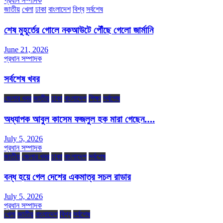
প্রধান সম্পাদক
জাতীয়
খেলা
ঢাকা
বাংলাদেশ
বিশ্ব
সর্বশেষ
শেষ মুহূর্তের গোলে নকআউটে পৌঁছে গেলো জার্মানি
June 21, 2026
প্রধান সম্পাদক
সর্বশেষ খবর
জেলার খবর
জাতীয়
ঢাকা
বাংলাদেশ
শিক্ষা
সর্বশেষ
অধ্যাপক আবুল কাসেম ফজলুল হক মারা গেছেন….
July 5, 2026
প্রধান সম্পাদক
জাতীয়
জেলার খবর
ঢাকা
বাংলাদেশ
সর্বশেষ
বন্ধ হয়ে গেল দেশের একমাত্র সচল রাডার
July 5, 2026
প্রধান সম্পাদক
খেলা
জাতীয়
বাংলাদেশ
বিশ্ব
সর্বশেষ