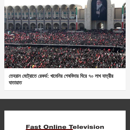
তেহরান মেট্রোতে রেকর্ড: খামেনির শেষবিদায় ঘিরে ৭০ লাখ যাত্রীর
যাতায়াত