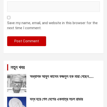
Save my name, email, and website in this browser for the
next time I comment.
নতুন খবর
অধ্যাপক আবুল কাসেম ফজলুল হক মারা গেছেন….
বন্ধ হয়ে গেল দেশের একমাত্র সচল রাডার