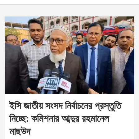
ইসি জাতীয় সংসদ নির্বাচনের প্রস্তুতি
নিচ্ছে: কমিশনার আব্দুর রহমানেল
মাছউদ