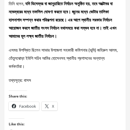
তিনি বলেন,
যদি ডিসেম্বর বা জানুয়ারিতে নির্বাচন অনুষ্ঠিত হয়, তবে অক্টোবর বা
নভেম্বরের মধ্যে তফসিল ঘোষণা করতে হবে। জুনের মধ্যে ভোটার তালিকা
হালনাগাদ সম্পন্ন করার পরিকল্পনা রয়েছে। এর আগে স্থানীয় সরকার নির্বাচন
আয়োজন করলে জাতীয় সংসদ নির্বাচন যথাসময়ে করা সম্ভব হবে না। তাই এখন
আমাদের মূল লক্ষ্য জাতীয় নির্বাচন।
এসময় উপস্থিত ছিলেন সাভার উপজেলা সহকারী কমিশনার (ভূমি) জহিরুল আলম,
তেঁতুলঝোড়া ইউপি সচিব আমির হোসেনসহ স্থানীয় প্রশাসনের অন্যান্য
কর্মকর্তারা।
তথ্যসূত্র: বাসস
Share this:
Facebook
X
Like this: