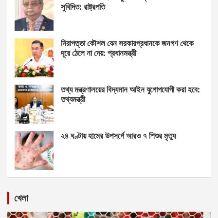
সুবিদিত: রাষ্ট্রপতি
নিরাপত্তা কৌশল যেন সরকারপ্রধানকে জনগণ থেকে
দূরে ঠেলে না দেয়: প্রধানমন্ত্রী
তথ্য মন্ত্রণালয়ের বিদ্যমান আইন যুগোপযোগী করা হবে:
তথ্যমন্ত্রী
২৪ ঘণ্টায় হামের উপসর্গে আরও ৭ শিশুর মৃত্যু
খেলা