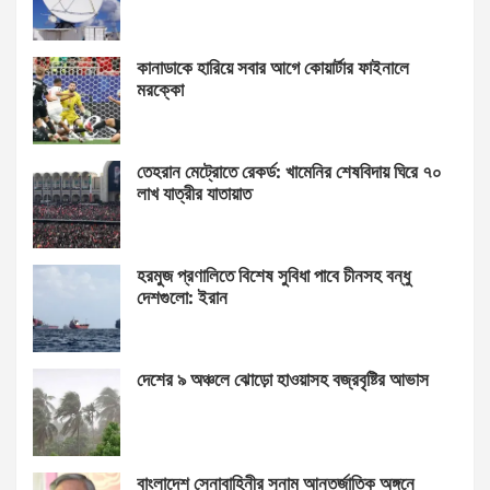
কানাডাকে হারিয়ে সবার আগে কোয়ার্টার ফাইনালে
মরক্কো
তেহরান মেট্রোতে রেকর্ড: খামেনির শেষবিদায় ঘিরে ৭০
লাখ যাত্রীর যাতায়াত
হরমুজ প্রণালিতে বিশেষ সুবিধা পাবে চীনসহ বন্ধু
দেশগুলো: ইরান
দেশের ৯ অঞ্চলে ঝোড়ো হাওয়াসহ বজ্রবৃষ্টির আভাস
বাংলাদেশ সেনাবাহিনীর সুনাম আন্তর্জাতিক অঙ্গনে