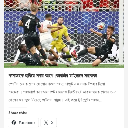
কানাডাকে হারিয়ে সবার আগে কোয়ার্টার ফাইনালে মরক্কো
স্পোর্টস ডেস্ক :শেষ ষোলোর প্রথম ম্যাচে দাপুটে এক ম্যাচ উপহার দিলো
মরক্কো। প্রথমার্ধে কানাডার দাপট সামলেও দ্বিতীয়ার্ধে আক্রমণাত্মক খেলায় ৩-০
গোলের জয় তুলে নিয়েছে আটলাস লায়ন্স। এই জয়ে টুর্নামেন্টের প্রথম…
Share this:
Facebook
X