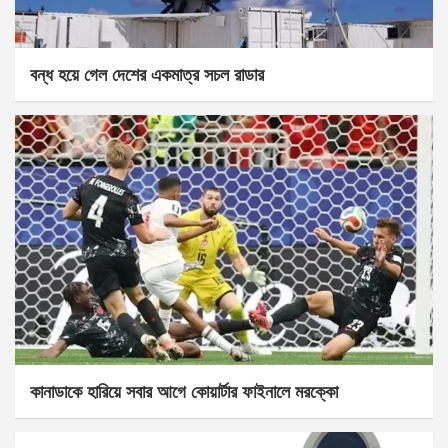
বন্ধ হয়ে গেল দেশের একমাত্র সচল রাডার
কানাডাকে হারিয়ে সবার আগে কোয়ার্টার ফাইনালে মরক্কো