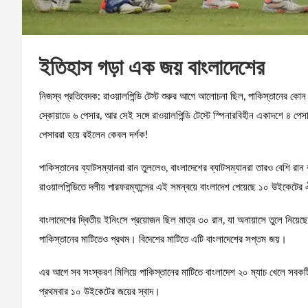
ইতিহাস গড়া এক জয় বাংলাদেশের
নিজস্ব প্রতিবেদক: রাওয়ালপিন্ডি টেস্ট শুরুর আগে আলোচনা ছিল, পাকিস্তানের কো
স্কোয়াডে ৬ পেসার, আর সেই সঙ্গে রাওয়ালপিন্ডি টেস্টে স্পিনারবিহীন একাদশে ৪ প
পেসাররা হয়ে রইলেন কেবল দর্শক!
পাকিস্তানের ব্যাটসম্যানরা রান তুললেও, বাংলাদেশের ব্যাটসম্যানরা তারও বেশি রান
রাওয়ালপিন্ডিতে দলীয় পারফরম্যান্সের এই সমন্বয়ে বাংলাদেশ পেয়েছে ১০ উইকেট
বাংলাদেশের দ্বিতীয় ইনিংসে প্রয়োজন ছিল মাত্র ৩০ রান, যা অনায়াসে তুলে নিয়েছ
পাকিস্তানের মাটিতেও প্রথম। বিদেশের মাটিতে এটি বাংলাদেশের সপ্তম জয়।
এর আগে সব সংস্করণ মিলিয়ে পাকিস্তানের মাটিতে বাংলাদেশ ২০ ম্যাচ খেলে সবকট
প্রথমবার ১০ উইকেটের জয়ের স্বাদ।