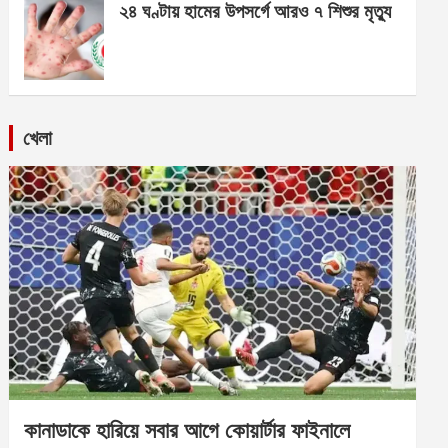
২৪ ঘণ্টায় হামের উপসর্গে আরও ৭ শিশুর মৃত্যু
খেলা
কানাডাকে হারিয়ে সবার আগে কোয়ার্টার ফাইনালে