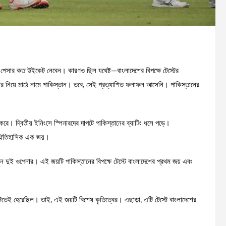
ন পেসার কত উইকেট নেবেন। কারণও ছিল যথেষ্ট—বাংলাদেশের বিপক্ষে টেস্টের
েসার নিয়ে মাঠে নামে পাকিস্তান। তবে, সেই প্রত্যাশিত ফলাফল আসেনি। পাকিস্তানের
 করে। দ্বিতীয় ইনিংসে স্পিনারদের দাপটে পাকিস্তানের ব্যাটিং ধসে পড়ে।
ের ঐতিহাসিক এক জয়।
েন দুই ওপেনার। এই জয়টি পাকিস্তানের বিপক্ষে টেস্টে বাংলাদেশের প্রথম জয় এবং
িতেই হেরেছিল। তাই, এই জয়টি বিশেষ কৃতিত্বের। এছাড়া, এটি টেস্টে বাংলাদেশের