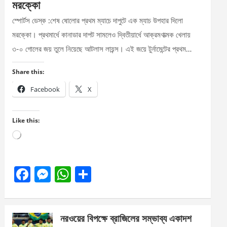
মরক্কো
স্পোর্টস ডেস্ক :শেষ ষোলোর প্রথম ম্যাচে দাপুটে এক ম্যাচ উপহার দিলো
মরক্কো। প্রথমার্ধে কানাডার দাপট সামলেও দ্বিতীয়ার্ধে আক্রমণাত্মক খেলায়
৩-০ গোলের জয় তুলে নিয়েছে আটলাস লায়ন্স। এই জয়ে টুর্নামেন্টের প্রথম…
Share this:
Facebook
X
Like this:
Loading…
F
M
W
S
a
es
h
h
ce
se
at
ar
নরওয়ের বিপক্ষে ব্রাজিলের সম্ভাব্য একাদশ
b
n
s
e