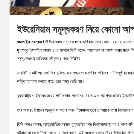
ইউরেনিয়াম সমৃদ্ধকরণ নিয়ে কোনো আ
অনলাইন সংস্করণ :
ইউরেনিয়াম সমৃদ্ধকরণের অধিকার নিয়ে কোনো ধরনের আলোচনা 
মুখপাত্র ইসমাইল বাঘাই। এ প্রসঙ্গে তিনি বলেন, আলোচনা বা আপস করার মতো বিষ
সমৃদ্ধকরণের অধিকার স্বীকৃত। খবর বিবিসির।
এনপিটি একটি আন্তর্জাতিক চুক্তি, যার লক্ষ্য পারমাণবিক শক্তির শান্তিপূর্ণ ব্যবহার 
শক্তি ব্যবহার করতে পারে, তবে অস্ত্র তৈরি নয়।
যুক্তরাষ্ট্র ও ইরানের মধ্যে শর্ত আদান-প্রদানের বিষয়ে এক প্রশ্নের জবাবে ইসমাই
তার ভাষায়, ইরানের জব্দকৃত সম্পদের ওপর নিষেধাজ্ঞা তুলে নেওয়াকে তারা নিজেদের
তিনি আরও বলেন, আন্তর্জাতিক অঙ্গনে যুক্তরাষ্ট্র আর বিশ্বাসযোগ্য নয়। পাশাপ
ঘটনাগুলো থেকে শিক্ষা নেওয়া। তিনি বলেন, এই অঞ্চলে যুক্তরাষ্ট্রের উপস্থিতি 