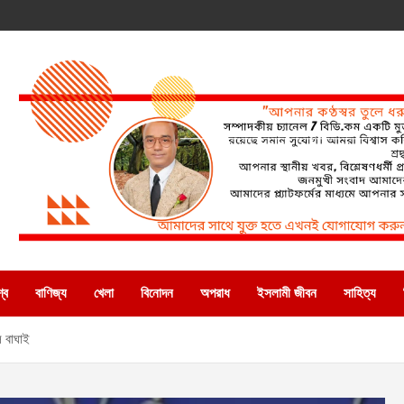
্ব
বাণিজ্য
খেলা
বিনোদন
অপরাধ
ইসলামী জীবন
সাহিত্য
 বাঘাই