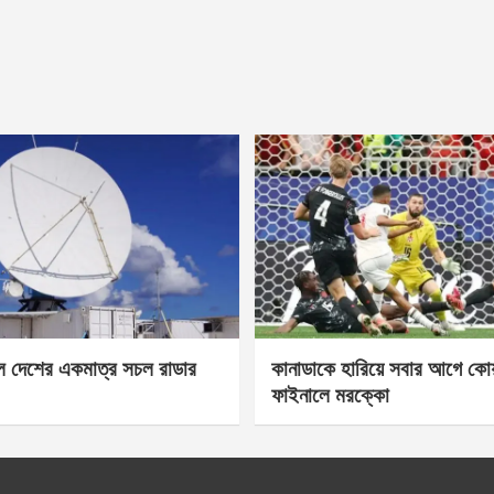
েল দেশের একমাত্র সচল রাডার
কানাডাকে হারিয়ে সবার আগে কোয়া
ফাইনালে মরক্কো