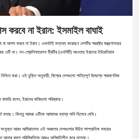
পস করবে না ইরান: ইসমাইল বাঘাই
বা আপস করবে না ইরান। এমনটাই মন্তব্য করেছেন দেশটির পররাষ্ট্র মন্ত্রণালয়ের
য় এটি না। নন-প্রোলিফারেশন ট্রিটির (এনপিটি) আওতায় ইরানের ইউরেনিয়াম
নিশ্চিত করা। এই চুক্তি অনুযায়ী, বিশ্বের দেশগুলো শান্তিপূর্ণ উদ্দেশ্যে পারমাণবিক
ল বাঘায়ি বলেন, ইরানের দাবিগুলো পরিষ্কার।
 শর্ত বলছে। কিন্তু আমরা এটিকে আমাদের ন্যায্য দাবি হিসেবে দেখি।
াশি সংযুক্ত আরব আমিরাতসহ এই অঞ্চলের দেশগুলোর উচিত সাম্প্রতিক সময়ের
শান্তি আনার বদলে পরিস্থিতিকে আরও অস্থিতিশীল করে তুলেছে।