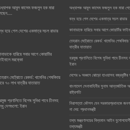
ধ্যাপক আবুল কাসেম ফজলুল হক মারা
অধ্যাপক আবুল কাসেম ফজলুল হক মারা গে
েছেন….
বন্ধ হয়ে গেল দেশের একমাত্র সচল রাডার
কানাডাকে হারিয়ে সবার আগে কোয়ার্টার ফা
ন্ধ হয়ে গেল দেশের একমাত্র সচল রাডার
তেহরান মেট্রোতে রেকর্ড: খামেনির শেষবিদায়
যাত্রীর যাতায়াত
ানাডাকে হারিয়ে সবার আগে কোয়ার্টার
হরমুজ প্রণালিতে বিশেষ সুবিধা পাবে চীনসহ ব
াইনালে মরক্কো
ইরান
দেশের ৯ অঞ্চলে ঝোড়ো হাওয়াসহ বজ্রবৃষ্টি
েহরান মেট্রোতে রেকর্ড: খামেনির শেষবিদায়
িরে ৭০ লাখ যাত্রীর যাতায়াত
বাংলাদেশ সেনাবাহিনীর সুনাম আন্তর্জাতিক অঙ
রাষ্ট্রপতি
রমুজ প্রণালিতে বিশেষ সুবিধা পাবে চীনসহ
নিরাপত্তা কৌশল যেন সরকারপ্রধানকে জনগণ
ন্ধু দেশগুলো: ইরান
না দেয়: প্রধানমন্ত্রী
তথ্য মন্ত্রণালয়ের বিদ্যমান আইন যুগোপযোগ
তথ্যমন্ত্রী