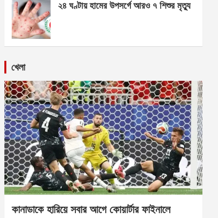
২৪ ঘণ্টায় হামের উপসর্গে আরও ৭ শিশুর মৃত্যু
খেলা
কানাডাকে হারিয়ে সবার আগে কোয়ার্টার ফাইনালে