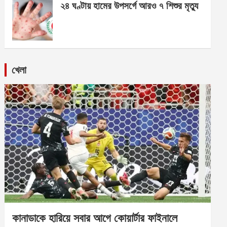
২৪ ঘণ্টায় হামের উপসর্গে আরও ৭ শিশুর মৃত্যু
খেলা
কানাডাকে হারিয়ে সবার আগে কোয়ার্টার ফাইনালে