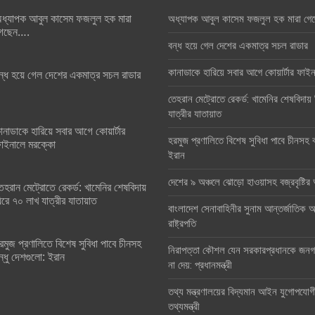
ধ্যাপক আবুল কাসেম ফজলুল হক মারা
অধ্যাপক আবুল কাসেম ফজলুল হক মারা গে
েছেন….
বন্ধ হয়ে গেল দেশের একমাত্র সচল রাডার
কানাডাকে হারিয়ে সবার আগে কোয়ার্টার ফা
ন্ধ হয়ে গেল দেশের একমাত্র সচল রাডার
তেহরান মেট্রোতে রেকর্ড: খামেনির শেষবিদায়
যাত্রীর যাতায়াত
ানাডাকে হারিয়ে সবার আগে কোয়ার্টার
হরমুজ প্রণালিতে বিশেষ সুবিধা পাবে চীনসহ ব
াইনালে মরক্কো
ইরান
দেশের ৯ অঞ্চলে ঝোড়ো হাওয়াসহ বজ্রবৃষ্টি
েহরান মেট্রোতে রেকর্ড: খামেনির শেষবিদায়
িরে ৭০ লাখ যাত্রীর যাতায়াত
বাংলাদেশ সেনাবাহিনীর সুনাম আন্তর্জাতিক অঙ
রাষ্ট্রপতি
রমুজ প্রণালিতে বিশেষ সুবিধা পাবে চীনসহ
নিরাপত্তা কৌশল যেন সরকারপ্রধানকে জনগণ
ন্ধু দেশগুলো: ইরান
না দেয়: প্রধানমন্ত্রী
তথ্য মন্ত্রণালয়ের বিদ্যমান আইন যুগোপযোগ
তথ্যমন্ত্রী