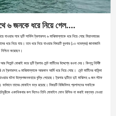
 পথে ৬ জনকে ধরে নিয়ে গেল….
নিয়ে যাওয়ার পথে দুটি সার্ভিস ট্রলারসহ ৬ মাঝিমাল্লাকে ধরে নিয়ে গেছে মিয়ানমারের
াদের ধরে নিয়ে যায়। তবে ধরে নিয়ে যাওয়ার বিষয়টি বুধবার (১৩ নভেম্বর) জানাজানি
টি নিশ্চিত করেছেন।
েন্ট বোঝাই করে দুটি ট্রলার সেন্ট মার্টিনের উদ্দেশ্যে রওনা দেয়। কিন্তু নির্দিষ্ট
ি যে ট্রলারসহ ৬ মাঝিমাল্লাকে আরকান আর্মি ধরে নিয়ে গেছে। সেন্ট মার্টিনের বাসিন্দা
যাওয়ার ঘটনা উদ্বেগজনকহারে বৃদ্ধি পেয়েছে। ট্রলার দুটিতে দুই মাঝিসহ ৬ জন স্টাফ
র্তমানে তাদের মোবাইল বন্ধ রয়েছে। বিষয়টি বিজিবিসহ প্রশাসনের সবাইকে
 চৌধুরীকে একাধিকবার কল দিলেও তিনি মোবাইল ফোন রিসিভ না করাই বক্তব্য নেওয়া