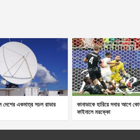
েল দেশের একমাত্র সচল রাডার
কানাডাকে হারিয়ে সবার আগে কোয়া
ফাইনালে মরক্কো