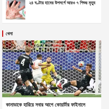
২৪ ঘণ্টায় হামের উপসর্গে আরও ৭ শিশুর মৃত্যু
খেলা
কানাডাকে হারিয়ে সবার আগে কোয়ার্টার ফাইনালে