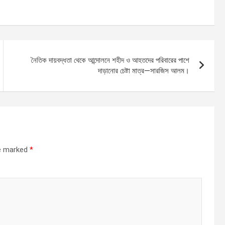
নৈতিক দায়বদ্ধতা থেকে আন্দোলনে শহীদ ও আহতদের পরিবারের পাশে
দাড়ানোর চেষ্টা মাত্র—সারজিস আলম।
re marked
*