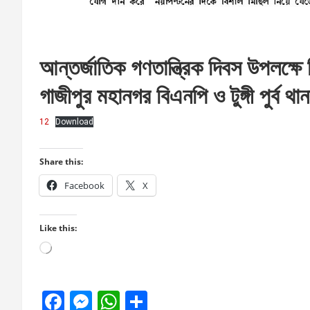
আন্তর্জাতিক গণতান্ত্রিক দিবস উপলক্ষ
গাজীপুর মহানগর বিএনপি ও টুঙ্গী পুর্ব থা
12
Download
Share this:
Facebook
X
Like this:
Loading…
F
M
W
S