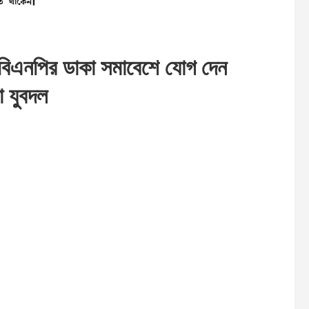
ে বিএনপির ডাকা সমাবেশে যোগ দেন
না যুবদল