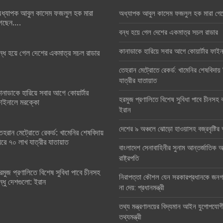
ধ্যাপক আবুল কাসেম ফজলুল হক মারা
অধ্যাপক আবুল কাসেম ফজলুল হক মারা গে
েছেন….
বন্ধ হয়ে গেল দেশের একমাত্র সচল রাডার
কানাডাকে হারিয়ে সবার আগে কোয়ার্টার ফা
ন্ধ হয়ে গেল দেশের একমাত্র সচল রাডার
তেহরান মেট্রোতে রেকর্ড: খামেনির শেষবিদায়
যাত্রীর যাতায়াত
ানাডাকে হারিয়ে সবার আগে কোয়ার্টার
হরমুজ প্রণালিতে বিশেষ সুবিধা পাবে চীনসহ ব
াইনালে মরক্কো
ইরান
দেশের ৯ অঞ্চলে ঝোড়ো হাওয়াসহ বজ্রবৃষ্টি
েহরান মেট্রোতে রেকর্ড: খামেনির শেষবিদায়
িরে ৭০ লাখ যাত্রীর যাতায়াত
বাংলাদেশ সেনাবাহিনীর সুনাম আন্তর্জাতিক অঙ
রাষ্ট্রপতি
রমুজ প্রণালিতে বিশেষ সুবিধা পাবে চীনসহ
নিরাপত্তা কৌশল যেন সরকারপ্রধানকে জনগণ
ন্ধু দেশগুলো: ইরান
না দেয়: প্রধানমন্ত্রী
তথ্য মন্ত্রণালয়ের বিদ্যমান আইন যুগোপযোগ
তথ্যমন্ত্রী