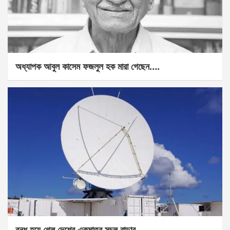
অধ্যাপক আবুল কাসেম ফজলুল হক মারা গেছেন….
বন্ধ হয়ে গেল দেশের একমাত্র সচল রাডার