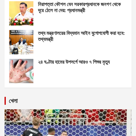
নিরাপত্তা কৌশল যেন সরকারপ্রধানকে জনগণ থেকে
দূরে ঠেলে না দেয়: প্রধানমন্ত্রী
তথ্য মন্ত্রণালয়ের বিদ্যমান আইন যুগোপযোগী করা হবে:
তথ্যমন্ত্রী
২৪ ঘণ্টায় হামের উপসর্গে আরও ৭ শিশুর মৃত্যু
খেলা