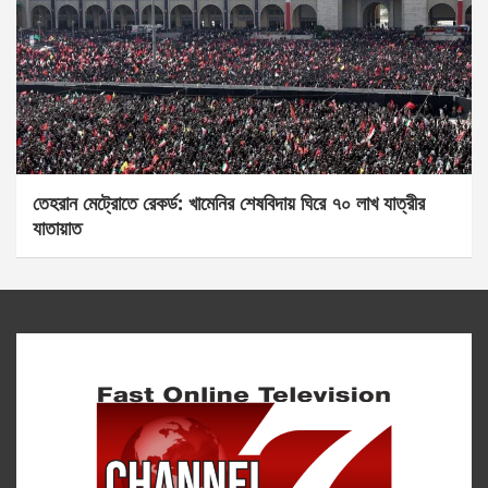
তেহরান মেট্রোতে রেকর্ড: খামেনির শেষবিদায় ঘিরে ৭০ লাখ যাত্রীর
যাতায়াত