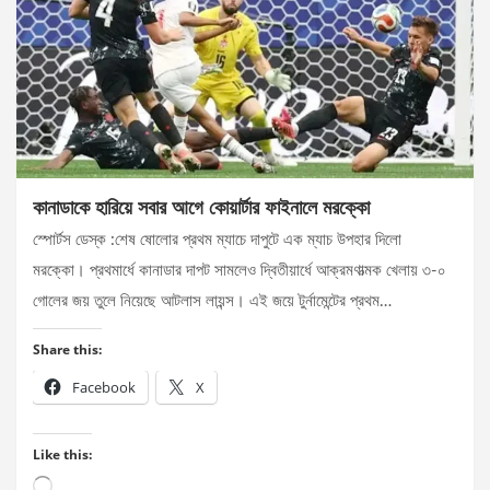
কানাডাকে হারিয়ে সবার আগে কোয়ার্টার ফাইনালে মরক্কো
স্পোর্টস ডেস্ক :শেষ ষোলোর প্রথম ম্যাচে দাপুটে এক ম্যাচ উপহার দিলো
মরক্কো। প্রথমার্ধে কানাডার দাপট সামলেও দ্বিতীয়ার্ধে আক্রমণাত্মক খেলায় ৩-০
গোলের জয় তুলে নিয়েছে আটলাস লায়ন্স। এই জয়ে টুর্নামেন্টের প্রথম…
Share this:
Facebook
X
Like this:
Loading…