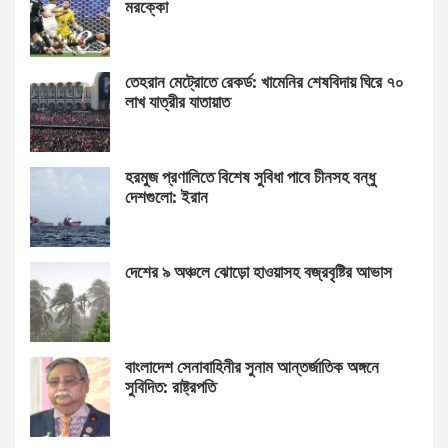
মরক্কো
তেহরান মেট্রোতে রেকর্ড: খামেনির শেষবিদায় ঘিরে ৭০
লাখ যাত্রীর যাতায়াত
হরমুজ প্রণালিতে বিশেষ সুবিধা পাবে চীনসহ বন্ধু
দেশগুলো: ইরান
দেশের ৯ অঞ্চলে ঝোড়ো হাওয়াসহ বজ্রবৃষ্টির আভাস
বাংলাদেশ সেনাবাহিনীর সুনাম আন্তর্জাতিক অঙ্গনে
সুবিদিত: রাষ্ট্রপতি