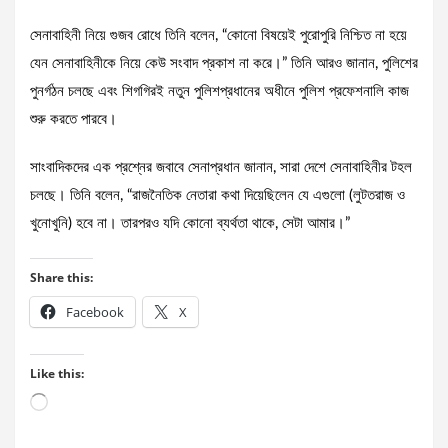
সেনাবাহিনী নিয়ে গুজব রোধে তিনি বলেন, “কোনো বিষয়েই পুরোপুরি নিশ্চিত না হয়ে
যেন সেনাবাহিনীকে নিয়ে কেউ সংবাদ প্রকাশ না করে।” তিনি আরও জানান, পুলিশের
পুনর্গঠন চলছে এবং শিগগিরই নতুন পুলিশপ্রধানের অধীনে পুলিশ প্রফেশনালি কাজ
শুরু করতে পারবে।
সাংবাদিকদের এক প্রশ্নের জবাবে সেনাপ্রধান জানান, সারা দেশে সেনাবাহিনীর টহল
চলছে। তিনি বলেন, “রাজনৈতিক নেতারা কথা দিয়েছিলেন যে এগুলো (লুটতরাজ ও
খুনোখুনি) হবে না। তারপরও যদি কোনো ব্যর্থতা থাকে, সেটা আমার।”
Share this:
Facebook
X
Like this:
Loading…