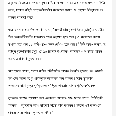
তথ্য জানিয়েছেন। গতকাল বুধবার বিকেলে সেনা সদরে এক সংবাদ সম্মেলনে তিনি
বলেন, সশস্ত্র বাহিনী অন্তর্বর্তীকালীন সরকারের প্রধান ড. মুহাম্মদ ইউনূসকে সব
ধরনের সহায়তা করবে।
জেনারেল ওয়াকার-উজ-জামান বলেন, “আগামীকাল বৃহস্পতিবার (আজ) রাত ৮টার
দিকে অন্তর্বর্তীকালীন সরকারের শপথ অনুষ্ঠান হতে পারে। এ সরকারের সদস্য
সংখ্যা হতে পারে ১৫, যদিও দু-একজন বেশিও হতে পারে।” তিনি আরও জানান, ড.
ইউনূস বৃহস্পতিবার দুপুর ২টা ১০ মিনিটে বাংলাদেশে আসছেন এবং তাকে রিসিভ
করতে তারা বিমানবন্দরে যাবেন।
সেনাপ্রধান বলেন, দেশের সার্বিক পরিস্থিতির অনেক উন্নতি হয়েছে এবং আগামী
তিন-চার দিনের মধ্যে পরিস্থিতি স্বাভাবিক হয়ে আসবে। তিনি লুটতরাজ ও
অপরাধের সাথে যুক্ত ব্যক্তিদের শাস্তির আওতায় আনার প্রতিশ্রুতি দেন।
ছাত্রদের কাজের প্রশংসা করে জেনারেল ওয়াকার-উজ-জামান বলেন, “পরিস্থিতি
নিয়ন্ত্রণ ও লুটতরাজ বন্ধে ছাত্ররা ভালো কাজ করছেন। তাদের এই কাজগুলো
চালিয়ে যেতে আমরা স্বাগত জানাই।”