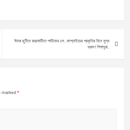
ঈদের ছুটিতে রাঙামাটিতে পর্যটকের ঢল…কাপ্তাইয়ের প্রকৃতির টানে মুগ্ধ
ভ্রমণ পিপাসুরা..
re marked
*