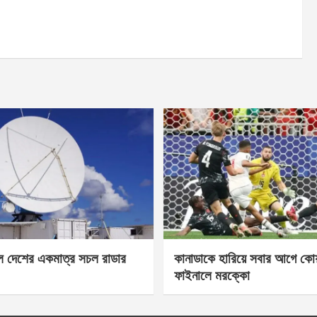
েল দেশের একমাত্র সচল রাডার
কানাডাকে হারিয়ে সবার আগে কোয়া
ফাইনালে মরক্কো