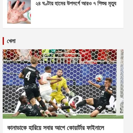
২৪ ঘণ্টায় হামের উপসর্গে আরও ৭ শিশুর মৃত্যু
খেলা
কানাডাকে হারিয়ে সবার আগে কোয়ার্টার ফাইনালে