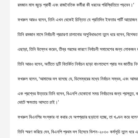
রমজান মাস জুড়ে প্রার্থী এবং রাজনৈতিক কর্মীরা কী ধরনের পরিস্থিতিতে পড়বেন।’
ফখরুল আরও বলেন, তিনি এখন থেকেই চিন্তিত যে প্রতিদিন ইফতার পার্টি আয়োজন করতে
তিনি রমজান মাসে নির্বাচনী প্রচারণা চালানোর অসুবিধাগুলো তুলে ধরে বলেন, বিশেষত
এছাড়া, তিনি উল্লেখ করেন, তীব্র গরমের কারণে নির্বাচনী সমাবেশের জন্য লোকজন 
তিনি আরও বলেন, অতীতে দুটি বিতর্কিত নির্বাচন ছাড়া বাংলাদেশে প্রায় সব জাতীয় নির্
ফখরুল বলেন, ‘আমাদের দল বলেছে যে, ডিসেম্বরের মধ্যে নির্বাচন সম্ভব, এবং আমরা 
এক প্রশ্নের উত্তরে তিনি বলেন, বিএনপি যেকোনো সময় নির্বাচনের জন্য প্রস্তুত,
ভোটে ক্ষমতায় আসতে চাই।’
ফখরুল বিএনপির সংস্কার না করার যে অপপ্রচার ছড়ানো হচ্ছে, তা খণ্ডন করে বলেন,
তিনি স্মরণ করিয়ে দেন, বিএনপি প্রথম দল হিসেবে ভিশন-২০৩০ কর্মসূচি তুলে ধর