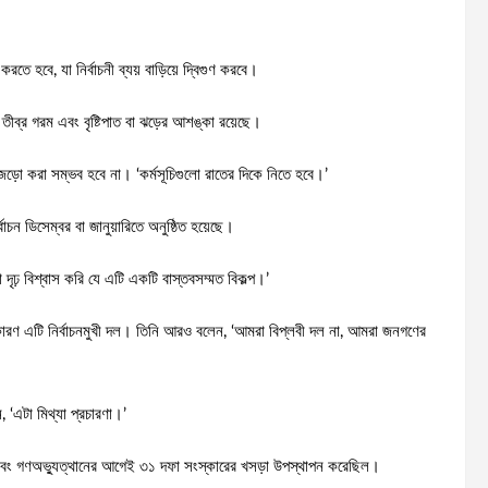
 হবে, যা নির্বাচনী ব্যয় বাড়িয়ে দ্বিগুণ করবে।
 তীব্র গরম এবং বৃষ্টিপাত বা ঝড়ের আশঙ্কা রয়েছে।
জড়ো করা সম্ভব হবে না। ‘কর্মসূচিগুলো রাতের দিকে নিতে হবে।’
বাচন ডিসেম্বর বা জানুয়ারিতে অনুষ্ঠিত হয়েছে।
দৃঢ় বিশ্বাস করি যে এটি একটি বাস্তবসম্মত বিকল্প।’
 কারণ এটি নির্বাচনমুখী দল। তিনি আরও বলেন, ‘আমরা বিপ্লবী দল না, আমরা জনগণের
 ‘এটা মিথ্যা প্রচারণা।’
ে এবং গণঅভ্যুত্থানের আগেই ৩১ দফা সংস্কারের খসড়া উপস্থাপন করেছিল।