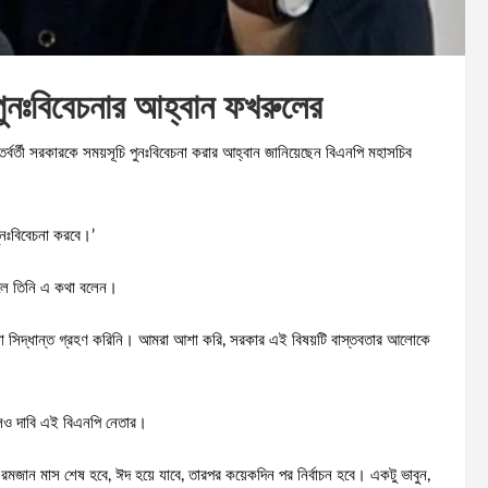
ি পুনঃবিবেচনার আহ্বান ফখরুলের
তর্বর্তী সরকারকে সময়সূচি পুনঃবিবেচনা করার আহ্বান জানিয়েছেন বিএনপি মহাসচিব
ুনঃবিবেচনা করবে।’
কালে তিনি এ কথা বলেন।
কোনো সিদ্ধান্ত গ্রহণ করিনি। আমরা আশা করি, সরকার এই বিষয়টি বাস্তবতার আলোকে
 বলেও দাবি এই বিএনপি নেতার।
মজান মাস শেষ হবে, ঈদ হয়ে যাবে, তারপর কয়েকদিন পর নির্বাচন হবে। একটু ভাবুন,