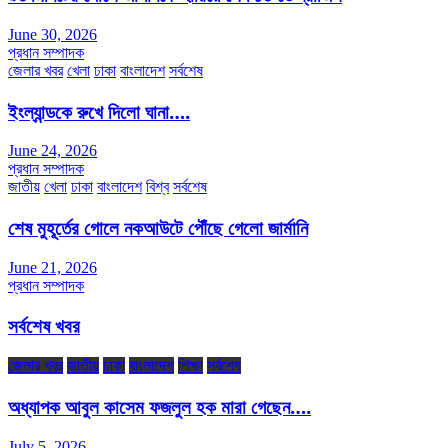
June 30, 2026
প্রধান সম্পাদক
জেলার খবর
খেলা
ঢাকা
বাংলাদেশ
সর্বশেষ
ইংল্যান্ডকে রুখে দিলো ঘানা….
June 24, 2026
প্রধান সম্পাদক
জাতীয়
খেলা
ঢাকা
বাংলাদেশ
বিশ্ব
সর্বশেষ
শেষ মুহূর্তের গোলে নকআউটে পৌঁছে গেলো জার্মানি
June 21, 2026
প্রধান সম্পাদক
সর্বশেষ খবর
জেলার খবর
জাতীয়
ঢাকা
বাংলাদেশ
শিক্ষা
সর্বশেষ
অধ্যাপক আবুল কাসেম ফজলুল হক মারা গেছেন….
July 5, 2026