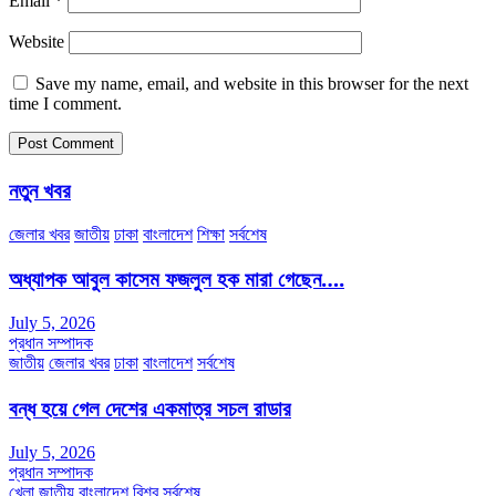
Email
*
Website
Save my name, email, and website in this browser for the next
time I comment.
নতুন খবর
জেলার খবর
জাতীয়
ঢাকা
বাংলাদেশ
শিক্ষা
সর্বশেষ
অধ্যাপক আবুল কাসেম ফজলুল হক মারা গেছেন….
July 5, 2026
প্রধান সম্পাদক
জাতীয়
জেলার খবর
ঢাকা
বাংলাদেশ
সর্বশেষ
বন্ধ হয়ে গেল দেশের একমাত্র সচল রাডার
July 5, 2026
প্রধান সম্পাদক
খেলা
জাতীয়
বাংলাদেশ
বিশ্ব
সর্বশেষ