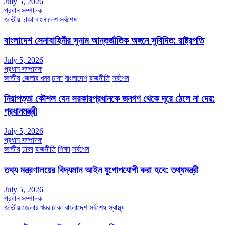
July 5, 2026
প্রধান সম্পাদক
জাতীয়
ঢাকা
বাংলাদেশ
সর্বশেষ
বাংলাদেশ সেনাবাহিনীর সুনাম আন্তর্জাতিক অঙ্গনে সুবিদিত: রাষ্ট্রপতি
July 5, 2026
প্রধান সম্পাদক
জাতীয়
জেলার খবর
ঢাকা
বাংলাদেশ
রাজনীতি
সর্বশেষ
নিরাপত্তা কৌশল যেন সরকারপ্রধানকে জনগণ থেকে দূরে ঠেলে না দেয়:
প্রধানমন্ত্রী
July 5, 2026
প্রধান সম্পাদক
জাতীয়
ঢাকা
রাজনীতি
শিক্ষা
সর্বশেষ
তথ্য মন্ত্রণালয়ের বিদ্যমান আইন যুগোপযোগী করা হবে: তথ্যমন্ত্রী
July 5, 2026
প্রধান সম্পাদক
জাতীয়
জেলার খবর
ঢাকা
বাংলাদেশ
সর্বশেষ
স্বাস্থ্য