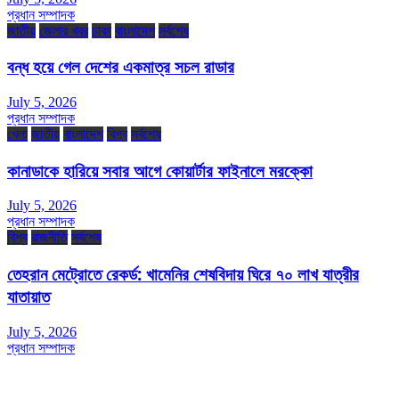
প্রধান সম্পাদক
জাতীয়
জেলার খবর
ঢাকা
বাংলাদেশ
সর্বশেষ
বন্ধ হয়ে গেল দেশের একমাত্র সচল রাডার
July 5, 2026
প্রধান সম্পাদক
খেলা
জাতীয়
বাংলাদেশ
বিশ্ব
সর্বশেষ
কানাডাকে হারিয়ে সবার আগে কোয়ার্টার ফাইনালে মরক্কো
July 5, 2026
প্রধান সম্পাদক
বিশ্ব
রাজনীতি
সর্বশেষ
তেহরান মেট্রোতে রেকর্ড: খামেনির শেষবিদায় ঘিরে ৭০ লাখ যাত্রীর
যাতায়াত
July 5, 2026
প্রধান সম্পাদক