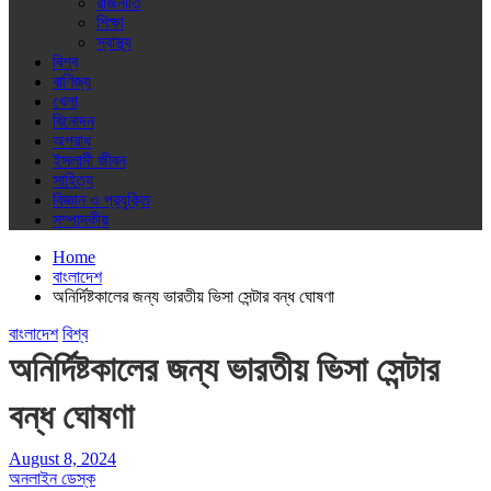
রাজনীতি
শিক্ষা
স্বাস্থ্য
বিশ্ব
বাণিজ্য
খেলা
বিনোদন
অপরাধ
ইসলামী জীবন
সাহিত্য
বিজ্ঞান ও প্রযুক্তি
সম্পাদকীয়
Home
বাংলাদেশ
অনির্দিষ্টকালের জন্য ভারতীয় ভিসা সেন্টার বন্ধ ঘোষণা
বাংলাদেশ
বিশ্ব
অনির্দিষ্টকালের জন্য ভারতীয় ভিসা সেন্টার
বন্ধ ঘোষণা
August 8, 2024
অনলাইন ডেস্ক