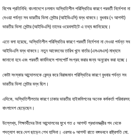
বিশেষ প্রতিনিধি: বাংলাদেশে চলমান অস্থিতিশীল পরিস্থিতির কারণে পরবর্তী নির্দেশনা না
দেওয়া পর্যন্ত সব ভারতীয় ভিসা সেন্টার (আইভিএসি) বন্ধ থাকবে। বুধবার (৭ আগস্ট)
ভারতীয় ভিসা সেন্টার (আইভিএসি) তাদের ওয়েবসাইটে এ তথ্য জানিয়েছে।
এতে বলা হয়েছে, অস্থিতিশীল পরিস্থিতির কারণে পরবর্তী নির্দেশনা না দেওয়া পর্যন্ত সব
আইভিএসি বন্ধ থাকবে। নতুন আবেদনের তারিখ খুদে বার্তার (এসএমএস) মাধ্যমে
জানানো হবে এবং পরবর্তী কার্যদিবসে পাসপোর্ট সংগ্রহ করার জন্য অনুরোধ করা হচ্ছে।
কোটা সংস্কার আন্দোলনকে কেন্দ্র করে বিরাজমান পরিস্থিতির কারণে বুধবার পর্যন্ত সব
ভারতীয় ভিসা সেন্টার বন্ধ ছিল।
এদিকে, অস্থিতিশীলতার কারণে ঢাকার ভারতীয় হাইকমিশনের অনেক কর্মকর্তা পরিবারসহ
বাংলাদেশ ছেড়েছেন।
উল্লেখ্য, শিক্ষার্থীদের টানা আন্দোলনের মুখে গত ৫ আগস্ট প্রধানমন্ত্রীর পদ থেকে
পদত্যাগ করে দেশ ছাড়েন শেখ হাসিনা। এরপর ৬ আগস্ট রাতে বঙ্গভবনে রাষ্ট্রপতি মো.