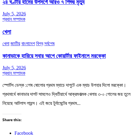
২৪ ঘণ্টায় হামের উপসর্গে আরও ৭ শিশুর মৃত্যু
July 5, 2026
প্রধান সম্পাদক
খেলা
খেলা
জাতীয়
বাংলাদেশ
বিশ্ব
সর্বশেষ
কানাডাকে হারিয়ে সবার আগে কোয়ার্টার ফাইনালে মরক্কো
July 5, 2026
প্রধান সম্পাদক
স্পোর্টস ডেস্ক :শেষ ষোলোর প্রথম ম্যাচে দাপুটে এক ম্যাচ উপহার দিলো মরক্কো।
প্রথমার্ধে কানাডার দাপট সামলেও দ্বিতীয়ার্ধে আক্রমণাত্মক খেলায় ৩-০ গোলের জয় তুলে
নিয়েছে আটলাস লায়ন্স। এই জয়ে টুর্নামেন্টের প্রথম…
Share this:
Facebook