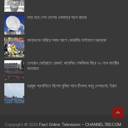
বন্ধ হয়ে গেল দেশের একমাত্র সচল রাডার
কানাডাকে হারিয়ে সবার আগে কোয়ার্টার ফাইনালে মরক্কো
তেহরান মেট্রোতে রেকর্ড: খামেনির শেষবিদায় ঘিরে ৭০ লাখ যাত্রীর
যাতায়াত
হরমুজ প্রণালিতে বিশেষ সুবিধা পাবে চীনসহ বন্ধু দেশগুলো: ইরান
Copyright © 2026
Fast Online Television – CHANNEL7BD.COM