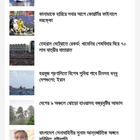
কানাডাকে হারিয়ে সবার আগে কোয়ার্টার ফাইনালে
মরক্কো
তেহরান মেট্রোতে রেকর্ড: খামেনির শেষবিদায় ঘিরে ৭০
লাখ যাত্রীর যাতায়াত
হরমুজ প্রণালিতে বিশেষ সুবিধা পাবে চীনসহ বন্ধু
দেশগুলো: ইরান
দেশের ৯ অঞ্চলে ঝোড়ো হাওয়াসহ বজ্রবৃষ্টির আভাস
বাংলাদেশ সেনাবাহিনীর সুনাম আন্তর্জাতিক অঙ্গনে
সুবিদিত: রাষ্ট্রপতি