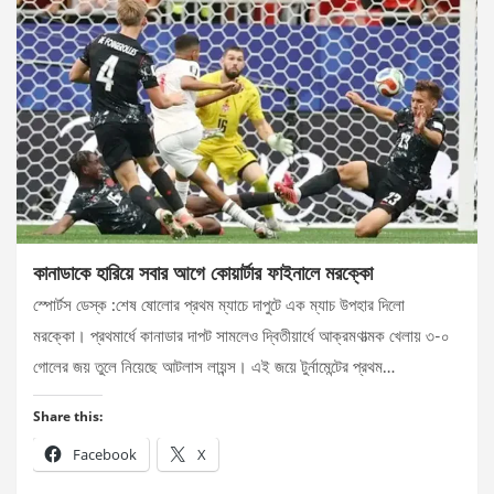
কানাডাকে হারিয়ে সবার আগে কোয়ার্টার ফাইনালে মরক্কো
স্পোর্টস ডেস্ক :শেষ ষোলোর প্রথম ম্যাচে দাপুটে এক ম্যাচ উপহার দিলো
মরক্কো। প্রথমার্ধে কানাডার দাপট সামলেও দ্বিতীয়ার্ধে আক্রমণাত্মক খেলায় ৩-০
গোলের জয় তুলে নিয়েছে আটলাস লায়ন্স। এই জয়ে টুর্নামেন্টের প্রথম…
Share this:
Facebook
X