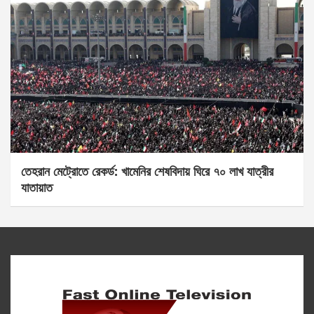
তেহরান মেট্রোতে রেকর্ড: খামেনির শেষবিদায় ঘিরে ৭০ লাখ যাত্রীর
যাতায়াত