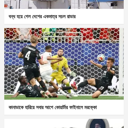
বন্ধ হয়ে গেল দেশের একমাত্র সচল রাডার
কানাডাকে হারিয়ে সবার আগে কোয়ার্টার ফাইনালে মরক্কো