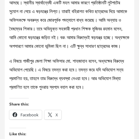
আসছে। স্থানীয় স্বার্থান্বেষী একটি মহল আমার কারণে প্রতিষ্ঠানটি লুটপাটের
সুযোগ না পেয়ে এ ষড়যন্ত্রে লিপ্ত। তারাই বহিরাগত কথিত ছাত্রদের দিয়ে আমাকে
অফিসকক্ষে অবরুদ্ধ করে জোরপূর্বক পদত্যাগে বাধ্য করেছে। আমি অন্যায় ও
বৈষম্যের শিকার। তবে অভিযুক্ত সহকারী প্রধান শিক্ষক মুজিবর রহমান বলেন,
আমি কোনো ষড়যন্ত্রে জড়িত নই। বরং আমার বিরুদ্ধেই ষড়যন্ত্র হচ্ছে। অধ্যক্ষকে
অপসারণে আমার কোনো ভূমিকা ছিল না। এটি ক্ষুব্ধ সাধারণ ছাত্রদের কাজ।
এ বিষয়ে গাজীপুর জেলা শিক্ষা অফিসার মো. শাহজাহান বলেন, অধ্যক্ষের বিরুদ্ধে
অভিযোগ পেয়েছি। এ বিষয়ে তদন্ত করা হবে। তদন্ত করে যদি অভিযোগ সত্য
প্রমাণিত হয়, তাহলে তার বিরুদ্ধে ব্যবস্থা নেওয়া হবে। আর অভিযোগ মিথ্যা
প্রমাণিত হলে তাকে পুনরায় স্বপদে বহাল করা হবে।
Share this:
Facebook
X
Like this: