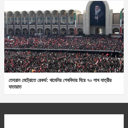
তেহরান মেট্রোতে রেকর্ড: খামেনির শেষবিদায় ঘিরে ৭০ লাখ যাত্রীর
যাতায়াত