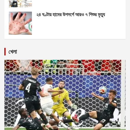
২৪ ঘণ্টায় হামের উপসর্গে আরও ৭ শিশুর মৃত্যু
খেলা