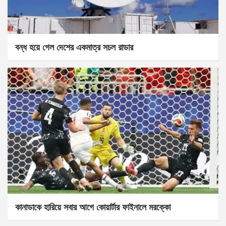
বন্ধ হয়ে গেল দেশের একমাত্র সচল রাডার
কানাডাকে হারিয়ে সবার আগে কোয়ার্টার ফাইনালে মরক্কো