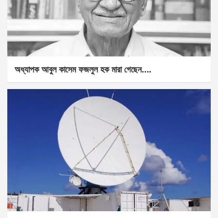
অধ্যাপক আবুল কাসেম ফজলুল হক মারা গেছেন….