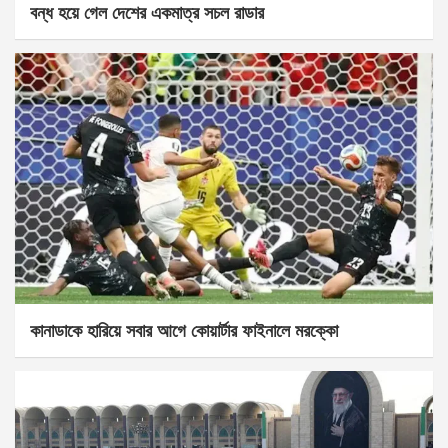
বন্ধ হয়ে গেল দেশের একমাত্র সচল রাডার
কানাডাকে হারিয়ে সবার আগে কোয়ার্টার ফাইনালে মরক্কো