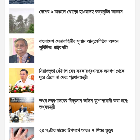
দেশের ৯ অঞ্চলে ঝোড়ো হাওয়াসহ বজ্রবৃষ্টির আভাস
বাংলাদেশ সেনাবাহিনীর সুনাম আন্তর্জাতিক অঙ্গনে
সুবিদিত: রাষ্ট্রপতি
নিরাপত্তা কৌশল যেন সরকারপ্রধানকে জনগণ থেকে
দূরে ঠেলে না দেয়: প্রধানমন্ত্রী
তথ্য মন্ত্রণালয়ের বিদ্যমান আইন যুগোপযোগী করা হবে:
তথ্যমন্ত্রী
২৪ ঘণ্টায় হামের উপসর্গে আরও ৭ শিশুর মৃত্যু