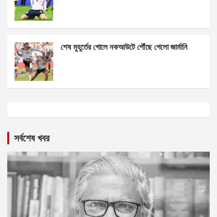
শেষ মুহূর্তের গোলে নকআউটে পৌঁছে গেলো জার্মানি
সর্বশেষ খবর