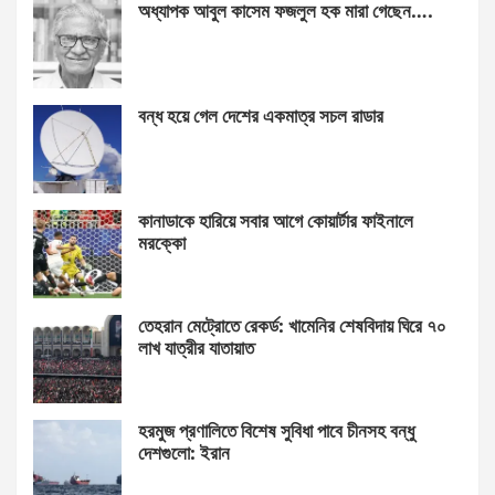
অধ্যাপক আবুল কাসেম ফজলুল হক মারা গেছেন….
বন্ধ হয়ে গেল দেশের একমাত্র সচল রাডার
কানাডাকে হারিয়ে সবার আগে কোয়ার্টার ফাইনালে
মরক্কো
তেহরান মেট্রোতে রেকর্ড: খামেনির শেষবিদায় ঘিরে ৭০
লাখ যাত্রীর যাতায়াত
হরমুজ প্রণালিতে বিশেষ সুবিধা পাবে চীনসহ বন্ধু
দেশগুলো: ইরান