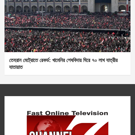
তেহরান মেট্রোতে রেকর্ড: খামেনির শেষবিদায় ঘিরে ৭০ লাখ যাত্রীর
যাতায়াত