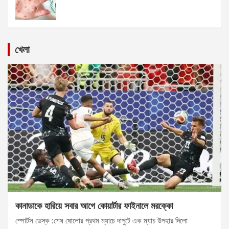
খেলা
কানাডাকে হারিয়ে সবার আগে কোয়ার্টার ফাইনালে মরক্কো
স্পোর্টস ডেস্ক :শেষ ষোলোর প্রথম ম্যাচে দাপুটে এক ম্যাচ উপহার দিলো