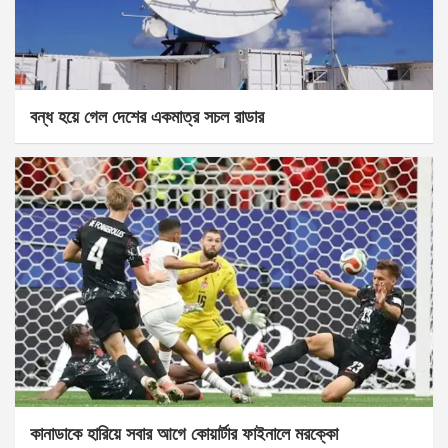
বন্ধ হয়ে গেল দেশের একমাত্র সচল রাডার
কানাডাকে হারিয়ে সবার আগে কোয়ার্টার ফাইনালে মরক্কো