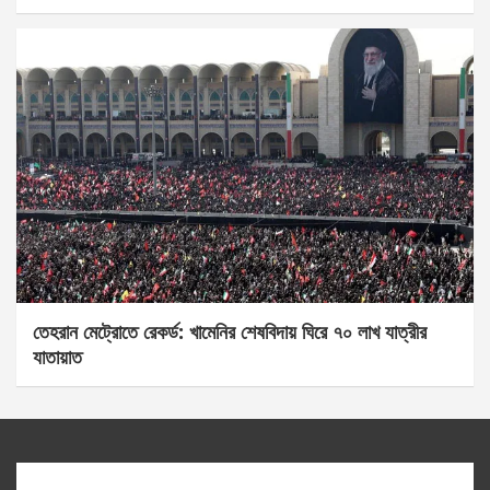
তেহরান মেট্রোতে রেকর্ড: খামেনির শেষবিদায় ঘিরে ৭০ লাখ যাত্রীর
যাতায়াত