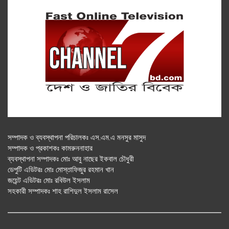
সম্পাদক ও ব্যবস্থাপনা পরিচালকঃ এস.এম.এ মনসুর মাসুদ
সম্পাদক ও প্রকাশকঃ কামরুননাহার
ব্যবস্থাপনা সম্পাদকঃ মোঃ আবু নাছের ইকবাল চৌধুরী
ডেপুটি এডিটরঃ মোঃ মোস্তাফিজুর রহমান খান
জয়েন্ট এডিটরঃ মোঃ রবিউল ইসলাম
সহকারী সম্পাদকঃ শাহ রাশিদুল ইসলাম রাসেল