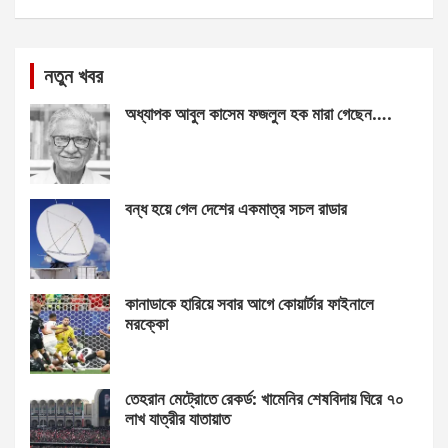
নতুন খবর
অধ্যাপক আবুল কাসেম ফজলুল হক মারা গেছেন….
বন্ধ হয়ে গেল দেশের একমাত্র সচল রাডার
কানাডাকে হারিয়ে সবার আগে কোয়ার্টার ফাইনালে
মরক্কো
তেহরান মেট্রোতে রেকর্ড: খামেনির শেষবিদায় ঘিরে ৭০
লাখ যাত্রীর যাতায়াত