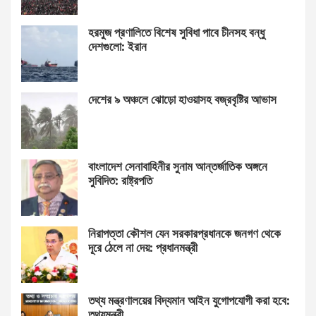
হরমুজ প্রণালিতে বিশেষ সুবিধা পাবে চীনসহ বন্ধু
দেশগুলো: ইরান
দেশের ৯ অঞ্চলে ঝোড়ো হাওয়াসহ বজ্রবৃষ্টির আভাস
বাংলাদেশ সেনাবাহিনীর সুনাম আন্তর্জাতিক অঙ্গনে
সুবিদিত: রাষ্ট্রপতি
নিরাপত্তা কৌশল যেন সরকারপ্রধানকে জনগণ থেকে
দূরে ঠেলে না দেয়: প্রধানমন্ত্রী
তথ্য মন্ত্রণালয়ের বিদ্যমান আইন যুগোপযোগী করা হবে:
তথ্যমন্ত্রী