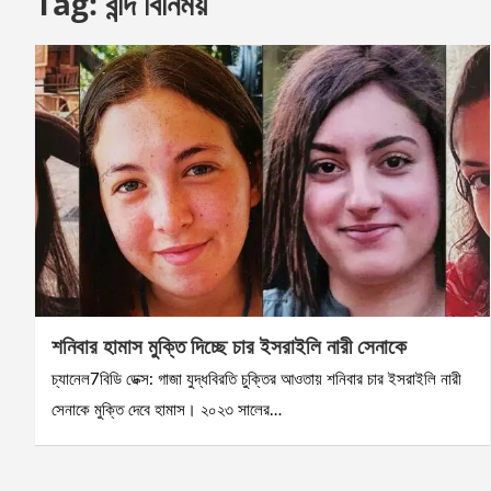
Tag:
বন্দি বিনিময়
শনিবার হামাস মুক্তি দিচ্ছে চার ইসরাইলি নারী সেনাকে
চ্যানেল7বিডি ডেক্স: গাজা যুদ্ধবিরতি চুক্তির আওতায় শনিবার চার ইসরাইলি নারী
সেনাকে মুক্তি দেবে হামাস। ২০২৩ সালের…