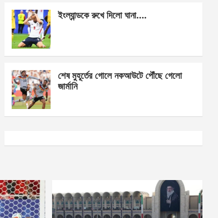
ইংল্যান্ডকে রুখে দিলো ঘানা….
শেষ মুহূর্তের গোলে নকআউটে পৌঁছে গেলো
জার্মানি