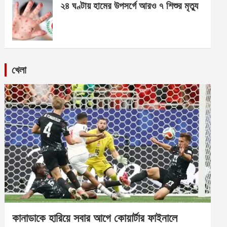
২৪ ঘণ্টায় হামের উপসর্গে আরও ৭ শিশুর মৃত্যু
খেলা
কানাডাকে হারিয়ে সবার আগে কোয়ার্টার ফাইনালে