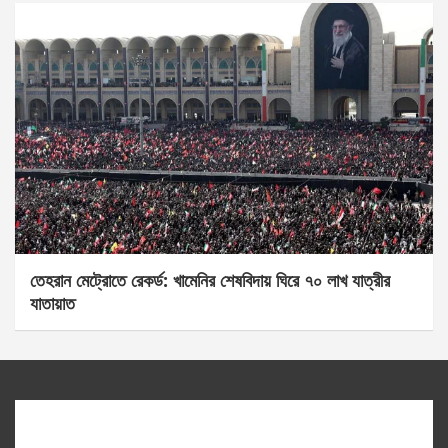
তেহরান মেট্রোতে রেকর্ড: খামেনির শেষবিদায় ঘিরে ৭০ লাখ যাত্রীর
যাতায়াত