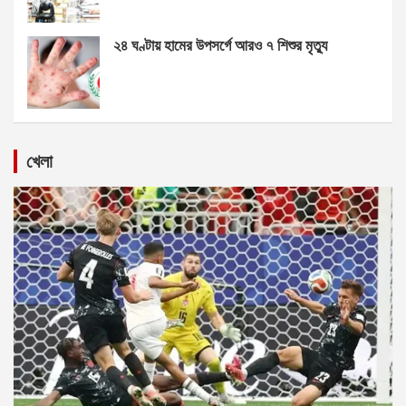
২৪ ঘণ্টায় হামের উপসর্গে আরও ৭ শিশুর মৃত্যু
খেলা