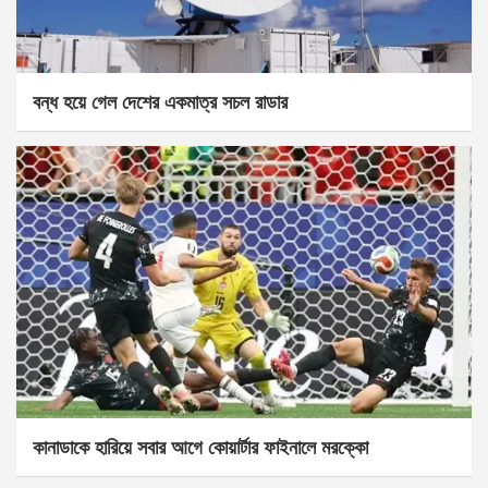
বন্ধ হয়ে গেল দেশের একমাত্র সচল রাডার
কানাডাকে হারিয়ে সবার আগে কোয়ার্টার ফাইনালে মরক্কো