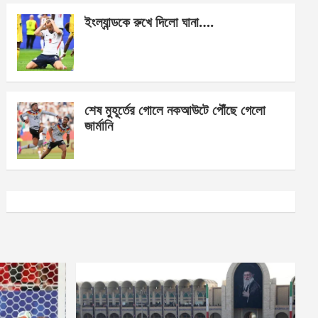
ইংল্যান্ডকে রুখে দিলো ঘানা….
শেষ মুহূর্তের গোলে নকআউটে পৌঁছে গেলো
জার্মানি