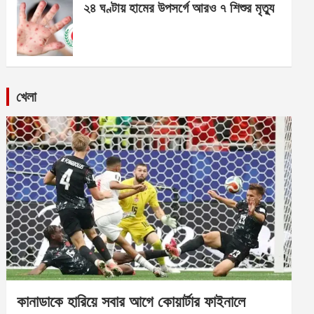
২৪ ঘণ্টায় হামের উপসর্গে আরও ৭ শিশুর মৃত্যু
খেলা
কানাডাকে হারিয়ে সবার আগে কোয়ার্টার ফাইনালে