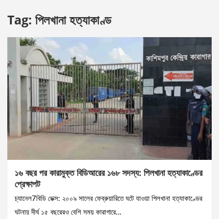
Tag:
পিলখানা হত্যাকাণ্ড
১৬ বছর পর কারামুক্ত বিডিআরের ১৬৮ সদস্য: পিলখানা হত্যাকাণ্ডের
প্রেক্ষাপট
চ্যানেল7বিডি ডেক্স: ২০০৯ সালের ফেব্রুয়ারিতে ঘটে যাওয়া পিলখানা হত্যাকাণ্ডের
ঘটনায় দীর্ঘ ১৫ বছরেরও বেশি সময় কারাগারে…