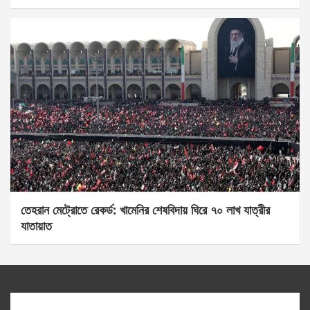
তেহরান মেট্রোতে রেকর্ড: খামেনির শেষবিদায় ঘিরে ৭০ লাখ যাত্রীর
যাতায়াত