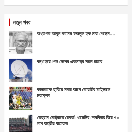
নতুন খবর
অধ্যাপক আবুল কাসেম ফজলুল হক মারা গেছেন….
বন্ধ হয়ে গেল দেশের একমাত্র সচল রাডার
কানাডাকে হারিয়ে সবার আগে কোয়ার্টার ফাইনালে
মরক্কো
তেহরান মেট্রোতে রেকর্ড: খামেনির শেষবিদায় ঘিরে ৭০
লাখ যাত্রীর যাতায়াত