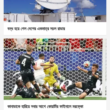
বন্ধ হয়ে গেল দেশের একমাত্র সচল রাডার
কানাডাকে হারিয়ে সবার আগে কোয়ার্টার ফাইনালে মরক্কো