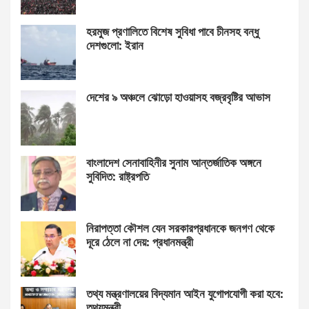
হরমুজ প্রণালিতে বিশেষ সুবিধা পাবে চীনসহ বন্ধু
দেশগুলো: ইরান
দেশের ৯ অঞ্চলে ঝোড়ো হাওয়াসহ বজ্রবৃষ্টির আভাস
বাংলাদেশ সেনাবাহিনীর সুনাম আন্তর্জাতিক অঙ্গনে
সুবিদিত: রাষ্ট্রপতি
নিরাপত্তা কৌশল যেন সরকারপ্রধানকে জনগণ থেকে
দূরে ঠেলে না দেয়: প্রধানমন্ত্রী
তথ্য মন্ত্রণালয়ের বিদ্যমান আইন যুগোপযোগী করা হবে:
তথ্যমন্ত্রী