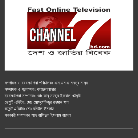
সম্পাদক ও ব্যবস্থাপনা পরিচালকঃ এস.এম.এ মনসুর মাসুদ
সম্পাদক ও প্রকাশকঃ কামরুননাহার
ব্যবস্থাপনা সম্পাদকঃ মোঃ আবু নাছের ইকবাল চৌধুরী
ডেপুটি এডিটরঃ মোঃ মোস্তাফিজুর রহমান খান
জয়েন্ট এডিটরঃ মোঃ রবিউল ইসলাম
সহকারী সম্পাদকঃ শাহ রাশিদুল ইসলাম রাসেল