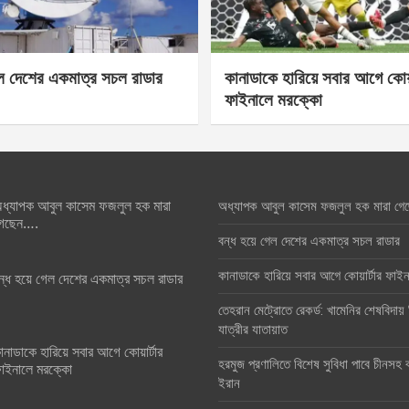
েল দেশের একমাত্র সচল রাডার
কানাডাকে হারিয়ে সবার আগে কোয়া
ফাইনালে মরক্কো
ধ্যাপক আবুল কাসেম ফজলুল হক মারা
অধ্যাপক আবুল কাসেম ফজলুল হক মারা গে
েছেন….
বন্ধ হয়ে গেল দেশের একমাত্র সচল রাডার
কানাডাকে হারিয়ে সবার আগে কোয়ার্টার ফা
ন্ধ হয়ে গেল দেশের একমাত্র সচল রাডার
তেহরান মেট্রোতে রেকর্ড: খামেনির শেষবিদায়
যাত্রীর যাতায়াত
ানাডাকে হারিয়ে সবার আগে কোয়ার্টার
হরমুজ প্রণালিতে বিশেষ সুবিধা পাবে চীনসহ ব
াইনালে মরক্কো
ইরান