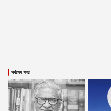
সর্বশেষ খবর