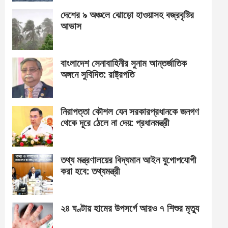
দেশের ৯ অঞ্চলে ঝোড়ো হাওয়াসহ বজ্রবৃষ্টির
আভাস
বাংলাদেশ সেনাবাহিনীর সুনাম আন্তর্জাতিক
অঙ্গনে সুবিদিত: রাষ্ট্রপতি
নিরাপত্তা কৌশল যেন সরকারপ্রধানকে জনগণ
থেকে দূরে ঠেলে না দেয়: প্রধানমন্ত্রী
তথ্য মন্ত্রণালয়ের বিদ্যমান আইন যুগোপযোগী
করা হবে: তথ্যমন্ত্রী
২৪ ঘণ্টায় হামের উপসর্গে আরও ৭ শিশুর মৃত্যু