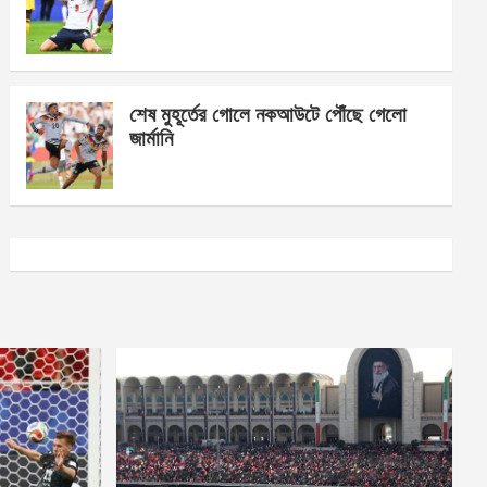
শেষ মুহূর্তের গোলে নকআউটে পৌঁছে গেলো
জার্মানি