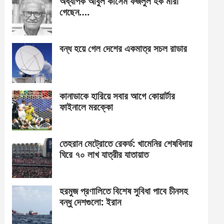
অধ্যাপক আবুল কাসেম ফজলুল হক মারা
গেছেন….
বন্ধ হয়ে গেল দেশের একমাত্র সচল রাডার
কানাডাকে হারিয়ে সবার আগে কোয়ার্টার
ফাইনালে মরক্কো
তেহরান মেট্রোতে রেকর্ড: খামেনির শেষবিদায়
ঘিরে ৭০ লাখ যাত্রীর যাতায়াত
হরমুজ প্রণালিতে বিশেষ সুবিধা পাবে চীনসহ
বন্ধু দেশগুলো: ইরান