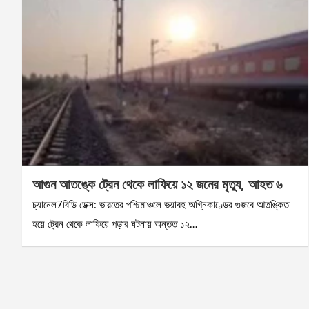
আগুন আতঙ্কে ট্রেন থেকে লাফিয়ে ১২ জনের মৃত্যু, আহত ৬
চ্যানেল7বিডি ডেক্স: ভারতের পশ্চিমাঞ্চলে ভয়াবহ অগ্নিকাণ্ডের গুজবে আতঙ্কিত
হয়ে ট্রেন থেকে লাফিয়ে পড়ার ঘটনায় অন্তত ১২…