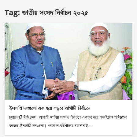
Tag:
জাতীয় সংসদ নির্বাচন ২০২৫
ইসলামি দলগুলো এক হয়ে লড়বে আগামী নির্বাচনে
চ্যানেল7বিডি ডেক্স: আগামী জাতীয় সংসদ নির্বাচনে একত্র হয়ে লড়াইয়ের পরিকল্পনা
করেছে ইসলামি দলগুলো। গতকাল বরিশালের চরমোনাই…