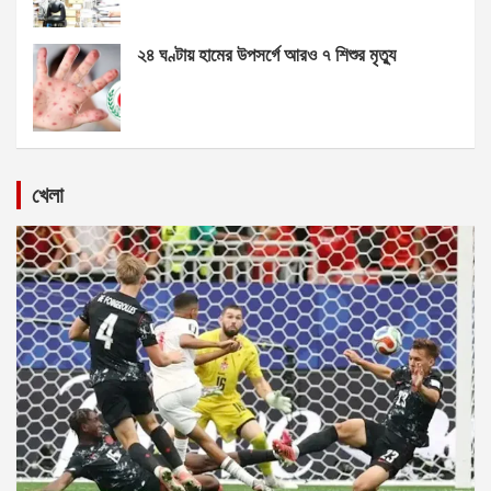
২৪ ঘণ্টায় হামের উপসর্গে আরও ৭ শিশুর মৃত্যু
খেলা