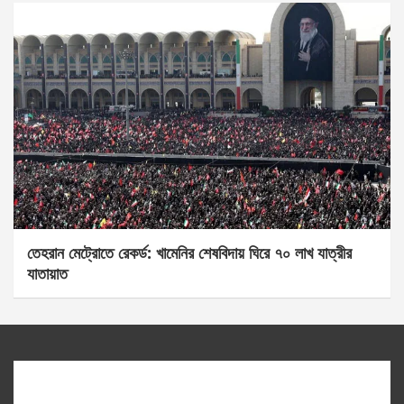
তেহরান মেট্রোতে রেকর্ড: খামেনির শেষবিদায় ঘিরে ৭০ লাখ যাত্রীর
যাতায়াত