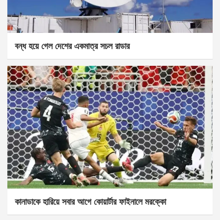
বন্ধ হয়ে গেল দেশের একমাত্র সচল রাডার
কানাডাকে হারিয়ে সবার আগে কোয়ার্টার ফাইনালে মরক্কো