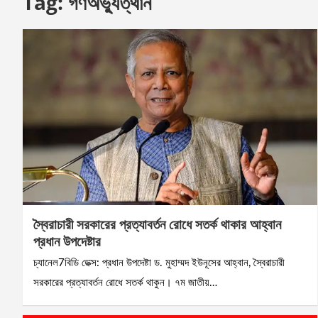
Tag:
গণঅভ্যুত্থান
স্বৈরাচারী সরকারের প্রত্যাবর্তন রোধে সতর্ক থাকার আহ্বান
প্রধান উপদেষ্টার
চ্যানেল7বিডি ডেক্স: প্রধান উপদেষ্টা ড. মুহাম্মদ ইউনূসের আহ্বান, স্বৈরাচারী
সরকারের প্রত্যাবর্তন রোধে সতর্ক থাকুন। ৭ম জাতীয়…