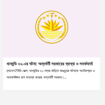
ধানমন্ডি ৩২-এর ঘটনা: অন্তর্বর্তী সরকারের ব্যাখ্যা ও সতর্কবার্তা
চ্যানেল7বিডি ডেক্স: ধানমন্ডির ৩২ নম্বর বাড়িতে ভাঙচুরের ঘটনাকে অনভিপ্রেত ও
অনাকাঙ্ক্ষিত বলে মন্তব্য করেছে অন্তর্বর্তী সরকার।…