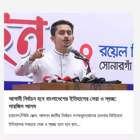
আগামী নির্বাচন হবে বাংলাদেশের ইতিহাসের সেরা ও স্বচ্ছ:
সারজিস আলম
চ্যানেল7বিডি ডেক্স: আসন্ন জাতীয় নির্বাচন গণঅভ্যুত্থানের চেতনার ভিত্তিতে
ইতিহাসের সবচেয়ে সেরা ও স্বচ্ছ হতে হবে বলে…