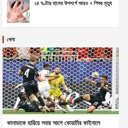
২৪ ঘণ্টায় হামের উপসর্গে আরও ৭ শিশুর মৃত্যু
খেলা
কানাডাকে হারিয়ে সবার আগে কোয়ার্টার ফাইনালে