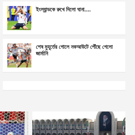
ইংল্যান্ডকে রুখে দিলো ঘানা….
শেষ মুহূর্তের গোলে নকআউটে পৌঁছে গেলো
জার্মানি