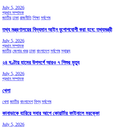
July 5, 2026
প্রধান সম্পাদক
জাতীয়
ঢাকা
রাজনীতি
শিক্ষা
সর্বশেষ
তথ্য মন্ত্রণালয়ের বিদ্যমান আইন যুগোপযোগী করা হবে: তথ্যমন্ত্রী
July 5, 2026
প্রধান সম্পাদক
জাতীয়
জেলার খবর
ঢাকা
বাংলাদেশ
সর্বশেষ
স্বাস্থ্য
২৪ ঘণ্টায় হামের উপসর্গে আরও ৭ শিশুর মৃত্যু
July 5, 2026
প্রধান সম্পাদক
খেলা
খেলা
জাতীয়
বাংলাদেশ
বিশ্ব
সর্বশেষ
কানাডাকে হারিয়ে সবার আগে কোয়ার্টার ফাইনালে মরক্কো
July 5, 2026