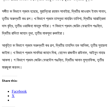
সঙ্গীত ক বিভাগে প্রথম হয়েছে, মুয়ান্তিরা রহমান সানাইয়া, দ্বিতীয় জাওয়াদ ইনাম সানান,
তৃতীয় অরুন্ধতী কর গল্প। খ বিভাগে প্রথম তাসনুভা মাহরিন তানিশা, দ্বিতীয় আরাত্রিকা
দাস বৃদ্ধি, তৃতীয় ওয়াজিহা মাহবুব শাইরা। গ বিভাগে প্রথম জেরিন ফেরদৌস পঙক্তি,
দ্বিতীয় রাদিতা জাহান নুভা, তৃতীয় মাকসুদা রুকাইয়া।
আবৃত্তি ক বিভাগে প্রথম অরুন্ধতী কর গল্প, দ্বিতীয় তাহসিন হক আনিকা, তৃতীয় সুহায়লা
জাইমা। খ বিভাগে প্রথম সানদিয়া জাহান দিবা, হোসেন রাজভীন রাউনাফ, আইনুন নাহার
আকসা। গ বিভাগে প্রথম জেরিন ফেরদৌস পঙক্তি, দ্বিতীয় আনান মুস্তাফিজ, তৃতীয়
মারজুকা জয়নব।
Share this:
Facebook
X