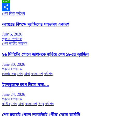
WhatsApp
খেলা
বিশ্ব
সর্বশেষ
Share
নরওয়ের বিপক্ষে ব্রাজিলের সম্ভাব্য একাদশ
July 5, 2026
প্রধান সম্পাদক
খেলা
জাতীয়
সর্বশেষ
৯৬ মিনিটের গোলে জাপানকে হারিয়ে শেষ ১৬-তে ব্রাজিল
June 30, 2026
প্রধান সম্পাদক
জেলার খবর
খেলা
ঢাকা
বাংলাদেশ
সর্বশেষ
ইংল্যান্ডকে রুখে দিলো ঘানা….
June 24, 2026
প্রধান সম্পাদক
জাতীয়
খেলা
ঢাকা
বাংলাদেশ
বিশ্ব
সর্বশেষ
শেষ মুহূর্তের গোলে নকআউটে পৌঁছে গেলো জার্মানি