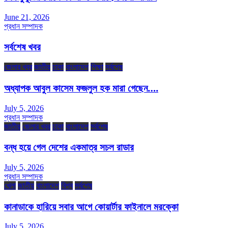
June 21, 2026
প্রধান সম্পাদক
সর্বশেষ খবর
জেলার খবর
জাতীয়
ঢাকা
বাংলাদেশ
শিক্ষা
সর্বশেষ
অধ্যাপক আবুল কাসেম ফজলুল হক মারা গেছেন….
July 5, 2026
প্রধান সম্পাদক
জাতীয়
জেলার খবর
ঢাকা
বাংলাদেশ
সর্বশেষ
বন্ধ হয়ে গেল দেশের একমাত্র সচল রাডার
July 5, 2026
প্রধান সম্পাদক
খেলা
জাতীয়
বাংলাদেশ
বিশ্ব
সর্বশেষ
কানাডাকে হারিয়ে সবার আগে কোয়ার্টার ফাইনালে মরক্কো
July 5, 2026