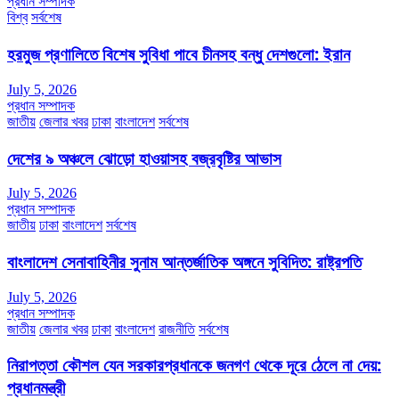
প্রধান সম্পাদক
বিশ্ব
সর্বশেষ
হরমুজ প্রণালিতে বিশেষ সুবিধা পাবে চীনসহ বন্ধু দেশগুলো: ইরান
July 5, 2026
প্রধান সম্পাদক
জাতীয়
জেলার খবর
ঢাকা
বাংলাদেশ
সর্বশেষ
দেশের ৯ অঞ্চলে ঝোড়ো হাওয়াসহ বজ্রবৃষ্টির আভাস
July 5, 2026
প্রধান সম্পাদক
জাতীয়
ঢাকা
বাংলাদেশ
সর্বশেষ
বাংলাদেশ সেনাবাহিনীর সুনাম আন্তর্জাতিক অঙ্গনে সুবিদিত: রাষ্ট্রপতি
July 5, 2026
প্রধান সম্পাদক
জাতীয়
জেলার খবর
ঢাকা
বাংলাদেশ
রাজনীতি
সর্বশেষ
নিরাপত্তা কৌশল যেন সরকারপ্রধানকে জনগণ থেকে দূরে ঠেলে না দেয়:
প্রধানমন্ত্রী