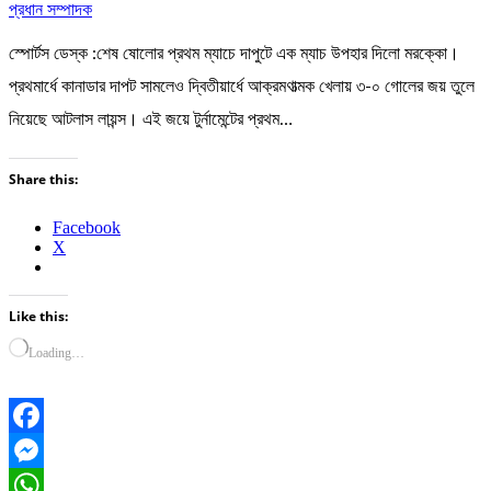
প্রধান সম্পাদক
স্পোর্টস ডেস্ক :শেষ ষোলোর প্রথম ম্যাচে দাপুটে এক ম্যাচ উপহার দিলো মরক্কো।
প্রথমার্ধে কানাডার দাপট সামলেও দ্বিতীয়ার্ধে আক্রমণাত্মক খেলায় ৩-০ গোলের জয় তুলে
নিয়েছে আটলাস লায়ন্স। এই জয়ে টুর্নামেন্টের প্রথম…
Share this:
Facebook
X
Like this:
Loading…
Facebook
Messenger