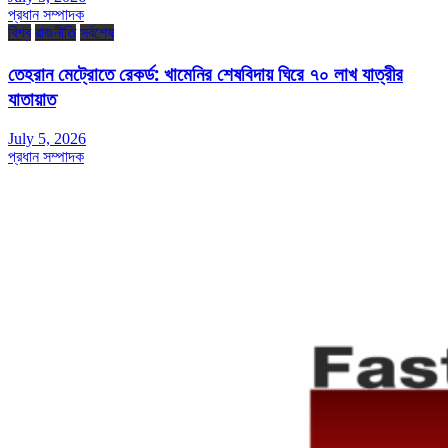
প্রধান সম্পাদক
বিশ্ব
রাজনীতি
সর্বশেষ
তেহরান মেট্রোতে রেকর্ড: খামেনির শেষবিদায় ঘিরে ৭০ লাখ যাত্রীর
যাতায়াত
July 5, 2026
প্রধান সম্পাদক