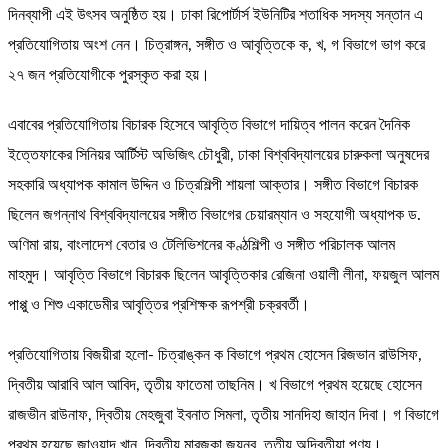
দিনব্যাপী এই উৎসব অনুষ্ঠিত হয়। ঢাকা রিপোর্টার্স ইউনিটির শতাধিক সদস্য সন্তান এ
প্রতিযোগিতায় অংশ নেন। চিত্রাঙ্গন, সঙ্গীত ও আবৃত্তিকে ক, খ, গ বিভাগে ভাগ করে
২৭ জন প্রতিযোগীকে পুরস্কৃত করা হয়।
এবাবের প্রতিযোগিতায় বিচারক হিসেবে আবৃত্তি বিভাগে দায়িত্ব পালন করেন দৈনিক
ইত্তেফাকের সিনিয়র আর্টিস্ট অভিজিৎ চৌধুরী, ঢাকা বিশ্ববিদ্যালয়ের চারুকলা অনুষদের
সহকারি অধ্যাপক কামাল উদ্দিন ও চিত্রশিল্পী শায়লা আক্তার। সঙ্গীত বিভাগে বিচারক
ছিলেন জগন্নাথ বিশ্ববিদ্যালয়ের সঙ্গীত বিভাগের চেয়ারম্যান ও সহযোগী অধ্যাপক ড.
অণিমা রায়, বাংলাদেশ বেতার ও টেলিভিশনের কণ্ঠশিল্পী ও সঙ্গীত পরিচালক আলম
মাহমুদ। আবৃত্তি বিভাগে বিচারক ছিলেন আবৃত্তিকার রেজিনা ওয়ালী লীনা, ফয়জুল আলম
পাপ্পু ও শিশু একাডেমীর আবৃত্তির প্রশিক্ষক রূপশ্রী চক্রবর্তী।
প্রতিযোগিতায় বিজয়ীরা হলো- চিত্রাঙ্কন ক বিভাগে প্রথম হোসেন রিজভান রাউসিফ,
দ্বিতীয় আরাবি আল আবিদ, তৃতীয় ফাতেমা তাছনিম। খ বিভাগে প্রথম হয়েছে হোসেন
রাজভীন রাউনাফ, দ্বিতীয় মেহজুবা ইবনাত সিমলা, তৃতীয় সানদিহা জাহান দিবা। গ বিভাগে
প্রথম হয়েছে জাওয়াদ খান, দ্বিতীয় মারজুকা জয়নব, তৃতীয় অদ্বিতীয়া পূণ্য।