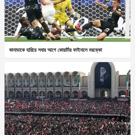
কানাডাকে হারিয়ে সবার আগে কোয়ার্টার ফাইনালে মরক্কো