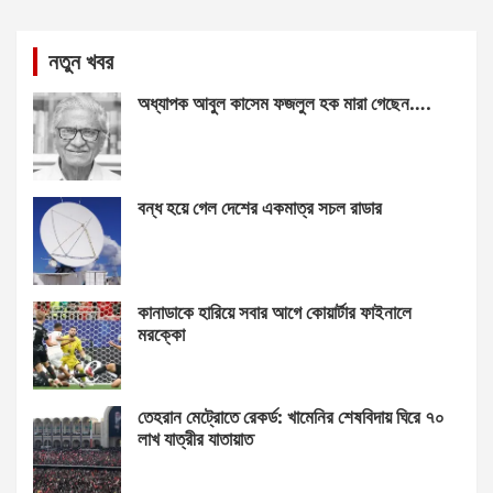
নতুন খবর
অধ্যাপক আবুল কাসেম ফজলুল হক মারা গেছেন….
বন্ধ হয়ে গেল দেশের একমাত্র সচল রাডার
কানাডাকে হারিয়ে সবার আগে কোয়ার্টার ফাইনালে
মরক্কো
তেহরান মেট্রোতে রেকর্ড: খামেনির শেষবিদায় ঘিরে ৭০
লাখ যাত্রীর যাতায়াত