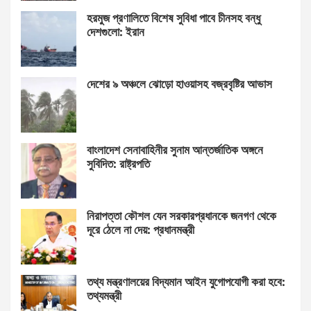
হরমুজ প্রণালিতে বিশেষ সুবিধা পাবে চীনসহ বন্ধু
দেশগুলো: ইরান
দেশের ৯ অঞ্চলে ঝোড়ো হাওয়াসহ বজ্রবৃষ্টির আভাস
বাংলাদেশ সেনাবাহিনীর সুনাম আন্তর্জাতিক অঙ্গনে
সুবিদিত: রাষ্ট্রপতি
নিরাপত্তা কৌশল যেন সরকারপ্রধানকে জনগণ থেকে
দূরে ঠেলে না দেয়: প্রধানমন্ত্রী
তথ্য মন্ত্রণালয়ের বিদ্যমান আইন যুগোপযোগী করা হবে:
তথ্যমন্ত্রী