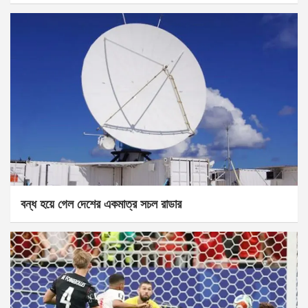
বন্ধ হয়ে গেল দেশের একমাত্র সচল রাডার