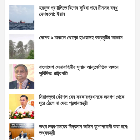
হরমুজ প্রণালিতে বিশেষ সুবিধা পাবে চীনসহ বন্ধু
দেশগুলো: ইরান
দেশের ৯ অঞ্চলে ঝোড়ো হাওয়াসহ বজ্রবৃষ্টির আভাস
বাংলাদেশ সেনাবাহিনীর সুনাম আন্তর্জাতিক অঙ্গনে
সুবিদিত: রাষ্ট্রপতি
নিরাপত্তা কৌশল যেন সরকারপ্রধানকে জনগণ থেকে
দূরে ঠেলে না দেয়: প্রধানমন্ত্রী
তথ্য মন্ত্রণালয়ের বিদ্যমান আইন যুগোপযোগী করা হবে:
তথ্যমন্ত্রী