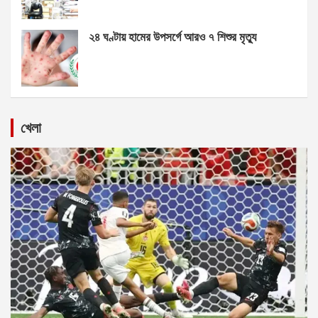
২৪ ঘণ্টায় হামের উপসর্গে আরও ৭ শিশুর মৃত্যু
খেলা