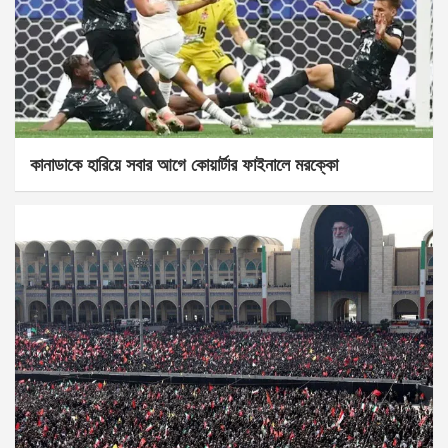
কানাডাকে হারিয়ে সবার আগে কোয়ার্টার ফাইনালে মরক্কো