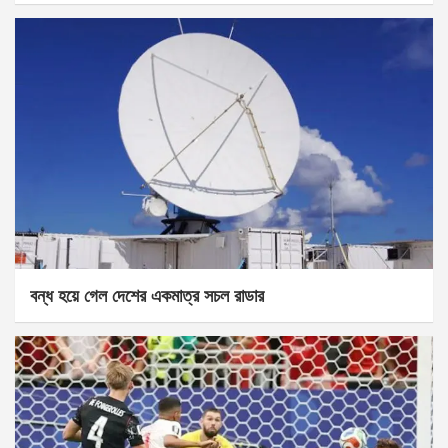
বন্ধ হয়ে গেল দেশের একমাত্র সচল রাডার