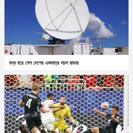
বন্ধ হয়ে গেল দেশের একমাত্র সচল রাডার