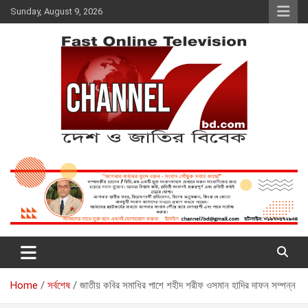
Skip
Sunday, August 9, 2026
to
content
Fast Online Television –
দেশ ও জাতির বিবেক
CHANNEL7BD.COM
Home
সর্বশেষ
জাতীয় কবির সমাধির পাশে শহীদ শরীফ ওসমান হাদির দাফন সম্পন্ন