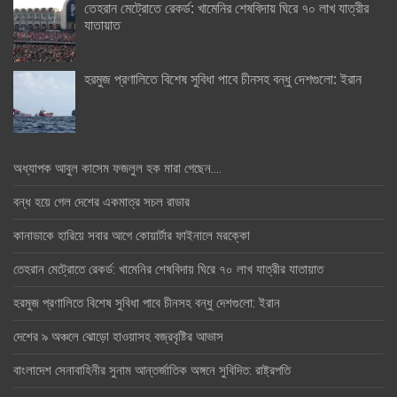
তেহরান মেট্রোতে রেকর্ড: খামেনির শেষবিদায় ঘিরে ৭০ লাখ যাত্রীর
যাতায়াত
হরমুজ প্রণালিতে বিশেষ সুবিধা পাবে চীনসহ বন্ধু দেশগুলো: ইরান
অধ্যাপক আবুল কাসেম ফজলুল হক মারা গেছেন….
বন্ধ হয়ে গেল দেশের একমাত্র সচল রাডার
কানাডাকে হারিয়ে সবার আগে কোয়ার্টার ফাইনালে মরক্কো
তেহরান মেট্রোতে রেকর্ড: খামেনির শেষবিদায় ঘিরে ৭০ লাখ যাত্রীর যাতায়াত
হরমুজ প্রণালিতে বিশেষ সুবিধা পাবে চীনসহ বন্ধু দেশগুলো: ইরান
দেশের ৯ অঞ্চলে ঝোড়ো হাওয়াসহ বজ্রবৃষ্টির আভাস
বাংলাদেশ সেনাবাহিনীর সুনাম আন্তর্জাতিক অঙ্গনে সুবিদিত: রাষ্ট্রপতি