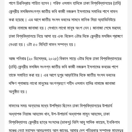
পাশে চিরনিদ্রায় শায়িত হলেন। শরিফ ওসমান হাদিকে ঢাকা বিশ্ববিদ্যালয়ের (ঢাবি)
কেন্দ্রীয় মসজিদসংলগ্ন জাতীয় কবি কাজী নজরুল ইসলামের সমাধির পাশে দাফন
করা হয়েছে। এর আগে জাতীয় সংসদ ভবনের সামনে মানিক মিয়া অ্যাভিনিউয়ে
হাদির নামাজে জানাজা হয়। সেখানে লাখো মানুষ অংশ নেন। জানাজা শেষে মরদেহ
ঢাকা বিশ্ববিদ্যালয়ে নিয়ে আসা হয় এবং বিকেল ৩টার দিকে কেন্দ্রীয় মসজিদ প্রাঙ্গণে
নেওয়া হয়। ৩টা ৫০ মিনিটে দাফন সম্পন্ন হয়।
আজ শনিবার (২০ ডিসেম্বর, ২০২৫) বিকাল সাড়ে ৩টার দিকে ঢাকা বিশ্ববিদ্যালয়ের
(ঢাবি) কেন্দ্রীয় মসজিদ সংলগ্ন জাতীয় কবি কাজী নজরুল ইসলামের কবরের পাশে
তাকে সমাহিত করা হয়। এর আগে দুপুর আড়াইটার দিকে জাতীয় সংসদ ভবনের
দক্ষিণ প্লাজায় লাখো মানুষের অংশগ্রহণে শহীদ ওসমান হাদির নামাজে জানাজা
অনুষ্ঠিত হয়।
দাফনের সময় অন্যদের মধ্যে উপস্থিত ছিলেন ঢাকা বিশ্ববিদ্যালয়ের উপাচার্য
অধ্যাপক নিয়াজ আহমেদ খান, উপ-উপাচার্য অধ্যাপক মামুন আহমেদ, ঢাকা
বিশ্ববিদ্যালয় কেন্দ্রীয় ছাত্র সংসদের (ডাকসু) ভিপি আবু সাদিক কায়েম, ইনকিলাব
মঞ্চের নেতা মুহাম্মদ আবদুল্লাহ আল জাবের, আমার দেশ পত্রিকার সম্পাদক মাহমুদুর