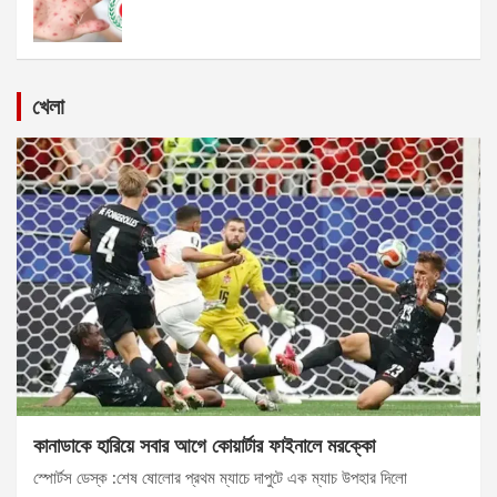
খেলা
কানাডাকে হারিয়ে সবার আগে কোয়ার্টার ফাইনালে মরক্কো
স্পোর্টস ডেস্ক :শেষ ষোলোর প্রথম ম্যাচে দাপুটে এক ম্যাচ উপহার দিলো