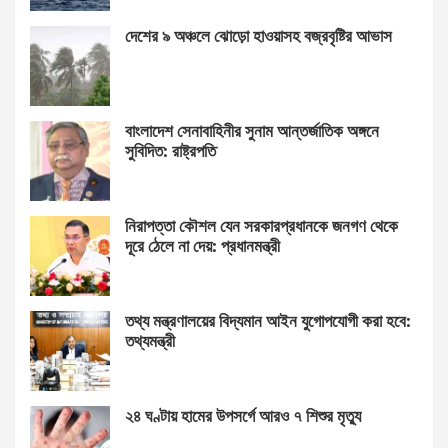
দেশের ৯ অঞ্চলে ঝোড়ো হাওয়াসহ বজ্রবৃষ্টির আভাস
বাংলাদেশ সেনাবাহিনীর সুনাম আন্তর্জাতিক অঙ্গনে
সুবিদিত: রাষ্ট্রপতি
নিরাপত্তা কৌশল যেন সরকারপ্রধানকে জনগণ থেকে
দূরে ঠেলে না দেয়: প্রধানমন্ত্রী
তথ্য মন্ত্রণালয়ের বিদ্যমান আইন যুগোপযোগী করা হবে:
তথ্যমন্ত্রী
২৪ ঘণ্টায় হামের উপসর্গে আরও ৭ শিশুর মৃত্যু