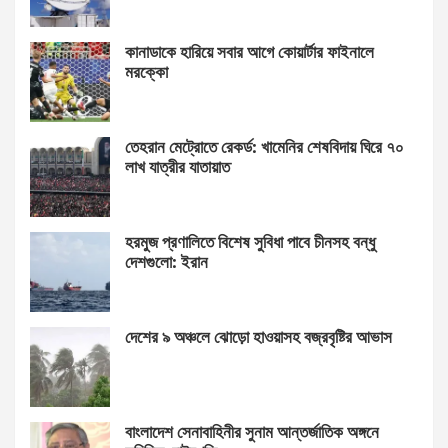
কানাডাকে হারিয়ে সবার আগে কোয়ার্টার ফাইনালে
মরক্কো
তেহরান মেট্রোতে রেকর্ড: খামেনির শেষবিদায় ঘিরে ৭০
লাখ যাত্রীর যাতায়াত
হরমুজ প্রণালিতে বিশেষ সুবিধা পাবে চীনসহ বন্ধু
দেশগুলো: ইরান
দেশের ৯ অঞ্চলে ঝোড়ো হাওয়াসহ বজ্রবৃষ্টির আভাস
বাংলাদেশ সেনাবাহিনীর সুনাম আন্তর্জাতিক অঙ্গনে