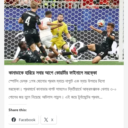
কানাডাকে হারিয়ে সবার আগে কোয়ার্টার ফাইনালে মরক্কো
স্পোর্টস ডেস্ক :শেষ ষোলোর প্রথম ম্যাচে দাপুটে এক ম্যাচ উপহার দিলো
মরক্কো। প্রথমার্ধে কানাডার দাপট সামলেও দ্বিতীয়ার্ধে আক্রমণাত্মক খেলায় ৩-০
গোলের জয় তুলে নিয়েছে আটলাস লায়ন্স। এই জয়ে টুর্নামেন্টের প্রথম…
Share this:
Facebook
X