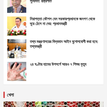
সুবিদিত: রাষ্ট্রপতি
নিরাপত্তা কৌশল যেন সরকারপ্রধানকে জনগণ থেকে
দূরে ঠেলে না দেয়: প্রধানমন্ত্রী
তথ্য মন্ত্রণালয়ের বিদ্যমান আইন যুগোপযোগী করা হবে:
তথ্যমন্ত্রী
২৪ ঘণ্টায় হামের উপসর্গে আরও ৭ শিশুর মৃত্যু
খেলা