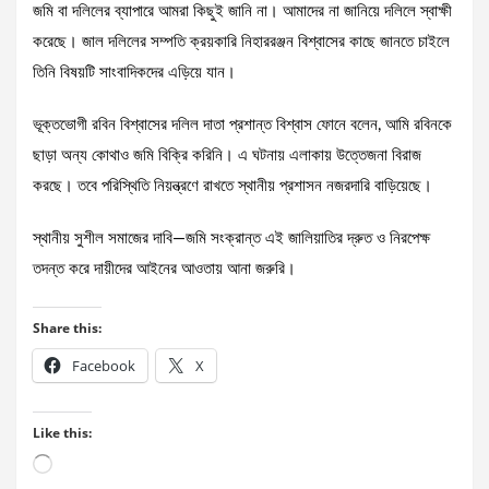
জমি বা দলিলের ব্যাপারে আমরা কিছুই জানি না। আমাদের না জানিয়ে দলিলে স্বাক্ষী
করেছে। জাল দলিলের সম্পতি ক্রয়কারি নিহাররঞ্জন বিশ্বাসের কাছে জানতে চাইলে
তিনি বিষয়টি সাংবাদিকদের এড়িয়ে যান।
ভূক্তভোগী রবিন বিশ্বাসের দলিল দাতা প্রশান্ত বিশ্বাস ফোনে বলেন, আমি রবিনকে
ছাড়া অন্য কোথাও জমি বিক্রি করিনি। এ ঘটনায় এলাকায় উত্তেজনা বিরাজ
করছে। তবে পরিস্থিতি নিয়ন্ত্রণে রাখতে স্থানীয় প্রশাসন নজরদারি বাড়িয়েছে।
স্থানীয় সুশীল সমাজের দাবি—জমি সংক্রান্ত এই জালিয়াতির দ্রুত ও নিরপেক্ষ
তদন্ত করে দায়ীদের আইনের আওতায় আনা জরুরি।
Share this:
Facebook
X
Like this:
Loading…