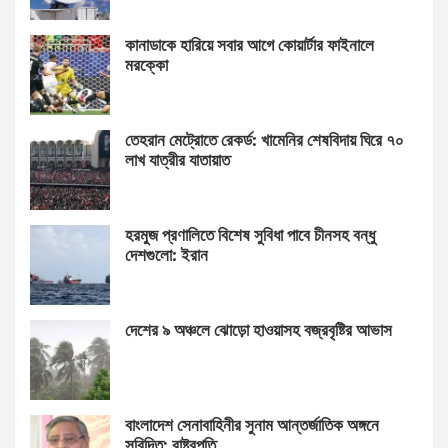
কানাডাকে হারিয়ে সবার আগে কোয়ার্টার ফাইনালে
মরক্কো
তেহরান মেট্রোতে রেকর্ড: খামেনির শেষবিদায় ঘিরে ৭০
লাখ যাত্রীর যাতায়াত
হরমুজ প্রণালিতে বিশেষ সুবিধা পাবে চীনসহ বন্ধু
দেশগুলো: ইরান
দেশের ৯ অঞ্চলে ঝোড়ো হাওয়াসহ বজ্রবৃষ্টির আভাস
বাংলাদেশ সেনাবাহিনীর সুনাম আন্তর্জাতিক অঙ্গনে
সুবিদিত: রাষ্ট্রপতি