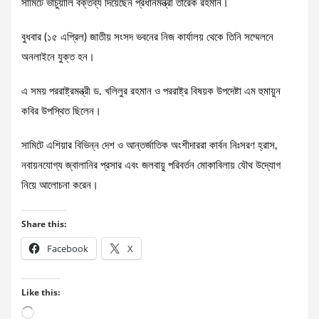
সামিটে ভার্চুয়ালি বক্তব্য দিয়েছেন প্রধানমন্ত্রী তারেক রহমান।
বুধবার (১৫ এপ্রিল) জাতীয় সংসদ ভবনের নিজ কার্যালয় থেকে তিনি সম্মেলনে
অনলাইনে যুক্ত হন।
এ সময় পররাষ্ট্রমন্ত্রী ড. খলিলুর রহমান ও পররাষ্ট্র বিষয়ক উপদেষ্টা এম হুমায়ুন
কবির উপস্থিত ছিলেন।
সামিটে এশিয়ার বিভিন্ন দেশ ও আন্তর্জাতিক অংশীদাররা কার্বন নিঃসরণ হ্রাস,
নবায়নযোগ্য জ্বালানির প্রসার এবং জলবায়ু পরিবর্তন মোকাবিলায় যৌথ উদ্যোগ
নিয়ে আলোচনা করেন।
Share this:
Facebook
X
Like this:
Loading…