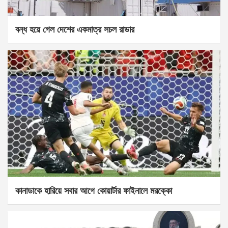
বন্ধ হয়ে গেল দেশের একমাত্র সচল রাডার
কানাডাকে হারিয়ে সবার আগে কোয়ার্টার ফাইনালে মরক্কো