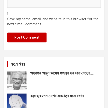
Save my name, email, and website in this browser for the
next time I comment.
নতুন খবর
অধ্যাপক আবুল কাসেম ফজলুল হক মারা গেছেন….
বন্ধ হয়ে গেল দেশের একমাত্র সচল রাডার