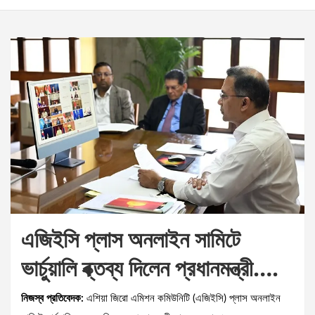
এজিইসি প্লাস অনলাইন সামিটে
ভার্চুয়ালি ব্ক্তব্য দিলেন প্রধানমন্ত্রী….
নিজস্ব প্রতিবেদক:
এশিয়া জিরো এমিশন কমিউনিটি (এজিইসি) প্লাস অনলাইন