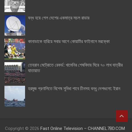
বন্ধ হয়ে গেল দেশের একমাত্র সচল রাডার
কানাডাকে হারিয়ে সবার আগে কোয়ার্টার ফাইনালে মরক্কো
তেহরান মেট্রোতে রেকর্ড: খামেনির শেষবিদায় ঘিরে ৭০ লাখ যাত্রীর
যাতায়াত
হরমুজ প্রণালিতে বিশেষ সুবিধা পাবে চীনসহ বন্ধু দেশগুলো: ইরান
Copyright © 2026
Fast Online Television – CHANNEL7BD.COM