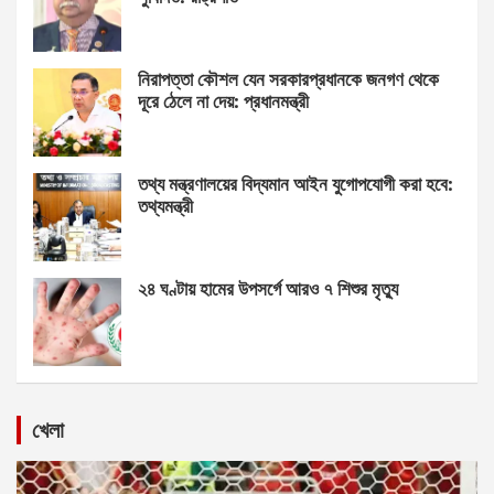
নিরাপত্তা কৌশল যেন সরকারপ্রধানকে জনগণ থেকে
দূরে ঠেলে না দেয়: প্রধানমন্ত্রী
তথ্য মন্ত্রণালয়ের বিদ্যমান আইন যুগোপযোগী করা হবে:
তথ্যমন্ত্রী
২৪ ঘণ্টায় হামের উপসর্গে আরও ৭ শিশুর মৃত্যু
খেলা