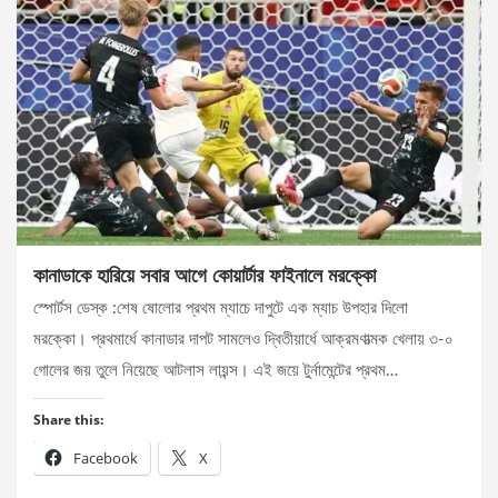
কানাডাকে হারিয়ে সবার আগে কোয়ার্টার ফাইনালে মরক্কো
স্পোর্টস ডেস্ক :শেষ ষোলোর প্রথম ম্যাচে দাপুটে এক ম্যাচ উপহার দিলো
মরক্কো। প্রথমার্ধে কানাডার দাপট সামলেও দ্বিতীয়ার্ধে আক্রমণাত্মক খেলায় ৩-০
গোলের জয় তুলে নিয়েছে আটলাস লায়ন্স। এই জয়ে টুর্নামেন্টের প্রথম…
Share this:
Facebook
X