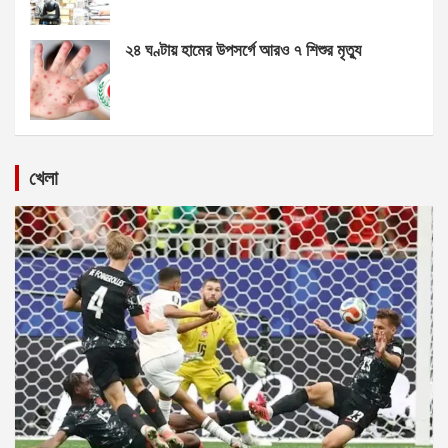
২৪ ঘণ্টায় হামের উপসর্গে আরও ৭ শিশুর মৃত্যু
খেলা