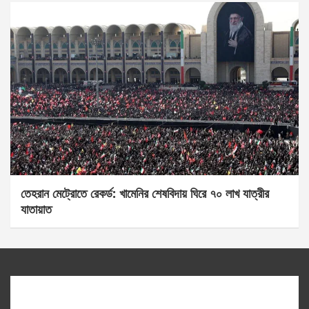
তেহরান মেট্রোতে রেকর্ড: খামেনির শেষবিদায় ঘিরে ৭০ লাখ যাত্রীর
যাতায়াত