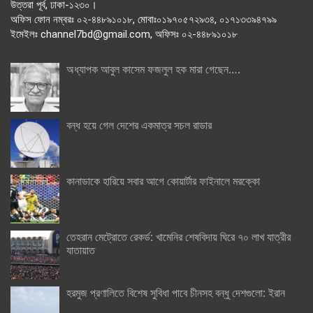
উত্তরা পূর্ব, ঢাকা-১২৩০।
অফিস ফোন নম্বরঃ ০২-৪৪৮৯১০১৮, মোবাঃ০১৯৭০৫৭২৯৩৪, ০১৭১৩৩৯৪৭৯৯
ইমেইলঃ channel7bd@gmail.com, অফিসঃ ০২-৪৪৮৯১০১৮
অধ্যাপক আবুল কাসেম ফজলুল হক মারা গেছেন….
বন্ধ হয়ে গেল দেশের একমাত্র সচল রাডার
কানাডাকে হারিয়ে সবার আগে কোয়ার্টার ফাইনালে মরক্কো
তেহরান মেট্রোতে রেকর্ড: খামেনির শেষবিদায় ঘিরে ৭০ লাখ যাত্রীর
যাতায়াত
হরমুজ প্রণালিতে বিশেষ সুবিধা পাবে চীনসহ বন্ধু দেশগুলো: ইরান