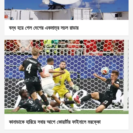
বন্ধ হয়ে গেল দেশের একমাত্র সচল রাডার
কানাডাকে হারিয়ে সবার আগে কোয়ার্টার ফাইনালে মরক্কো