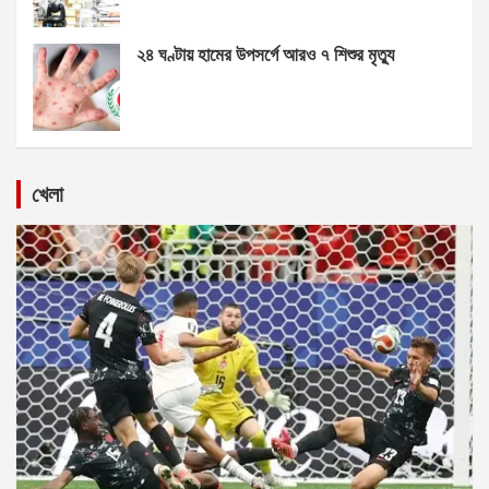
২৪ ঘণ্টায় হামের উপসর্গে আরও ৭ শিশুর মৃত্যু
খেলা