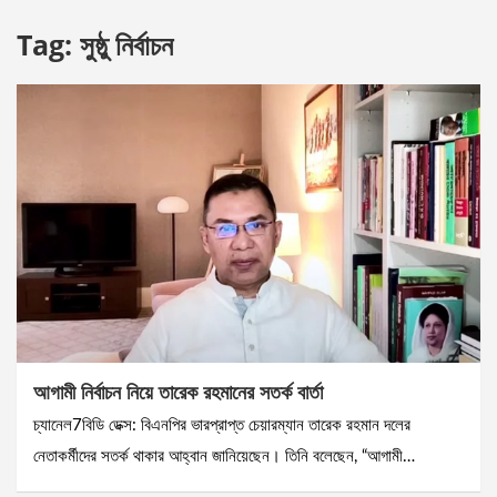
Tag:
সুষ্ঠু নির্বাচন
আগামী নির্বাচন নিয়ে তারেক রহমানের সতর্ক বার্তা
চ্যানেল7বিডি ডেক্স: বিএনপির ভারপ্রাপ্ত চেয়ারম্যান তারেক রহমান দলের
নেতাকর্মীদের সতর্ক থাকার আহ্বান জানিয়েছেন। তিনি বলেছেন, “আগামী…