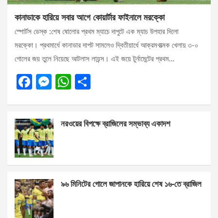
কানাডাকে হারিয়ে সবার আগে কোয়ার্টার ফাইনালে মরক্কো
স্পোর্টস ডেস্ক :শেষ ষোলোর প্রথম ম্যাচে দাপুটে এক ম্যাচ উপহার দিলো
মরক্কো। প্রথমার্ধে কানাডার দাপট সামলেও দ্বিতীয়ার্ধে আক্রমণাত্মক খেলায় ৩-০
গোলের জয় তুলে নিয়েছে আটলাস লায়ন্স। এই জয়ে টুর্নামেন্টের প্রথম…
F
M
W
S
a
es
h
h
ce
se
at
ar
নরওয়ের বিপক্ষে ব্রাজিলের সম্ভাব্য একাদশ
b
n
s
e
o
g
A
o
er
p
k
p
৯৬ মিনিটের গোলে জাপানকে হারিয়ে শেষ ১৬-তে ব্রাজিল