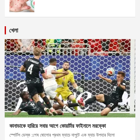
খেলা
কানাডাকে হারিয়ে সবার আগে কোয়ার্টার ফাইনালে মরক্কো
স্পোর্টস ডেস্ক :শেষ ষোলোর প্রথম ম্যাচে দাপুটে এক ম্যাচ উপহার দিলো