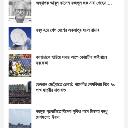
অধ্যাপক আবুল কাসেম ফজলুল হক মারা গেছেন….
বন্ধ হয়ে গেল দেশের একমাত্র সচল রাডার
কানাডাকে হারিয়ে সবার আগে কোয়ার্টার ফাইনালে
মরক্কো
তেহরান মেট্রোতে রেকর্ড: খামেনির শেষবিদায় ঘিরে ৭০
লাখ যাত্রীর যাতায়াত
হরমুজ প্রণালিতে বিশেষ সুবিধা পাবে চীনসহ বন্ধু
দেশগুলো: ইরান