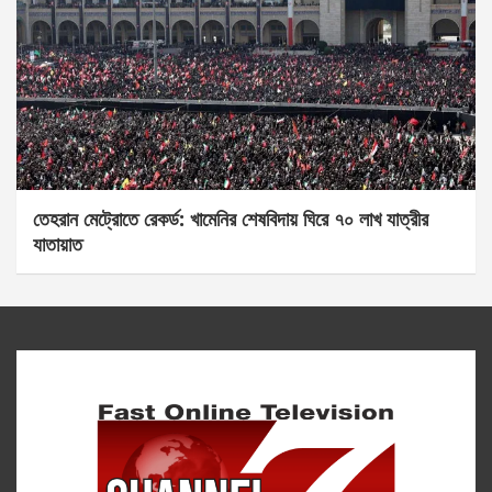
তেহরান মেট্রোতে রেকর্ড: খামেনির শেষবিদায় ঘিরে ৭০ লাখ যাত্রীর
যাতায়াত