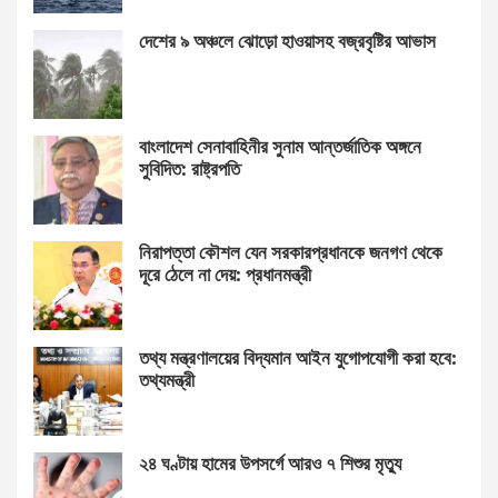
দেশের ৯ অঞ্চলে ঝোড়ো হাওয়াসহ বজ্রবৃষ্টির আভাস
বাংলাদেশ সেনাবাহিনীর সুনাম আন্তর্জাতিক অঙ্গনে
সুবিদিত: রাষ্ট্রপতি
নিরাপত্তা কৌশল যেন সরকারপ্রধানকে জনগণ থেকে
দূরে ঠেলে না দেয়: প্রধানমন্ত্রী
তথ্য মন্ত্রণালয়ের বিদ্যমান আইন যুগোপযোগী করা হবে:
তথ্যমন্ত্রী
২৪ ঘণ্টায় হামের উপসর্গে আরও ৭ শিশুর মৃত্যু