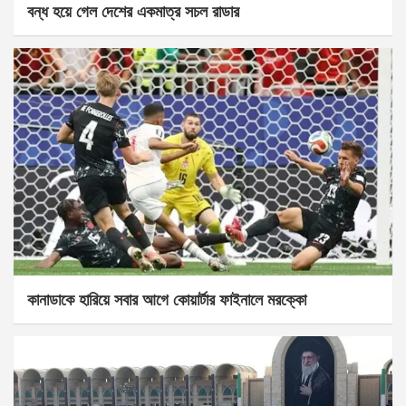
বন্ধ হয়ে গেল দেশের একমাত্র সচল রাডার
কানাডাকে হারিয়ে সবার আগে কোয়ার্টার ফাইনালে মরক্কো