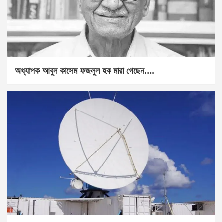
অধ্যাপক আবুল কাসেম ফজলুল হক মারা গেছেন….