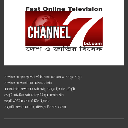
সম্পাদক ও ব্যবস্থাপনা পরিচালকঃ এস.এম.এ মনসুর মাসুদ
সম্পাদক ও প্রকাশকঃ কামরুননাহার
ব্যবস্থাপনা সম্পাদকঃ মোঃ আবু নাছের ইকবাল চৌধুরী
ডেপুটি এডিটরঃ মোঃ মোস্তাফিজুর রহমান খান
জয়েন্ট এডিটরঃ মোঃ রবিউল ইসলাম
সহকারী সম্পাদকঃ শাহ রাশিদুল ইসলাম রাসেল