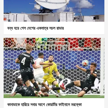
বন্ধ হয়ে গেল দেশের একমাত্র সচল রাডার
কানাডাকে হারিয়ে সবার আগে কোয়ার্টার ফাইনালে মরক্কো