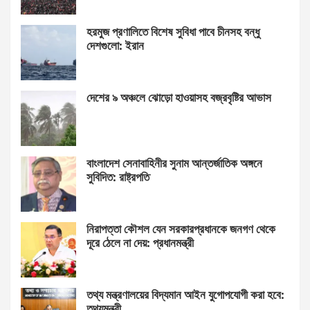
হরমুজ প্রণালিতে বিশেষ সুবিধা পাবে চীনসহ বন্ধু
দেশগুলো: ইরান
দেশের ৯ অঞ্চলে ঝোড়ো হাওয়াসহ বজ্রবৃষ্টির আভাস
বাংলাদেশ সেনাবাহিনীর সুনাম আন্তর্জাতিক অঙ্গনে
সুবিদিত: রাষ্ট্রপতি
নিরাপত্তা কৌশল যেন সরকারপ্রধানকে জনগণ থেকে
দূরে ঠেলে না দেয়: প্রধানমন্ত্রী
তথ্য মন্ত্রণালয়ের বিদ্যমান আইন যুগোপযোগী করা হবে:
তথ্যমন্ত্রী