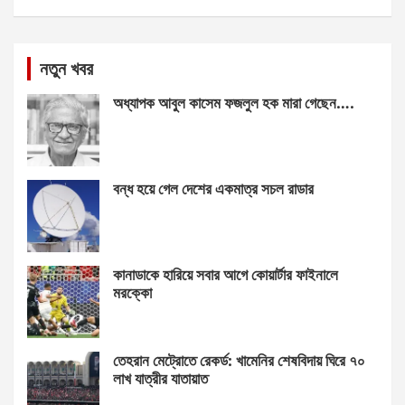
নতুন খবর
অধ্যাপক আবুল কাসেম ফজলুল হক মারা গেছেন….
বন্ধ হয়ে গেল দেশের একমাত্র সচল রাডার
কানাডাকে হারিয়ে সবার আগে কোয়ার্টার ফাইনালে
মরক্কো
তেহরান মেট্রোতে রেকর্ড: খামেনির শেষবিদায় ঘিরে ৭০
লাখ যাত্রীর যাতায়াত