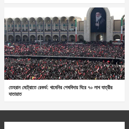
তেহরান মেট্রোতে রেকর্ড: খামেনির শেষবিদায় ঘিরে ৭০ লাখ যাত্রীর
যাতায়াত