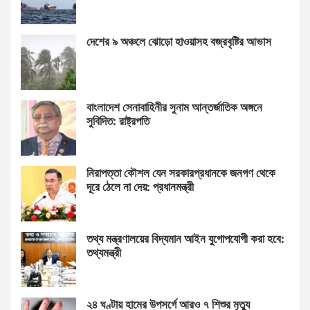
দেশের ৯ অঞ্চলে ঝোড়ো হাওয়াসহ বজ্রবৃষ্টির আভাস
বাংলাদেশ সেনাবাহিনীর সুনাম আন্তর্জাতিক অঙ্গনে
সুবিদিত: রাষ্ট্রপতি
নিরাপত্তা কৌশল যেন সরকারপ্রধানকে জনগণ থেকে
দূরে ঠেলে না দেয়: প্রধানমন্ত্রী
তথ্য মন্ত্রণালয়ের বিদ্যমান আইন যুগোপযোগী করা হবে:
তথ্যমন্ত্রী
২৪ ঘণ্টায় হামের উপসর্গে আরও ৭ শিশুর মৃত্যু