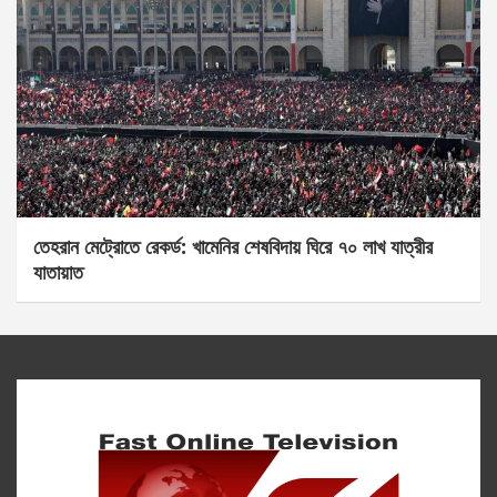
তেহরান মেট্রোতে রেকর্ড: খামেনির শেষবিদায় ঘিরে ৭০ লাখ যাত্রীর
যাতায়াত