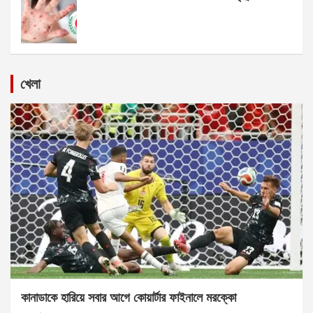
খেলা
কানাডাকে হারিয়ে সবার আগে কোয়ার্টার ফাইনালে মরক্কো