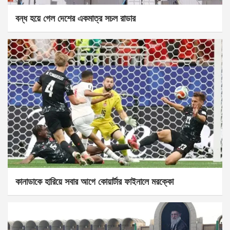
বন্ধ হয়ে গেল দেশের একমাত্র সচল রাডার
কানাডাকে হারিয়ে সবার আগে কোয়ার্টার ফাইনালে মরক্কো