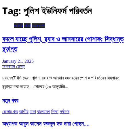
Tag:
পুলিশ ইউনিফর্ম পরিবর্তন
জাতীয়
ঢাকা
বাংলাদেশ
বদলে যাচ্ছে পুলিশ, র‍্যাব ও আনসারের পোশাক: সিদ্ধান্ত
চূড়ান্ত
January 21, 2025
অনলাইন ডেস্ক
চ্যানেল7বিডি ডেক্স: পুলিশ, র‍্যাব ও আনসার সদস্যদের পোশাক পরিবর্তনের সিদ্ধান্ত
চূড়ান্ত করা হয়েছে। সোমবার (২০ জানুয়ারি)…
নতুন খবর
জেলার খবর
জাতীয়
ঢাকা
বাংলাদেশ
শিক্ষা
সর্বশেষ
অধ্যাপক আবুল কাসেম ফজলুল হক মারা গেছেন….