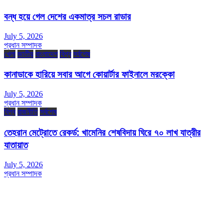
বন্ধ হয়ে গেল দেশের একমাত্র সচল রাডার
July 5, 2026
প্রধান সম্পাদক
খেলা
জাতীয়
বাংলাদেশ
বিশ্ব
সর্বশেষ
কানাডাকে হারিয়ে সবার আগে কোয়ার্টার ফাইনালে মরক্কো
July 5, 2026
প্রধান সম্পাদক
বিশ্ব
রাজনীতি
সর্বশেষ
তেহরান মেট্রোতে রেকর্ড: খামেনির শেষবিদায় ঘিরে ৭০ লাখ যাত্রীর
যাতায়াত
July 5, 2026
প্রধান সম্পাদক