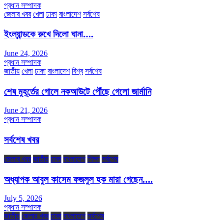
প্রধান সম্পাদক
জেলার খবর
খেলা
ঢাকা
বাংলাদেশ
সর্বশেষ
ইংল্যান্ডকে রুখে দিলো ঘানা….
June 24, 2026
প্রধান সম্পাদক
জাতীয়
খেলা
ঢাকা
বাংলাদেশ
বিশ্ব
সর্বশেষ
শেষ মুহূর্তের গোলে নকআউটে পৌঁছে গেলো জার্মানি
June 21, 2026
প্রধান সম্পাদক
সর্বশেষ খবর
জেলার খবর
জাতীয়
ঢাকা
বাংলাদেশ
শিক্ষা
সর্বশেষ
অধ্যাপক আবুল কাসেম ফজলুল হক মারা গেছেন….
July 5, 2026
প্রধান সম্পাদক
জাতীয়
জেলার খবর
ঢাকা
বাংলাদেশ
সর্বশেষ