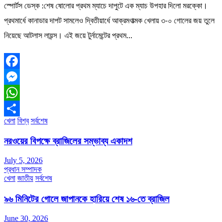
স্পোর্টস ডেস্ক :শেষ ষোলোর প্রথম ম্যাচে দাপুটে এক ম্যাচ উপহার দিলো মরক্কো।
প্রথমার্ধে কানাডার দাপট সামলেও দ্বিতীয়ার্ধে আক্রমণাত্মক খেলায় ৩-০ গোলের জয় তুলে
নিয়েছে আটলাস লায়ন্স। এই জয়ে টুর্নামেন্টের প্রথম…
Facebook
Messenger
WhatsApp
খেলা
বিশ্ব
সর্বশেষ
Share
নরওয়ের বিপক্ষে ব্রাজিলের সম্ভাব্য একাদশ
July 5, 2026
প্রধান সম্পাদক
খেলা
জাতীয়
সর্বশেষ
৯৬ মিনিটের গোলে জাপানকে হারিয়ে শেষ ১৬-তে ব্রাজিল
June 30, 2026