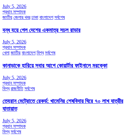
July 5, 2026
প্রধান সম্পাদক
জাতীয়
জেলার খবর
ঢাকা
বাংলাদেশ
সর্বশেষ
বন্ধ হয়ে গেল দেশের একমাত্র সচল রাডার
July 5, 2026
প্রধান সম্পাদক
খেলা
জাতীয়
বাংলাদেশ
বিশ্ব
সর্বশেষ
কানাডাকে হারিয়ে সবার আগে কোয়ার্টার ফাইনালে মরক্কো
July 5, 2026
প্রধান সম্পাদক
বিশ্ব
রাজনীতি
সর্বশেষ
তেহরান মেট্রোতে রেকর্ড: খামেনির শেষবিদায় ঘিরে ৭০ লাখ যাত্রীর
যাতায়াত
July 5, 2026
প্রধান সম্পাদক
বিশ্ব
সর্বশেষ