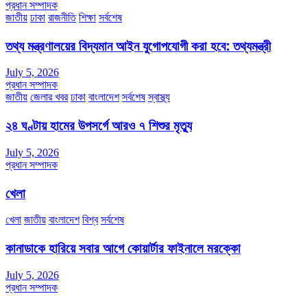
প্রধান সম্পাদক
জাতীয়
ঢাকা
রাজনীতি
শিক্ষা
সর্বশেষ
তথ্য মন্ত্রণালয়ের বিদ্যমান আইন যুগোপযোগী করা হবে: তথ্যমন্ত্রী
July 5, 2026
প্রধান সম্পাদক
জাতীয়
জেলার খবর
ঢাকা
বাংলাদেশ
সর্বশেষ
স্বাস্থ্য
২৪ ঘণ্টায় হামের উপসর্গে আরও ৭ শিশুর মৃত্যু
July 5, 2026
প্রধান সম্পাদক
খেলা
খেলা
জাতীয়
বাংলাদেশ
বিশ্ব
সর্বশেষ
কানাডাকে হারিয়ে সবার আগে কোয়ার্টার ফাইনালে মরক্কো
July 5, 2026
প্রধান সম্পাদক