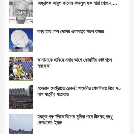
অধ্যাপক আবুল কাসেম ফজলুল হক মারা গেছেন….
বন্ধ হয়ে গেল দেশের একমাত্র সচল রাডার
কানাডাকে হারিয়ে সবার আগে কোয়ার্টার ফাইনালে
মরক্কো
তেহরান মেট্রোতে রেকর্ড: খামেনির শেষবিদায় ঘিরে ৭০
লাখ যাত্রীর যাতায়াত
হরমুজ প্রণালিতে বিশেষ সুবিধা পাবে চীনসহ বন্ধু
দেশগুলো: ইরান