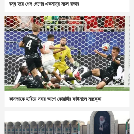
বন্ধ হয়ে গেল দেশের একমাত্র সচল রাডার
কানাডাকে হারিয়ে সবার আগে কোয়ার্টার ফাইনালে মরক্কো