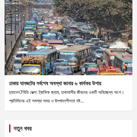
ঢাকার যানজটের সর্বশেষ অবস্থা জানার ৬ কার্যকর উপায়
চ্যানেল7বিডি ডেক্স: ট্রাফিক জ্যাম, ঢাকাবাসীর জীবনের একটি অবিচ্ছেদ্য অংশ।
প্রতিদিনের এই সমস্যা সময় ও উৎপাদনশীলতা নষ্ট…
নতুন খবর