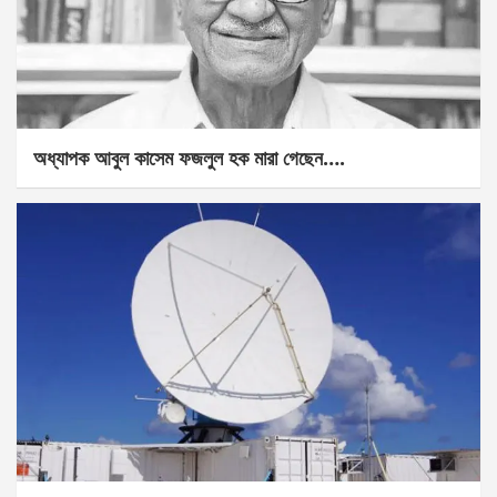
অধ্যাপক আবুল কাসেম ফজলুল হক মারা গেছেন….