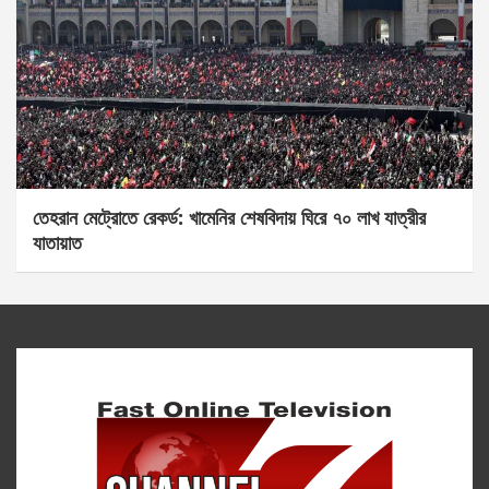
তেহরান মেট্রোতে রেকর্ড: খামেনির শেষবিদায় ঘিরে ৭০ লাখ যাত্রীর
যাতায়াত