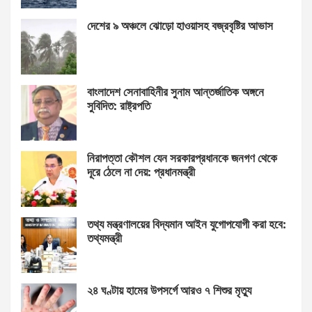
দেশের ৯ অঞ্চলে ঝোড়ো হাওয়াসহ বজ্রবৃষ্টির আভাস
বাংলাদেশ সেনাবাহিনীর সুনাম আন্তর্জাতিক অঙ্গনে
সুবিদিত: রাষ্ট্রপতি
নিরাপত্তা কৌশল যেন সরকারপ্রধানকে জনগণ থেকে
দূরে ঠেলে না দেয়: প্রধানমন্ত্রী
তথ্য মন্ত্রণালয়ের বিদ্যমান আইন যুগোপযোগী করা হবে:
তথ্যমন্ত্রী
২৪ ঘণ্টায় হামের উপসর্গে আরও ৭ শিশুর মৃত্যু