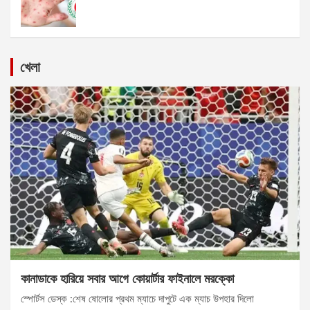
খেলা
কানাডাকে হারিয়ে সবার আগে কোয়ার্টার ফাইনালে মরক্কো
স্পোর্টস ডেস্ক :শেষ ষোলোর প্রথম ম্যাচে দাপুটে এক ম্যাচ উপহার দিলো